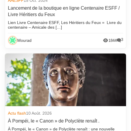
AAESFF
15 Oct. 2024
Lancement de la boutique en ligne Centenaire ESFF /
Livre Héritiers du Feux
Lien Livre Centenaire ESFF, Les Héritiers du Feux = Livre du
centenaire – Amicale des […]
3
Mourad
1844
Actu flash
10 Août. 2026
À Pompéi, le « Canon » de Polyclète renaît .
À Pompéi, le « Canon » de Polyclète renaît : une nouvelle