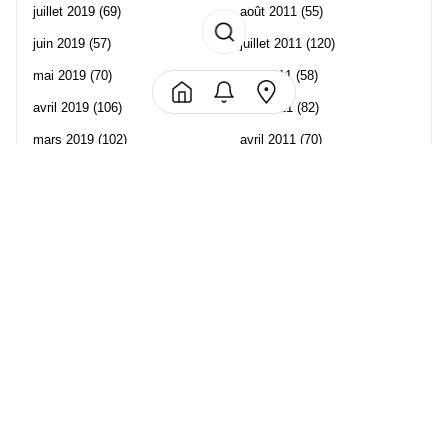
juillet 2019
(69)
août 2011
(55)
juin 2019
(57)
juillet 2011
(120)
mai 2019
(70)
juin 2011
(58)
avril 2019
(106)
mai 2011
(82)
mars 2019
(102)
avril 2011
(70)
février 2019
(95)
mars 2011
(71)
janvier 2019
(73)
février 2011
(65)
décembre 2018
(65)
janvier 2011
(82)
novembre 2018
(107)
décembre 2010
(68)
octobre 2018
(96)
Les partenaire de Piwi