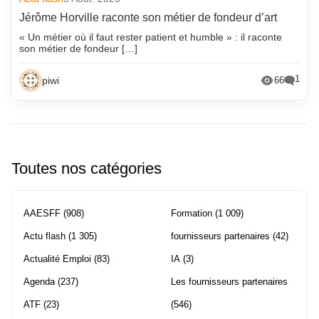
Jérôme Horville raconte son métier de fondeur d’art
« Un métier où il faut rester patient et humble » : il raconte
son métier de fondeur […]
1
piwi
66
Toutes nos catégories
AAESFF
(908)
Formation
(1 009)
Actu flash
(1 305)
fournisseurs partenaires
(42)
Actualité Emploi
(83)
IA
(3)
Agenda
(237)
Les fournisseurs partenaires
ATF
(23)
(546)