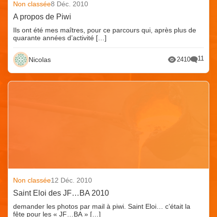
Non classée
8 Déc. 2010
A propos de Piwi
Ils ont été mes maîtres, pour ce parcours qui, après plus de
quarante années d’activité […]
11
Nicolas
2410
Non classée
12 Déc. 2010
Saint Eloi des JF…BA 2010
demander les photos par mail à piwi. Saint Eloi… c’était la
fête pour les « JF…BA » […]