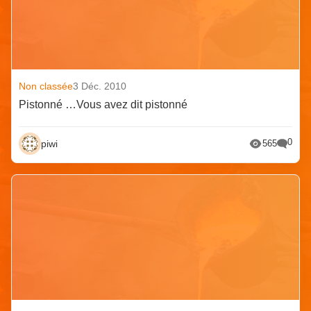
Non classée
3 Déc. 2010
Pistonné …Vous avez dit pistonné
0
piwi
565