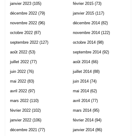
janvier 2023
(105)
février 2015
(73)
décembre 2022
(79)
janvier 2015
(117)
novembre 2022
(96)
décembre 2014
(82)
octobre 2022
(87)
novembre 2014
(122)
septembre 2022
(127)
octobre 2014
(98)
août 2022
(53)
septembre 2014
(92)
juillet 2022
(77)
août 2014
(66)
juin 2022
(76)
juillet 2014
(88)
mai 2022
(83)
juin 2014
(74)
avril 2022
(97)
mai 2014
(62)
mars 2022
(110)
avril 2014
(77)
février 2022
(102)
mars 2014
(95)
janvier 2022
(106)
février 2014
(94)
décembre 2021
(77)
janvier 2014
(86)