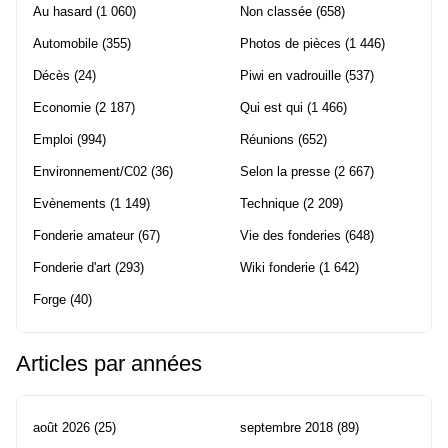
Au hasard
(1 060)
Non classée
(658)
Automobile
(355)
Photos de pièces
(1 446)
Décès
(24)
Piwi en vadrouille
(537)
Economie
(2 187)
Qui est qui
(1 466)
Emploi
(994)
Réunions
(652)
Environnement/C02
(36)
Selon la presse
(2 667)
Evènements
(1 149)
Technique
(2 209)
Fonderie amateur
(67)
Vie des fonderies
(648)
Fonderie d'art
(293)
Wiki fonderie
(1 642)
Forge
(40)
Articles par années
août 2026
(25)
septembre 2018
(89)