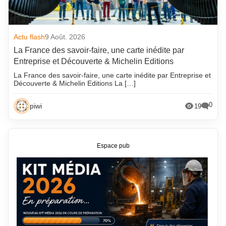
Actu flash
9 Août. 2026
La France des savoir-faire, une carte inédite par
Entreprise et Découverte & Michelin Editions
La France des savoir-faire, une carte inédite par Entreprise et
Découverte & Michelin Editions La […]
0
piwi
19
Espace pub