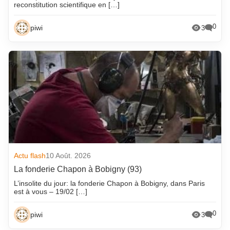
reconstitution scientifique en […]
0
piwi
3
Actu flash
10 Août. 2026
La fonderie Chapon à Bobigny (93)
L’insolite du jour: la fonderie Chapon à Bobigny, dans Paris
est à vous – 19/02 […]
0
piwi
3