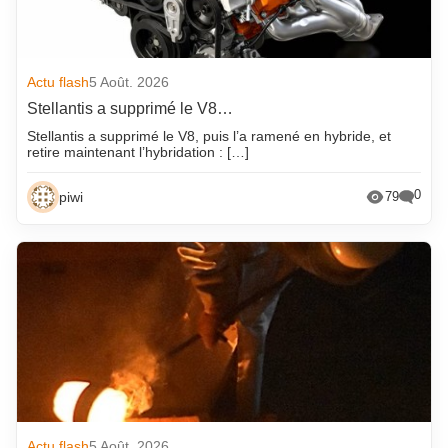
Actu flash
5 Août. 2026
Stellantis a supprimé le V8…
Stellantis a supprimé le V8, puis l’a ramené en hybride, et
retire maintenant l’hybridation : […]
0
piwi
79
Actu flash
5 Août. 2026