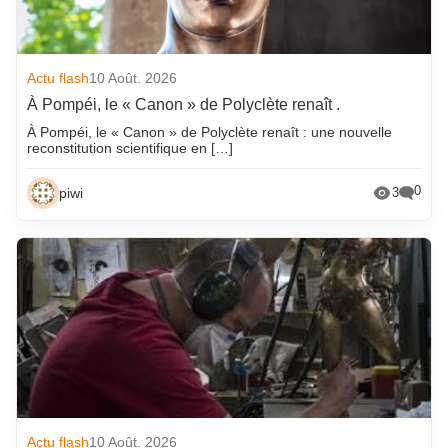
Actu flash
10 Août. 2026
À Pompéi, le « Canon » de Polyclète renaît .
À Pompéi, le « Canon » de Polyclète renaît : une nouvelle
reconstitution scientifique en […]
0
piwi
3
Actu flash
10 Août. 2026