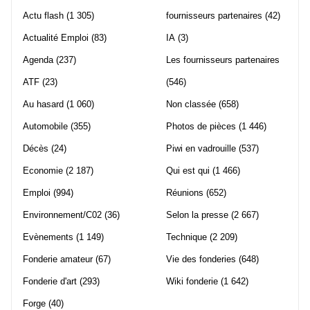
Actu flash
(1 305)
fournisseurs partenaires
(42)
Actualité Emploi
(83)
IA
(3)
Agenda
(237)
Les fournisseurs partenaires
ATF
(23)
(546)
Au hasard
(1 060)
Non classée
(658)
Automobile
(355)
Photos de pièces
(1 446)
Décès
(24)
Piwi en vadrouille
(537)
Economie
(2 187)
Qui est qui
(1 466)
Emploi
(994)
Réunions
(652)
Environnement/C02
(36)
Selon la presse
(2 667)
Evènements
(1 149)
Technique
(2 209)
Fonderie amateur
(67)
Vie des fonderies
(648)
Fonderie d'art
(293)
Wiki fonderie
(1 642)
Forge
(40)