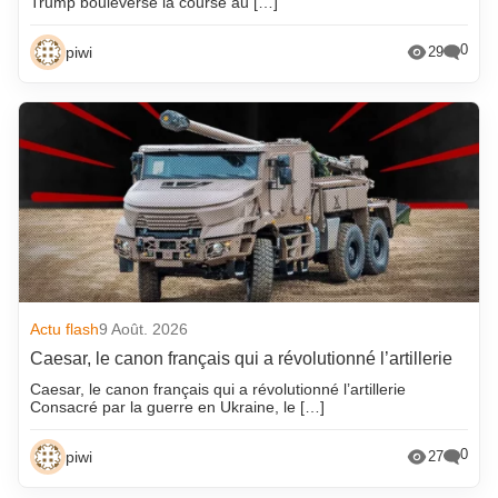
Trump bouleverse la course au […]
0
piwi
29
Actu flash
9 Août. 2026
Caesar, le canon français qui a révolutionné l’artillerie
Caesar, le canon français qui a révolutionné l’artillerie
Consacré par la guerre en Ukraine, le […]
0
piwi
27