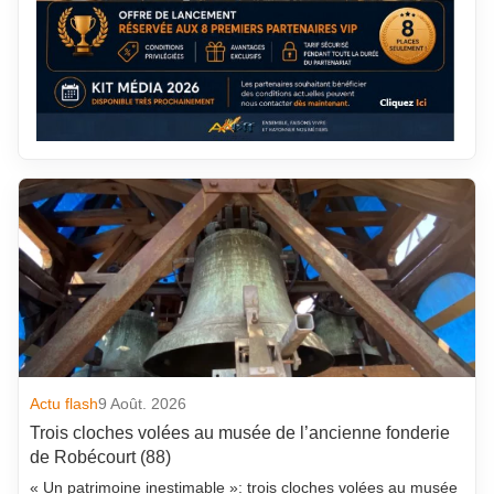
Actu flash
9 Août. 2026
Trois cloches volées au musée de l’ancienne fonderie
de Robécourt (88)
« Un patrimoine inestimable »: trois cloches volées au musée