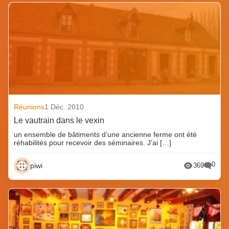
Réunions
1 Déc. 2010
Le vautrain dans le vexin
un ensemble de bâtiments d’une ancienne ferme ont été
réhabilités pour recevoir des séminaires. J’ai […]
0
piwi
369