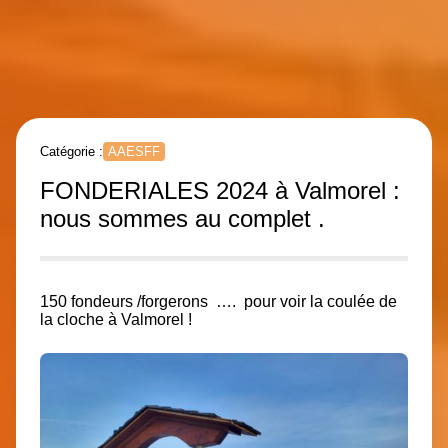
Catégorie :
AAESFF
FONDERIALES 2024 à Valmorel :
nous sommes au complet .
150 fondeurs /forgerons
…. pour voir la coulée de
la cloche à Valmorel !