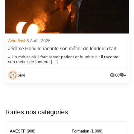
Actu flash
5 Août. 2026
Jérôme Horville raconte son métier de fondeur d’art
« Un métier où il faut rester patient et humble » : il raconte
son métier de fondeur […]
1
piwi
66
Toutes nos catégories
AAESFF
(908)
Formation
(1 009)