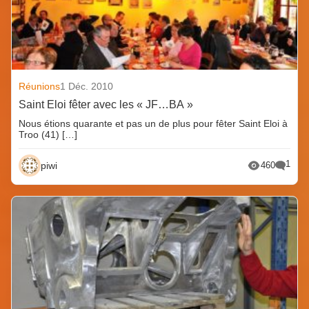
Réunions
1 Déc. 2010
Saint Eloi fêter avec les « JF…BA »
Nous étions quarante et pas un de plus pour fêter Saint Eloi à
Troo (41) […]
1
piwi
460