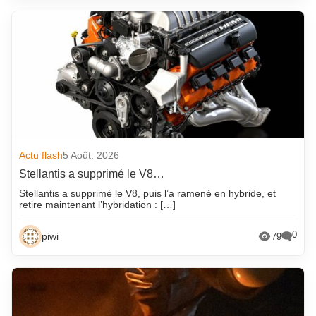
Actu flash
5 Août. 2026
Stellantis a supprimé le V8…
Stellantis a supprimé le V8, puis l’a ramené en hybride, et
retire maintenant l’hybridation : […]
0
piwi
79