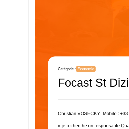
Catégorie :
Economie
Focast St Dizi
Christian VOSECKY -Mobile : +33 
« je recherche un responsable Quali