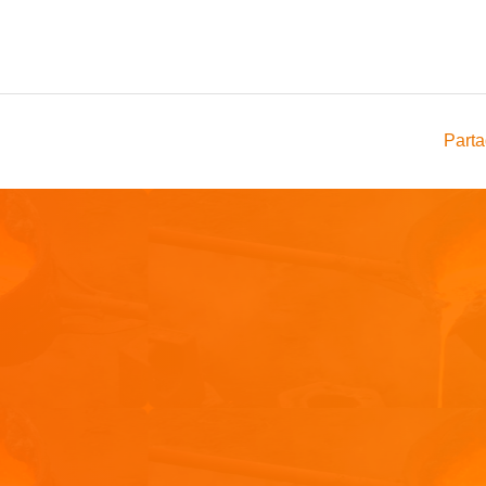
Parta