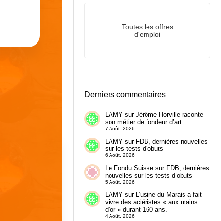
Toutes les offres
d'emploi
Derniers commentaires
LAMY
sur
Jérôme Horville raconte
son métier de fondeur d’art
7 Août. 2026
LAMY
sur
FDB, dernières nouvelles
sur les tests d’obuts
6 Août. 2026
Le Fondu Suisse
sur
FDB, dernières
nouvelles sur les tests d’obuts
5 Août. 2026
LAMY
sur
L’usine du Marais a fait
vivre des aciéristes « aux mains
d’or » durant 160 ans.
4 Août. 2026