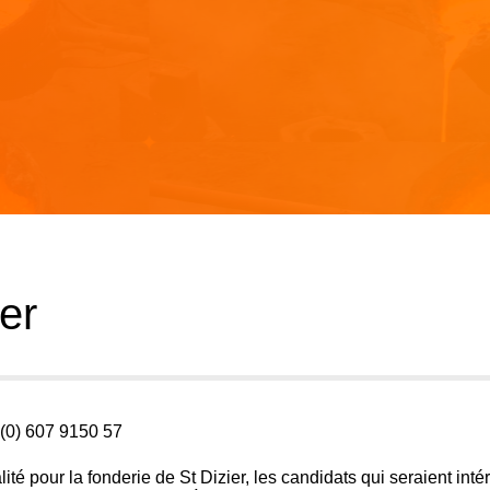
er
(0) 607 9150 57
té pour la fonderie de St Dizier, les candidats qui seraient int