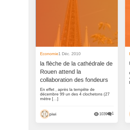
Economie
1 Déc. 2010
la flèche de la cathédrale de
Rouen attend la
collaboration des fondeurs
En effet , après la tempête de
décembre 99 un des 4 clochetons (27
mètre […]
1
piwi
1039