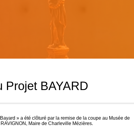
du Projet BAYARD
t Bayard » a été clôturé par la remise de la coupe au Musée de
s RAVIGNON, Maire de Charleville Mézières.