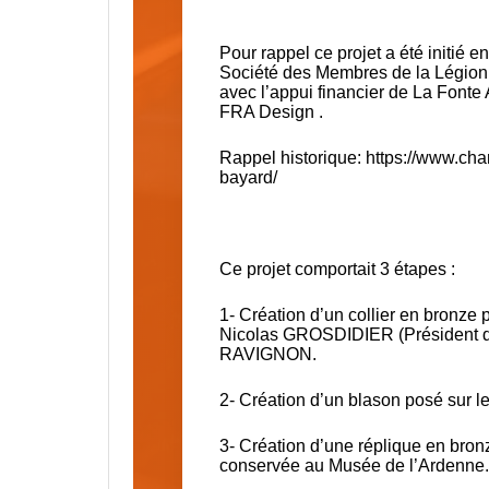
Pour rappel ce projet a été initié
Société des Membres de la Légion 
avec l’appui financier de La Fonte
FRA Design .
Rappel historique:
https://www.char
bayard/
Ce projet comportait 3 étapes :
1- Création d’un collier en bronze
Nicolas GROSDIDIER (Président de
RAVIGNON.
2- Création d’un blason posé sur l
3- Création d’une réplique en bron
conservée au Musée de l’Ardenne.