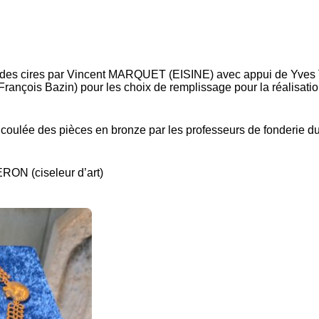
s des cires par Vincent MARQUET (EISINE) avec appui de Yve
rançois Bazin) pour les choix de remplissage pour la réalisati
coulée des pièces en bronze par les professeurs de fonderie d
RON (ciseleur d’art)