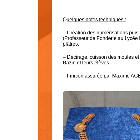
Quelques notes techniques :
– Création des numérisations pui
(Professeur de Fonderie au Lycée F
plâtres.
– Décirage, cuisson des moules et 
Bazin et leurs élèves.
– Finition assurée par Maxime AGE