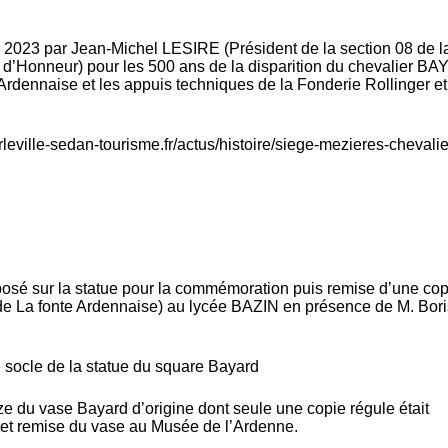
 en 2023 par Jean-Michel LESIRE (Président de la section 08 de l
d’Honneur) pour les 500 ans de la disparition du chevalier B
 Ardennaise et les appuis techniques de la Fonderie Rollinger et
leville-sedan-tourisme.fr/actus/histoire/siege-mezieres-chevalie
 posé sur la statue pour la commémoration puis remise d’une cop
 La fonte Ardennaise) au lycée BAZIN en présence de M. Bori
e socle de la statue du square Bayard
ze du vase Bayard d’origine dont seule une copie régule était
et remise du vase au Musée de l’Ardenne.