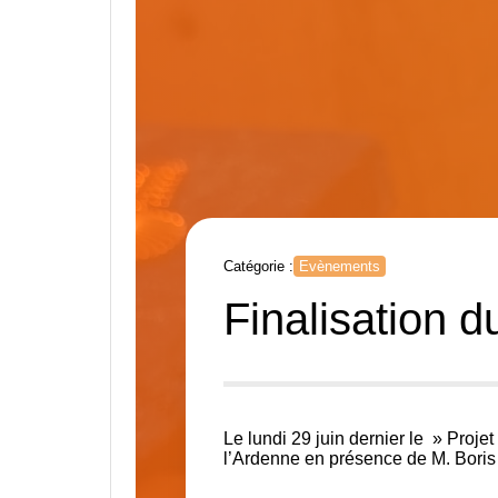
Catégorie :
Evènements
Finalisation 
Le lundi 29 juin dernier le » Proje
l’Ardenne en présence de M. Bori