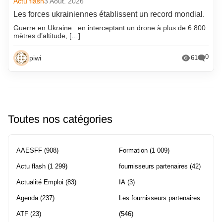
Actu flash
3 Août. 2026
Les forces ukrainiennes établissent un record mondial.
Guerre en Ukraine : en interceptant un drone à plus de 6 800
mètres d’altitude, […]
0
piwi
61
Toutes nos catégories
AAESFF
(908)
Formation
(1 009)
Actu flash
(1 299)
fournisseurs partenaires
(42)
Actualité Emploi
(83)
IA
(3)
Agenda
(237)
Les fournisseurs partenaires
ATF
(23)
(546)