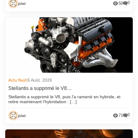
0
piwi
50
Actu flash
5 Août. 2026
Stellantis a supprimé le V8…
Stellantis a supprimé le V8, puis l’a ramené en hybride, et
retire maintenant l’hybridation : […]
0
piwi
71