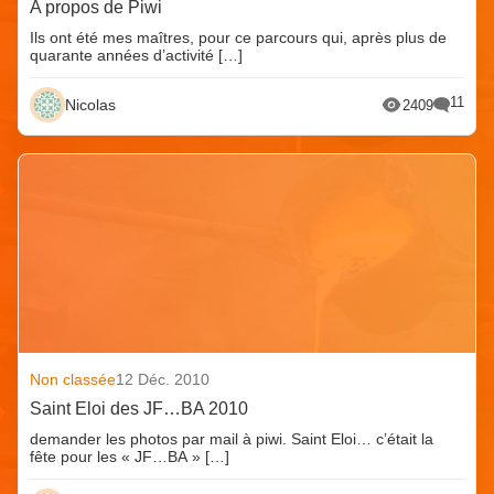
A propos de Piwi
Ils ont été mes maîtres, pour ce parcours qui, après plus de
quarante années d’activité […]
11
Nicolas
2409
Non classée
12 Déc. 2010
Saint Eloi des JF…BA 2010
demander les photos par mail à piwi. Saint Eloi… c’était la
fête pour les « JF…BA » […]