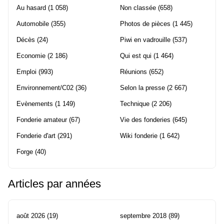
Au hasard
(1 058)
Non classée
(658)
Automobile
(355)
Photos de pièces
(1 445)
Décès
(24)
Piwi en vadrouille
(537)
Economie
(2 186)
Qui est qui
(1 464)
Emploi
(993)
Réunions
(652)
Environnement/C02
(36)
Selon la presse
(2 667)
Evènements
(1 149)
Technique
(2 206)
Fonderie amateur
(67)
Vie des fonderies
(645)
Fonderie d'art
(291)
Wiki fonderie
(1 642)
Forge
(40)
Articles par années
août 2026
(19)
septembre 2018
(89)