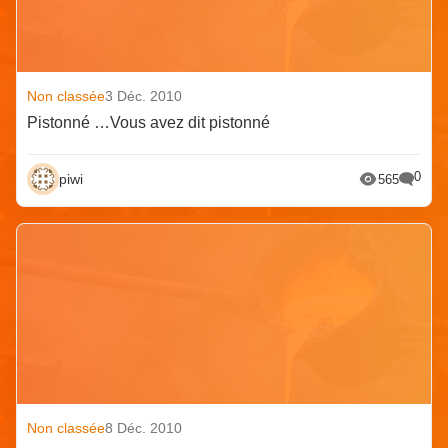
Non classée
3 Déc. 2010
Pistonné …Vous avez dit pistonné
0
piwi
565
Non classée
8 Déc. 2010