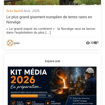
Actu flash
4 Août. 2026
Le plus grand gisement européen de terres rares en
Norvège
« Le grand espoir du continent » : la Norvège veut se lancer
dans l’exploitation du plus […]
0
piwi
36
Espace pub