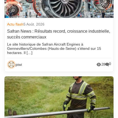
Actu flash
5 Août. 2026
Safran News : Résultats record, croissance industrielle,
succès commerciaux
Le site historique de Safran Aircraft Engines à
Gennevilliers/Colombes (Hauts-de-Seine) s’étend sur 15
hectares. Il […]
0
piwi
28