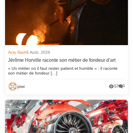
Actu flash
5 Août. 2026
Jérôme Horville raconte son métier de fondeur d’art
« Un métier où il faut rester patient et humble » : il raconte
son métier de fondeur […]
1
piwi
57