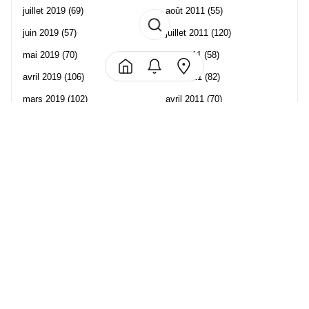
juillet 2019
(69)
août 2011
(55)
juin 2019
(57)
juillet 2011
(120)
mai 2019
(70)
juin 2011
(58)
avril 2019
(106)
mai 2011
(82)
mars 2019
(102)
avril 2011
(70)
février 2019
(95)
mars 2011
(71)
janvier 2019
(73)
février 2011
(65)
décembre 2018
(65)
janvier 2011
(82)
novembre 2018
(107)
décembre 2010
(68)
octobre 2018
(96)
Les partenaire de Piwi