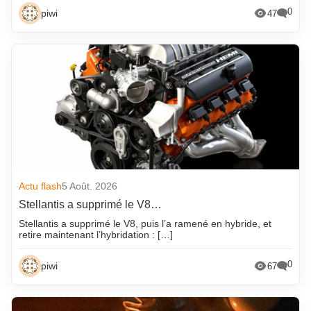
0
piwi
47
Actu flash
5 Août. 2026
Stellantis a supprimé le V8…
Stellantis a supprimé le V8, puis l’a ramené en hybride, et
retire maintenant l’hybridation : […]
0
piwi
67