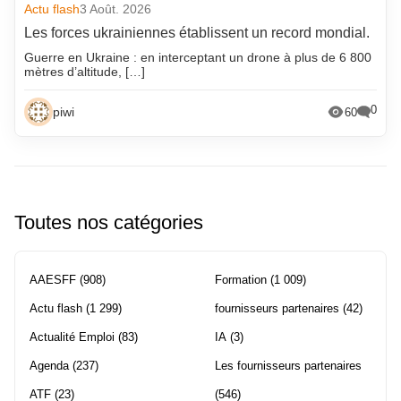
Actu flash
3 Août. 2026
Les forces ukrainiennes établissent un record mondial.
Guerre en Ukraine : en interceptant un drone à plus de 6 800
mètres d’altitude, […]
0
piwi
60
Toutes nos catégories
AAESFF
(908)
Formation
(1 009)
Actu flash
(1 299)
fournisseurs partenaires
(42)
Actualité Emploi
(83)
IA
(3)
Agenda
(237)
Les fournisseurs partenaires
ATF
(23)
(546)