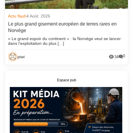
Actu flash
4 Août. 2026
Le plus grand gisement européen de terres rares en
Norvège
« Le grand espoir du continent » : la Norvège veut se lancer
dans l’exploitation du plus […]
0
piwi
34
Espace pub