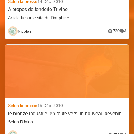
Selon la presse
14 Déc. 2010
A propos de fonderie Trivino
Article lu sur le site du Dauphiné
0
Nicolas
730
Selon la presse
15 Déc. 2010
le bronze industriel en route vers un nouveau devenir
Selon l’Union