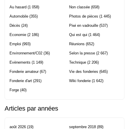
Au hasard
(1 058)
Non classée
(658)
Automobile
(355)
Photos de pièces
(1 445)
Décès
(24)
Piwi en vadrouille
(537)
Economie
(2 186)
Qui est qui
(1 464)
Emploi
(993)
Réunions
(652)
Environnement/C02
(36)
Selon la presse
(2 667)
Evènements
(1 149)
Technique
(2 206)
Fonderie amateur
(67)
Vie des fonderies
(645)
Fonderie d'art
(291)
Wiki fonderie
(1 642)
Forge
(40)
Articles par années
août 2026
(19)
septembre 2018
(89)