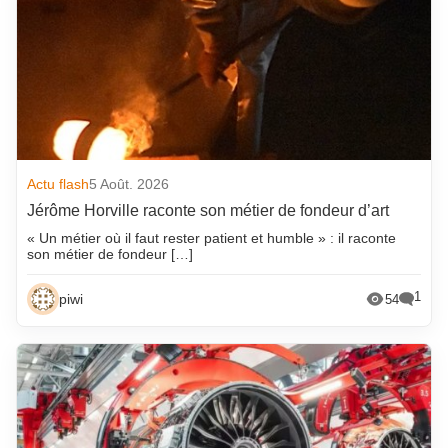
Actu flash
5 Août. 2026
Jérôme Horville raconte son métier de fondeur d’art
« Un métier où il faut rester patient et humble » : il raconte
son métier de fondeur […]
1
piwi
54