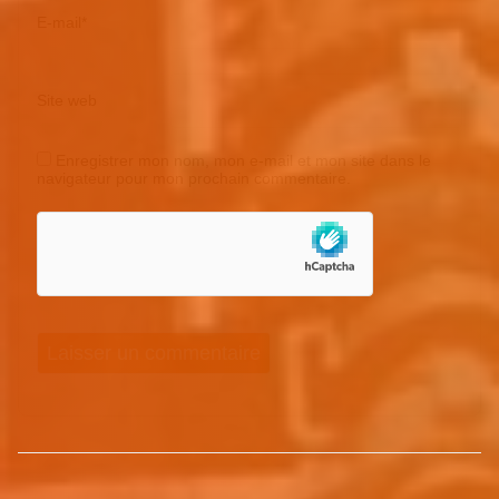
E-mail
*
Site web
Enregistrer mon nom, mon e-mail et mon site dans le
navigateur pour mon prochain commentaire.