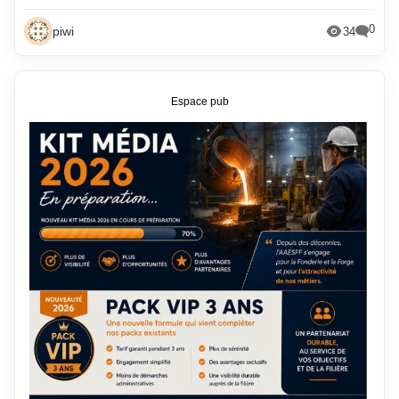
0
piwi
34
Espace pub