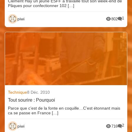
Clément Hay un jeune ESFF a travaillé tout son week-end de
Pâques pour confectionner 102 […]
1
piwi
802
Technique
8 Déc. 2010
Tout sourire : Pourquoi
Parce que c’est de la fonte en coquille…C’est étonnant mais
ca se passe en France […]
2
piwi
716