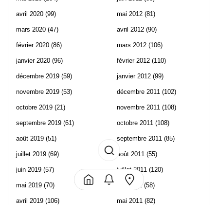
avril 2020
(99)
mai 2012
(81)
mars 2020
(47)
avril 2012
(90)
février 2020
(86)
mars 2012
(106)
janvier 2020
(96)
février 2012
(110)
décembre 2019
(59)
janvier 2012
(99)
novembre 2019
(53)
décembre 2011
(102)
octobre 2019
(21)
novembre 2011
(108)
septembre 2019
(61)
octobre 2011
(108)
août 2019
(51)
septembre 2011
(85)
juillet 2019
(69)
août 2011
(55)
juin 2019
(57)
juillet 2011
(120)
mai 2019
(70)
juin 2011
(58)
avril 2019
(106)
mai 2011
(82)
mars 2019
(102)
avril 2011
(70)