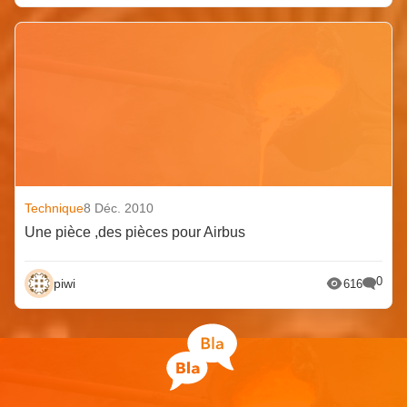
Technique
8 Déc. 2010
Une pièce ,des pièces pour Airbus
0
piwi
616