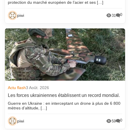
protection du marché européen de l’acier et ses […]
0
piwi
31
Actu flash
3 Août. 2026
Les forces ukrainiennes établissent un record mondial.
Guerre en Ukraine : en interceptant un drone à plus de 6 800
mètres d’altitude, […]
0
piwi
59