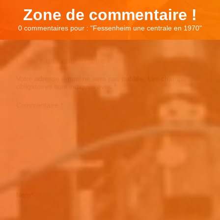
Zone de commentaire !
0 commentaires pour : "
Fessenheim une centrale en 1970
"
Laisser un commentaire
Votre adresse e-mail ne sera pas publiée.
Les champs
obligatoires sont indiqués avec
*
Commentaire
*
Nom
*