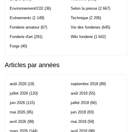
Environnement/C02
(36)
Selon la presse
(2 667)
Evènements
(1 149)
Technique
(2 206)
Fonderie amateur
(67)
Vie des fonderies
(645)
Fonderie d'art
(291)
Wiki fonderie
(1 642)
Forge
(40)
Articles par années
août 2026
(19)
septembre 2018
(89)
juillet 2026
(120)
août 2018
(55)
juin 2026
(115)
juillet 2018
(66)
mai 2026
(95)
juin 2018
(83)
avril 2026
(99)
mai 2018
(59)
mars 2026
(144)
avril 2018
(88)