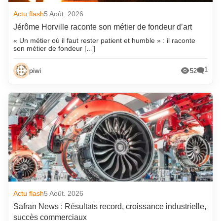
Actu flash
5 Août. 2026
Jérôme Horville raconte son métier de fondeur d’art
« Un métier où il faut rester patient et humble » : il raconte
son métier de fondeur […]
1
piwi
52
Actu flash
5 Août. 2026
Safran News : Résultats record, croissance industrielle,
succès commerciaux