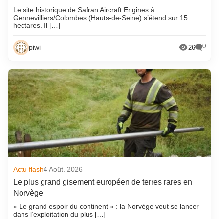
Le site historique de Safran Aircraft Engines à
Gennevilliers/Colombes (Hauts-de-Seine) s’étend sur 15
hectares. Il […]
0
piwi
26
Actu flash
4 Août. 2026
Le plus grand gisement européen de terres rares en
Norvège
« Le grand espoir du continent » : la Norvège veut se lancer
dans l’exploitation du plus […]