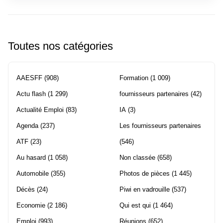
Toutes nos catégories
AAESFF
(908)
Formation
(1 009)
Actu flash
(1 299)
fournisseurs partenaires
(42)
Actualité Emploi
(83)
IA
(3)
Agenda
(237)
Les fournisseurs partenaires
ATF
(23)
(546)
Au hasard
(1 058)
Non classée
(658)
Automobile
(355)
Photos de pièces
(1 445)
Décès
(24)
Piwi en vadrouille
(537)
Economie
(2 186)
Qui est qui
(1 464)
Emploi
(993)
Réunions
(652)