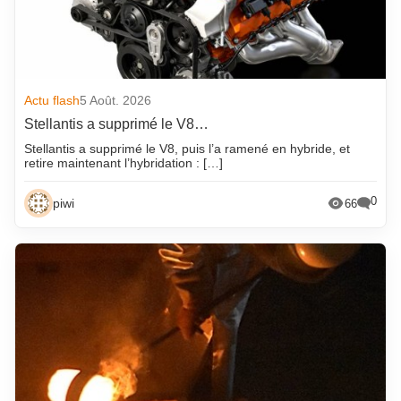
Actu flash
5 Août. 2026
Stellantis a supprimé le V8…
Stellantis a supprimé le V8, puis l’a ramené en hybride, et
retire maintenant l’hybridation : […]
0
piwi
66