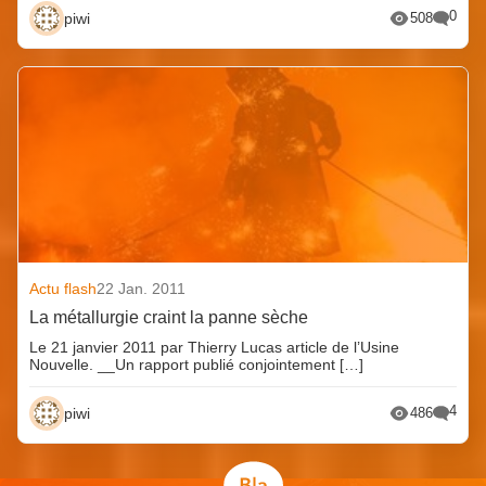
0
piwi
508
Actu flash
22 Jan. 2011
La métallurgie craint la panne sèche
Le 21 janvier 2011 par Thierry Lucas article de l’Usine
Nouvelle. __Un rapport publié conjointement […]
4
piwi
486