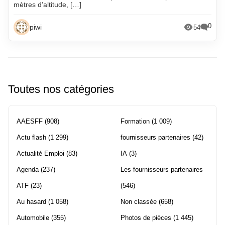
mètres d’altitude, […]
0
piwi
54
Toutes nos catégories
AAESFF
(908)
Formation
(1 009)
Actu flash
(1 299)
fournisseurs partenaires
(42)
Actualité Emploi
(83)
IA
(3)
Agenda
(237)
Les fournisseurs partenaires
ATF
(23)
(546)
Au hasard
(1 058)
Non classée
(658)
Automobile
(355)
Photos de pièces
(1 445)