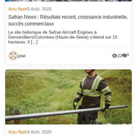
Actu flash
5 Août. 2026
Safran News : Résultats record, croissance industrielle,
succès commerciaux
Le site historique de Safran Aircraft Engines à
Gennevilliers/Colombes (Hauts-de-Seine) s’étend sur 15
hectares. Il […]
0
piwi
22
Actu flash
4 Août. 2026