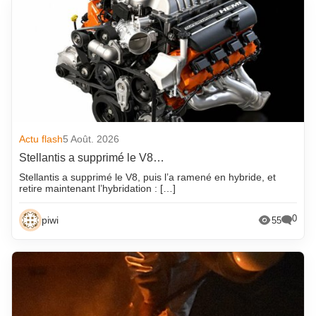
Actu flash
5 Août. 2026
Stellantis a supprimé le V8…
Stellantis a supprimé le V8, puis l’a ramené en hybride, et
retire maintenant l’hybridation : […]
0
piwi
55