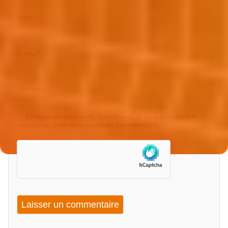
Nom
*
E-mail
*
Site web
Enregistrer mon nom, mon e-mail et mon site dans le
navigateur pour mon prochain commentaire.