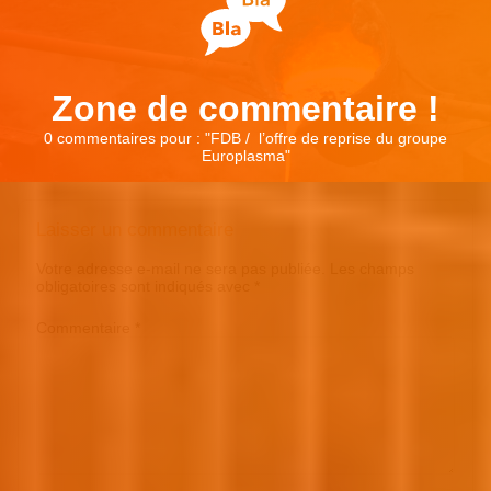
Zone de commentaire !
0 commentaires pour : "
FDB / l’offre de reprise du groupe
Europlasma
"
Laisser un commentaire
Votre adresse e-mail ne sera pas publiée.
Les champs
obligatoires sont indiqués avec
*
Commentaire
*