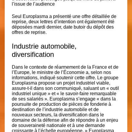
l’issue de l’audience
Seul Europlasma a présenté une offre détaillée de
reprise, deux lettres d’intention ont également été
déposées mardi dernier, date butoir du dépôt des
offres de reprise.
Industrie automobile,
diversification
Dans le contexte de réarmement de la France et de
l’Europe,
le ministre de l’Économie a, selon nos
informations, indiqué soutenir cette offre
. Le groupe
Europlasma propose un projet industriel viable,
assure-t-il dans son communiqué, saluant un
« outil
industriel unique »
et
« le savoir-faire remarquable
de ses salariés
». Europlasma s’engage
« dans la
poursuite de production de pièces de fonderie à
destination de l’industrie automobile et de
nouveaux secteurs, la diversification dans le
domaine de la défense afin de répondre à un enjeu
de souveraineté nationale et à une demande
croissante à l’échelle européenne. »
Europlasma