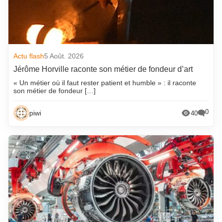
Actu flash
5 Août. 2026
Jérôme Horville raconte son métier de fondeur d’art
« Un métier où il faut rester patient et humble » : il raconte
son métier de fondeur […]
0
piwi
40