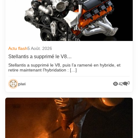
Actu flash
5 Août. 2026
Stellantis a supprimé le V8…
Stellantis a supprimé le V8, puis l’a ramené en hybride, et
retire maintenant l’hybridation : […]
0
piwi
42