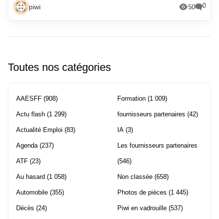
0
piwi
50
Toutes nos catégories
AAESFF
(908)
Formation
(1 009)
Actu flash
(1 299)
fournisseurs partenaires
(42)
Actualité Emploi
(83)
IA
(3)
Agenda
(237)
Les fournisseurs partenaires
ATF
(23)
(546)
Au hasard
(1 058)
Non classée
(658)
Automobile
(355)
Photos de pièces
(1 445)
Décès
(24)
Piwi en vadrouille
(537)