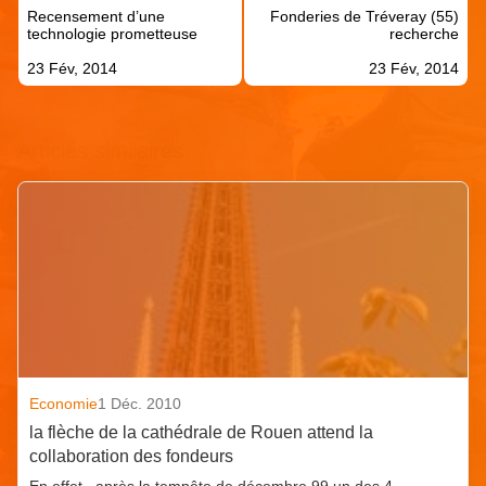
de
Recensement d’une
Fonderies de Tréveray (55)
l’article
technologie prometteuse
recherche
23 Fév, 2014
23 Fév, 2014
Articles similaires
Economie
1 Déc. 2010
la flèche de la cathédrale de Rouen attend la
collaboration des fondeurs
En effet , après la tempête de décembre 99 un des 4