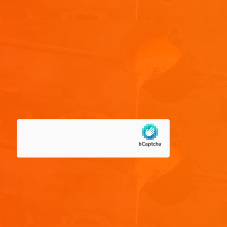
E-mail
*
Site web
Enregistrer mon nom, mon e-mail et mon site dans le
navigateur pour mon prochain commentaire.