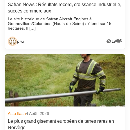
Safran News : Résultats record, croissance industrielle,
succès commerciaux
Le site historique de Safran Aircraft Engines à
Gennevilliers/Colombes (Hauts-de-Seine) s’étend sur 15
hectares. Il […]
0
piwi
19
Actu flash
4 Août. 2026
Le plus grand gisement européen de terres rares en
Norvège