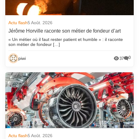
Actu flash
5 Août. 2026
Jérôme Horville raconte son métier de fondeur d’art
« Un métier où il faut rester patient et humble » : il raconte
son métier de fondeur […]
0
piwi
37
Actu flash
5 Août. 2026