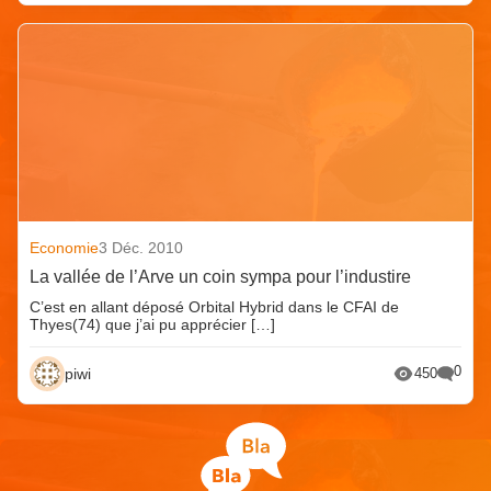
Economie
3 Déc. 2010
La vallée de l’Arve un coin sympa pour l’industire
C’est en allant déposé Orbital Hybrid dans le CFAI de
Thyes(74) que j’ai pu apprécier […]
0
piwi
450