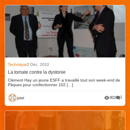
Technique
3 Déc. 2010
La tomate contre la dystonie
Clément Hay un jeune ESFF a travaillé tout son week-end de
Pâques pour confectionner 102 […]
1
piwi
802