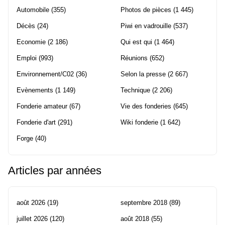
Automobile
(355)
Photos de pièces
(1 445)
Décès
(24)
Piwi en vadrouille
(537)
Economie
(2 186)
Qui est qui
(1 464)
Emploi
(993)
Réunions
(652)
Environnement/C02
(36)
Selon la presse
(2 667)
Evènements
(1 149)
Technique
(2 206)
Fonderie amateur
(67)
Vie des fonderies
(645)
Fonderie d'art
(291)
Wiki fonderie
(1 642)
Forge
(40)
Articles par années
août 2026
(19)
septembre 2018
(89)
juillet 2026
(120)
août 2018
(55)