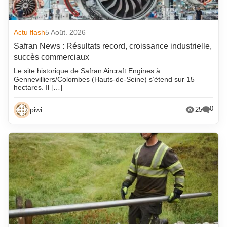
Actu flash
5 Août. 2026
Safran News : Résultats record, croissance industrielle,
succès commerciaux
Le site historique de Safran Aircraft Engines à
Gennevilliers/Colombes (Hauts-de-Seine) s’étend sur 15
hectares. Il […]
0
piwi
25