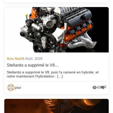
Actu flash
5 Août. 2026
Stellantis a supprimé le V8…
Stellantis a supprimé le V8, puis l’a ramené en hybride, et
retire maintenant l’hybridation : […]
0
piwi
63