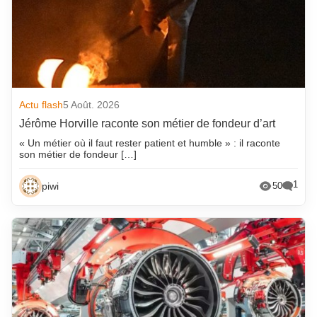
Actu flash
5 Août. 2026
Jérôme Horville raconte son métier de fondeur d’art
« Un métier où il faut rester patient et humble » : il raconte
son métier de fondeur […]
1
piwi
50