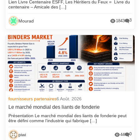
Lien Livre Centenaire ESFF, Les Héritiers du Feux = Livre du
centenaire – Amicale des […]
3
Mourad
1843
fournisseurs partenaires
6 Août. 2026
Le marché mondial des liants de fonderie
Présentation Le marché mondial des liants de fonderie peut
être défini comme l’industrie qui fabrique […]
0
piwi
44