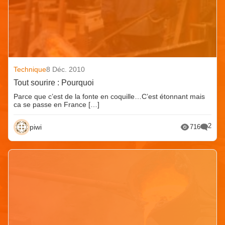
Technique
8 Déc. 2010
Tout sourire : Pourquoi
Parce que c’est de la fonte en coquille…C’est étonnant mais
ca se passe en France […]
2
piwi
716