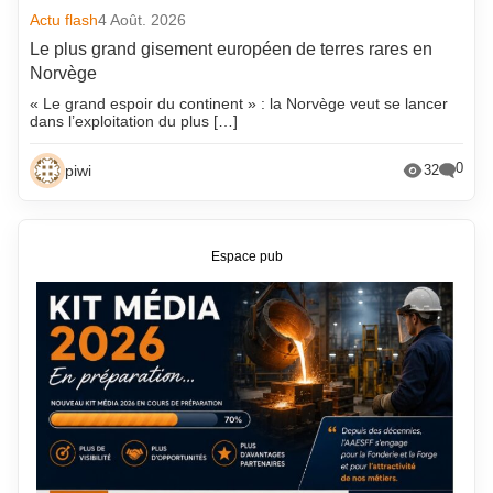
Actu flash
4 Août. 2026
Le plus grand gisement européen de terres rares en
Norvège
« Le grand espoir du continent » : la Norvège veut se lancer
dans l’exploitation du plus […]
0
piwi
32
Espace pub