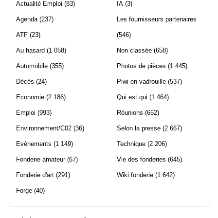
Actualité Emploi
(83)
IA
(3)
Agenda
(237)
Les fournisseurs partenaires
ATF
(23)
(546)
Au hasard
(1 058)
Non classée
(658)
Automobile
(355)
Photos de pièces
(1 445)
Décès
(24)
Piwi en vadrouille
(537)
Economie
(2 186)
Qui est qui
(1 464)
Emploi
(993)
Réunions
(652)
Environnement/C02
(36)
Selon la presse
(2 667)
Evènements
(1 149)
Technique
(2 206)
Fonderie amateur
(67)
Vie des fonderies
(645)
Fonderie d'art
(291)
Wiki fonderie
(1 642)
Forge
(40)