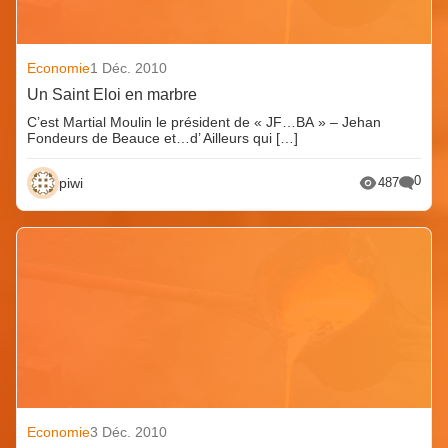
Economie
1 Déc. 2010
Un Saint Eloi en marbre
C’est Martial Moulin le président de « JF…BA » – Jehan
Fondeurs de Beauce et…d’ Ailleurs qui […]
0
piwi
487
Economie
3 Déc. 2010