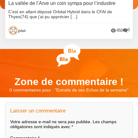
La vallée de l’Arve un coin sympa pour l’industire
C’est en allant déposé Orbital Hybrid dans le CFAI de
Thyes(74) que j’ai pu apprécier […]
0
piwi
450
Zone de commentaire !
0 commentaires pour : "
Extraits de ses Echos de la semaine
"
Laisser un commentaire
Votre adresse e-mail ne sera pas publiée.
Les champs
obligatoires sont indiqués avec
*