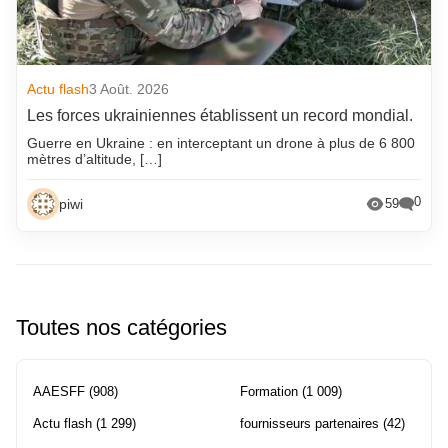
Actu flash
3 Août. 2026
Les forces ukrainiennes établissent un record mondial.
Guerre en Ukraine : en interceptant un drone à plus de 6 800
mètres d’altitude, […]
0
piwi
59
Toutes nos catégories
AAESFF
(908)
Formation
(1 009)
Actu flash
(1 299)
fournisseurs partenaires
(42)