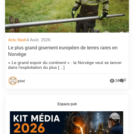
Actu flash
4 Août. 2026
Le plus grand gisement européen de terres rares en
Norvège
« Le grand espoir du continent » : la Norvège veut se lancer
dans l’exploitation du plus […]
0
piwi
34
Espace pub