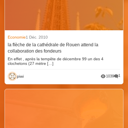
Economie
1 Déc. 2010
la flèche de la cathédrale de Rouen attend la
collaboration des fondeurs
En effet , après la tempête de décembre 99 un des 4
clochetons (27 mètre […]
1
piwi
1039