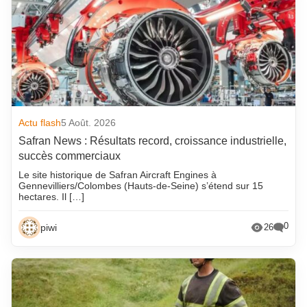
Actu flash
5 Août. 2026
Safran News : Résultats record, croissance industrielle,
succès commerciaux
Le site historique de Safran Aircraft Engines à
Gennevilliers/Colombes (Hauts-de-Seine) s’étend sur 15
hectares. Il […]
0
piwi
26