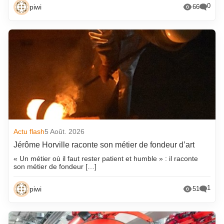
0
piwi
66
Actu flash
5 Août. 2026
Jérôme Horville raconte son métier de fondeur d’art
« Un métier où il faut rester patient et humble » : il raconte
son métier de fondeur […]
1
piwi
51