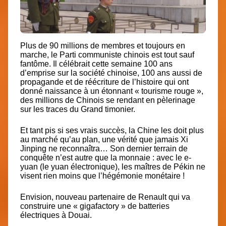
Plus de 90 millions de membres et toujours en
marche, le Parti communiste chinois est tout sauf
fantôme. Il célébrait cette semaine 100 ans
d’emprise sur la société chinoise, 100 ans aussi de
propagande et de réécriture de l’histoire qui ont
donné naissance à un étonnant « tourisme rouge »,
des millions de Chinois se rendant en pèlerinage
sur les traces du Grand timonier.
Et tant pis si ses vrais succès, la Chine les doit plus
au marché qu’au plan, une vérité que jamais Xi
Jinping ne reconnaîtra… Son dernier terrain de
conquête n’est autre que la monnaie : avec le e-
yuan (le yuan électronique), les maîtres de Pékin ne
visent rien moins que l’hégémonie monétaire !
Envision, nouveau partenaire de Renault qui va
construire
une « gigafactory » de batteries
électriques à Douai.