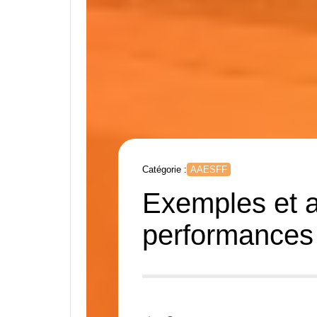
Catégorie :
AAESFF
Exemples et a
performances 