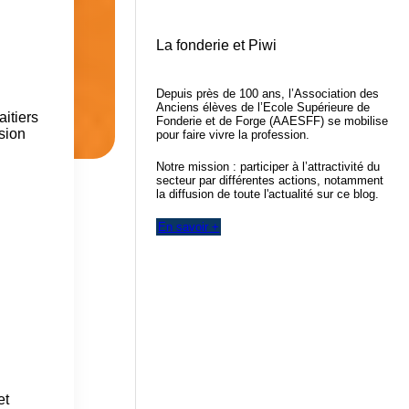
La fonderie et Piwi
Depuis près de 100 ans, l’Association des
Anciens élèves de l’Ecole Supérieure de
itiers
Fonderie et de Forge (AAESFF) se mobilise
osion
pour faire vivre la profession.
Notre mission : participer à l’attractivité du
secteur par différentes actions, notamment
la diffusion de toute l'actualité sur ce blog.
En savoir +
et