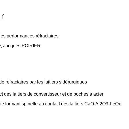
es performances réfractaires
D, Jacques POIRIER
 réfractaires par les laitiers sidérurgiques
 des laitiers de convertisseur et de poches à acier
ie formant spinelle au contact des laitiers CaO-Al2O3-FeOx