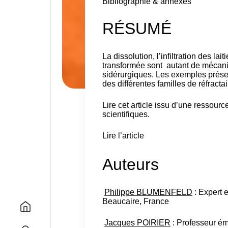
Bibliographie & annexes
RÉSUMÉ
La dissolution, l’infiltration des lai
transformée sont autant de mécanism
sidérurgiques. Les exemples présent
des différentes familles de réfracta
Lire cet article issu d’une ressou
scientifiques.
Lire l’article
Auteurs
Philippe BLUMENFELD
: Expert e
Beaucaire, France
Jacques POIRIER
: Professeur ém