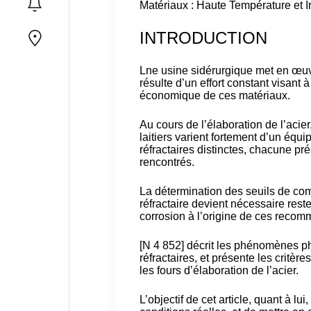
Matériaux : Haute Température et 
INTRODUCTION
Lne usine sidérurgique met en œuvr
résulte d’un effort constant visant 
économique de ces matériaux.
Au cours de l’élaboration de l’acier
laitiers varient fortement d’un équi
réfractaires distinctes, chacune pr
rencontrés.
La détermination des seuils de com
réfractaire devient nécessaire res
corrosion à l’origine de ces recom
[N 4 852] décrit les phénomènes p
réfractaires, et présente les critèr
les fours d’élaboration de l’acier.
L’objectif de cet article, quant à 