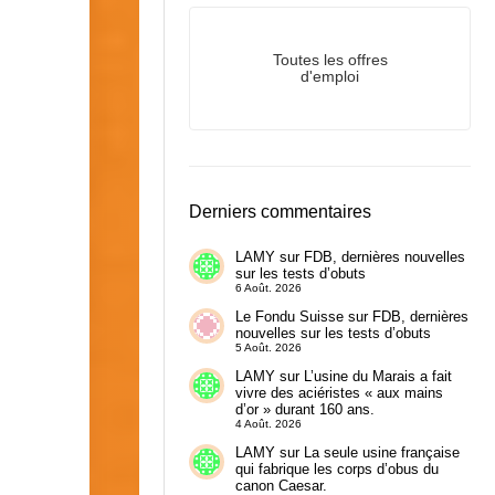
Toutes les offres
d'emploi
Derniers commentaires
LAMY
sur
FDB, dernières nouvelles
sur les tests d’obuts
6 Août. 2026
Le Fondu Suisse
sur
FDB, dernières
nouvelles sur les tests d’obuts
5 Août. 2026
LAMY
sur
L’usine du Marais a fait
vivre des aciéristes « aux mains
d’or » durant 160 ans.
4 Août. 2026
LAMY
sur
La seule usine française
qui fabrique les corps d’obus du
canon Caesar.