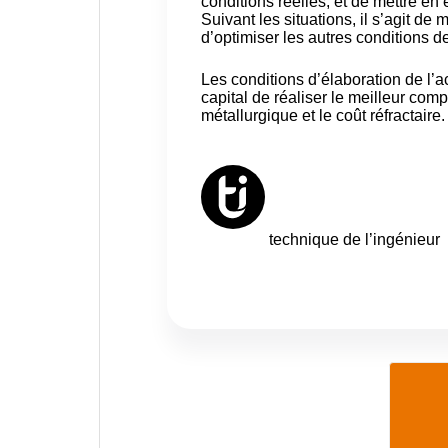
conditions réelles, et de mettre en
Suivant les situations, il s’agit de 
d’optimiser les autres conditions 
Les conditions d’élaboration de l’ac
capital de réaliser le meilleur com
métallurgique et le coût réfractair
technique de l’ingénieur