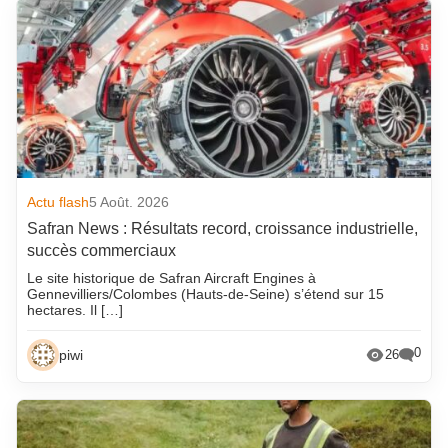
Actu flash
5 Août. 2026
Safran News : Résultats record, croissance industrielle,
succès commerciaux
Le site historique de Safran Aircraft Engines à
Gennevilliers/Colombes (Hauts-de-Seine) s’étend sur 15
hectares. Il […]
0
piwi
26