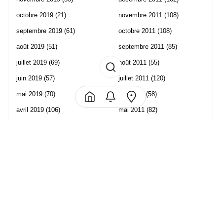
octobre 2019
(21)
novembre 2011
(108)
septembre 2019
(61)
octobre 2011
(108)
août 2019
(51)
septembre 2011
(85)
juillet 2019
(69)
août 2011
(55)
juin 2019
(57)
juillet 2011
(120)
mai 2019
(70)
juin 2011
(58)
avril 2019
(106)
mai 2011
(82)
mars 2019
(102)
avril 2011
(70)
février 2019
(95)
mars 2011
(71)
janvier 2019
(73)
février 2011
(65)
décembre 2018
(65)
janvier 2011
(82)
novembre 2018
(107)
décembre 2010
(68)
octobre 2018
(96)