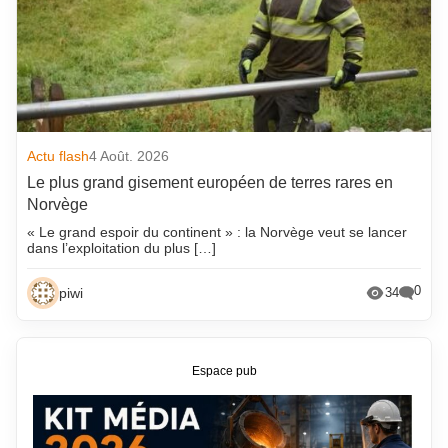
Actu flash
4 Août. 2026
Le plus grand gisement européen de terres rares en
Norvège
« Le grand espoir du continent » : la Norvège veut se lancer
dans l’exploitation du plus […]
0
piwi
34
Espace pub