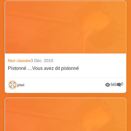
Non classée
3 Déc. 2010
Pistonné …Vous avez dit pistonné
0
piwi
565