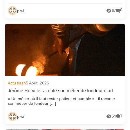
0
piwi
67
Actu flash
5 Août. 2026
Jérôme Horville raconte son métier de fondeur d’art
« Un métier où il faut rester patient et humble » : il raconte
son métier de fondeur […]
1
piwi
54