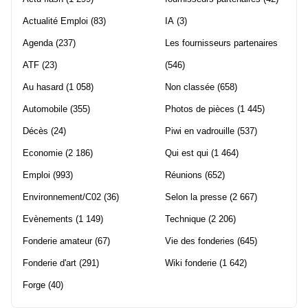
Actualité Emploi
(83)
IA
(3)
Agenda
(237)
Les fournisseurs partenaires
ATF
(23)
(546)
Au hasard
(1 058)
Non classée
(658)
Automobile
(355)
Photos de pièces
(1 445)
Décès
(24)
Piwi en vadrouille
(537)
Economie
(2 186)
Qui est qui
(1 464)
Emploi
(993)
Réunions
(652)
Environnement/C02
(36)
Selon la presse
(2 667)
Evènements
(1 149)
Technique
(2 206)
Fonderie amateur
(67)
Vie des fonderies
(645)
Fonderie d'art
(291)
Wiki fonderie
(1 642)
Forge
(40)