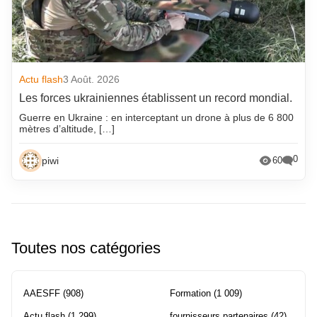
Actu flash
3 Août. 2026
Les forces ukrainiennes établissent un record mondial.
Guerre en Ukraine : en interceptant un drone à plus de 6 800
mètres d’altitude, […]
0
piwi
60
Toutes nos catégories
AAESFF
(908)
Formation
(1 009)
Actu flash
(1 299)
fournisseurs partenaires
(42)