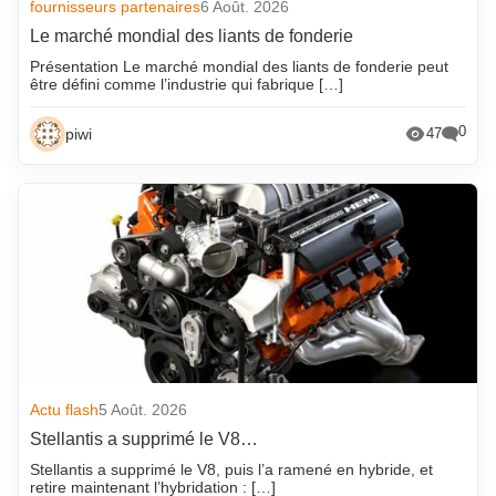
fournisseurs partenaires
6 Août. 2026
Le marché mondial des liants de fonderie
Présentation Le marché mondial des liants de fonderie peut
être défini comme l’industrie qui fabrique […]
0
piwi
47
Actu flash
5 Août. 2026
Stellantis a supprimé le V8…
Stellantis a supprimé le V8, puis l’a ramené en hybride, et
retire maintenant l’hybridation : […]