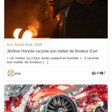
Actu flash
5 Août. 2026
Jérôme Horville raconte son métier de fondeur d’art
« Un métier où il faut rester patient et humble » : il raconte
son métier de fondeur […]
1
piwi
45