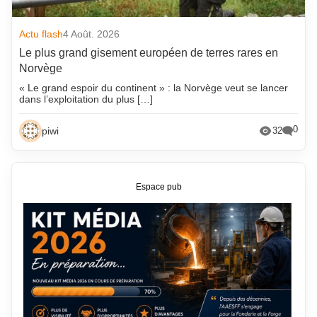
Actu flash
4 Août. 2026
Le plus grand gisement européen de terres rares en
Norvège
« Le grand espoir du continent » : la Norvège veut se lancer
dans l’exploitation du plus […]
0
piwi
32
Espace pub