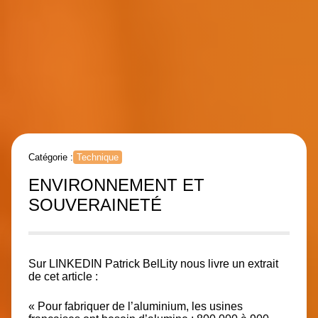
Catégorie :
Technique
ENVIRONNEMENT ET
SOUVERAINETÉ
Sur
LINKEDIN
Patrick BelLity nous livre un extrait
de cet article :
« Pour fabriquer de l’aluminium, les usines