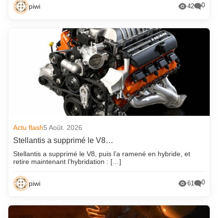
0
piwi
42
Actu flash
5 Août. 2026
Stellantis a supprimé le V8…
Stellantis a supprimé le V8, puis l’a ramené en hybride, et
retire maintenant l’hybridation : […]
0
piwi
61