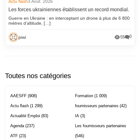
Actu flash
3 Août. 2026
Les forces ukrainiennes établissent un record mondial.
Guerre en Ukraine : en interceptant un drone à plus de 6 800
mètres d’altitude, […]
0
piwi
55
Toutes nos catégories
AAESFF
(908)
Formation
(1 009)
Actu flash
(1 299)
fournisseurs partenaires
(42)
Actualité Emploi
(83)
IA
(3)
Agenda
(237)
Les fournisseurs partenaires
ATF
(23)
(546)