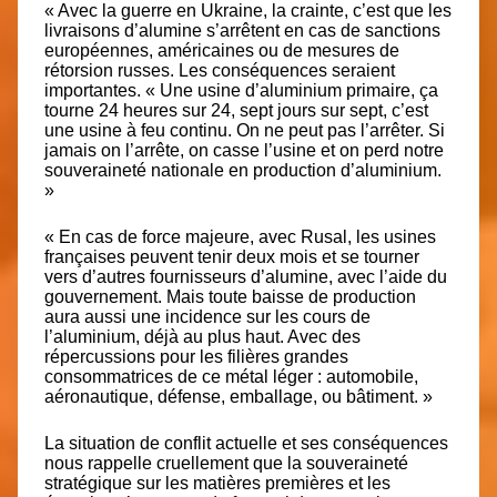
« Avec la guerre en Ukraine, la crainte, c’est que les
livraisons d’alumine s’arrêtent en cas de sanctions
européennes, américaines ou de mesures de
rétorsion russes. Les conséquences seraient
importantes. « Une usine d’aluminium primaire, ça
tourne 24 heures sur 24, sept jours sur sept, c’est
une usine à feu continu. On ne peut pas l’arrêter. Si
jamais on l’arrête, on casse l’usine et on perd notre
souveraineté nationale en production d’aluminium.
»
« En cas de force majeure, avec Rusal, les usines
françaises peuvent tenir deux mois et se tourner
vers d’autres fournisseurs d’alumine, avec l’aide du
gouvernement. Mais toute baisse de production
aura aussi une incidence sur les cours de
l’aluminium, déjà au plus haut. Avec des
répercussions pour les filières grandes
consommatrices de ce métal léger : automobile,
aéronautique, défense, emballage, ou bâtiment. »
La situation de conflit actuelle et ses conséquences
nous rappelle cruellement que la souveraineté
stratégique sur les matières premières et les