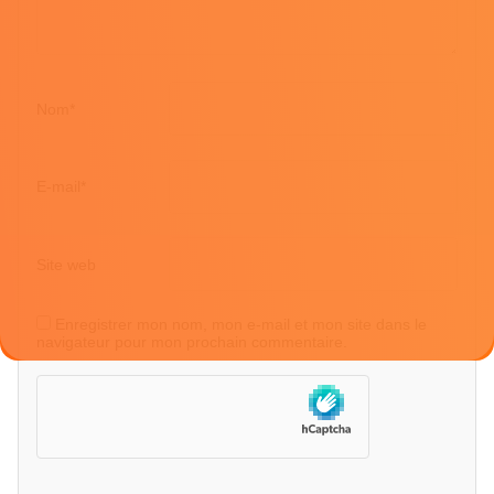
Nom
*
E-mail
*
Site web
Enregistrer mon nom, mon e-mail et mon site dans le
navigateur pour mon prochain commentaire.