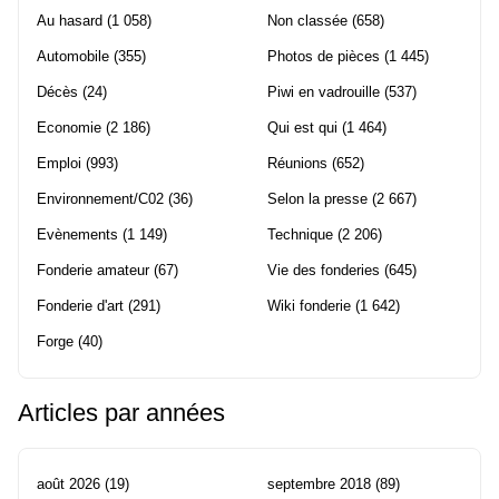
Au hasard
(1 058)
Non classée
(658)
Automobile
(355)
Photos de pièces
(1 445)
Décès
(24)
Piwi en vadrouille
(537)
Economie
(2 186)
Qui est qui
(1 464)
Emploi
(993)
Réunions
(652)
Environnement/C02
(36)
Selon la presse
(2 667)
Evènements
(1 149)
Technique
(2 206)
Fonderie amateur
(67)
Vie des fonderies
(645)
Fonderie d'art
(291)
Wiki fonderie
(1 642)
Forge
(40)
Articles par années
août 2026
(19)
septembre 2018
(89)