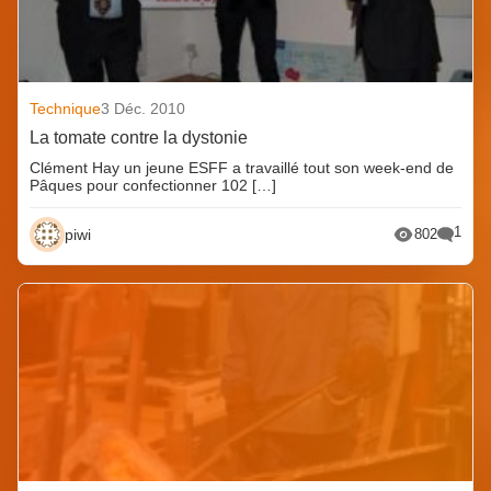
Technique
3 Déc. 2010
La tomate contre la dystonie
Clément Hay un jeune ESFF a travaillé tout son week-end de
Pâques pour confectionner 102 […]
1
piwi
802