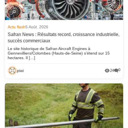
Actu flash
5 Août. 2026
Safran News : Résultats record, croissance industrielle,
succès commerciaux
Le site historique de Safran Aircraft Engines à
Gennevilliers/Colombes (Hauts-de-Seine) s’étend sur 15
hectares. Il […]
0
piwi
24