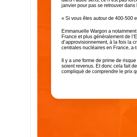
janvier pour pas se retrouver dans l
« Si vous êtes autour de 400-500 
Emmanuelle Wargon a notamment ra
France et plus généralement de l’Eu
d’approvisionnement, à la fois la c
centrales nucléaires en France, a-t
Il y a une forme de prime de risque
soient revenus. Et donc cela fait des
compliqué de comprendre le prix qu