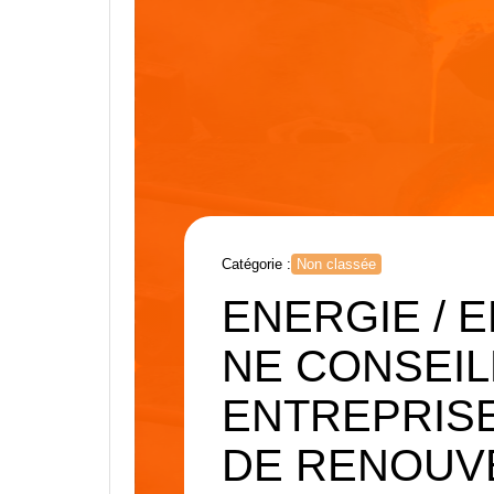
Catégorie :
Non classée
ENERGIE /
NE CONSEIL
ENTREPRISE
DE RENOUV