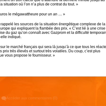
a situation où l’on n’a plus de contrat du tout. »
euros le mégawattheure pour un an … »
ppelé les sources de la situation énergétique complexe de la
rope qui expliquent la flambée des prix. « C’est lié à une crise
rise du gaz qu’on connaît avec Gazprom et la difficulté temporai
-elle indiqué.
 sur le marché français qui sera là jusqu’à ce que tous les réact
 prix très élevés et surtout très volatiles. Du coup, c’est plus
e vous propose le fournisseur. »
Accéder aux commentaires (0)