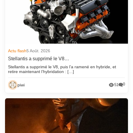
Actu flash
5 Août. 2026
Stellantis a supprimé le V8…
Stellantis a supprimé le V8, puis l’a ramené en hybride, et
retire maintenant l’hybridation : […]
0
piwi
51