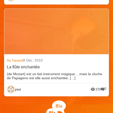
Au hasard
8 Déc. 2010
La flûte enchantée
(de Mozart) est un bel instrument magique….mais la cloche
de Papageno est elle aussi enchantée. […]
0
piwi
370