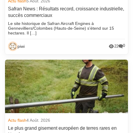
Actu flash
5 Août. 2026
Safran News : Résultats record, croissance industrielle,
succès commerciaux
Le site historique de Safran Aircraft Engines à
Gennevilliers/Colombes (Hauts-de-Seine) s’étend sur 15
hectares. Il […]
0
piwi
22
Actu flash
4 Août. 2026
Le plus grand gisement européen de terres rares en