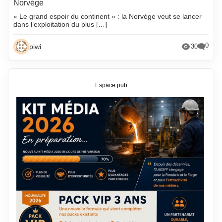
Norvège
« Le grand espoir du continent » : la Norvège veut se lancer
dans l’exploitation du plus […]
0
piwi
30
Espace pub