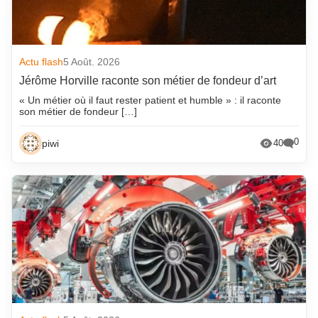
Actu flash
5 Août. 2026
Jérôme Horville raconte son métier de fondeur d’art
« Un métier où il faut rester patient et humble » : il raconte
son métier de fondeur […]
0
piwi
40