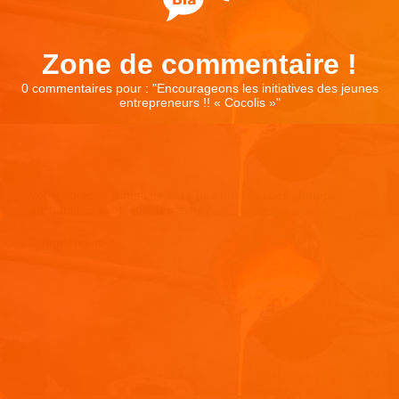
Zone de commentaire !
0 commentaires pour : "
Encourageons les initiatives des jeunes
entrepreneurs !! « Cocolis »
"
Laisser un commentaire
Votre adresse e-mail ne sera pas publiée.
Les champs
obligatoires sont indiqués avec
*
Commentaire
*