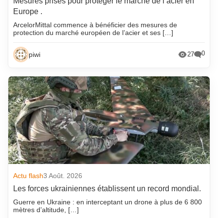
Mesures prises pour protéger le marché de l’acier en
Europe .
ArcelorMittal commence à bénéficier des mesures de
protection du marché européen de l’acier et ses […]
0
piwi
27
Actu flash
3 Août. 2026
Les forces ukrainiennes établissent un record mondial.
Guerre en Ukraine : en interceptant un drone à plus de 6 800
mètres d’altitude, […]