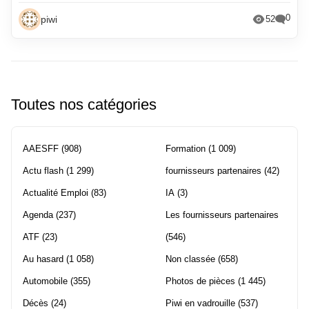
0
piwi
52
Toutes nos catégories
AAESFF
(908)
Formation
(1 009)
Actu flash
(1 299)
fournisseurs partenaires
(42)
Actualité Emploi
(83)
IA
(3)
Agenda
(237)
Les fournisseurs partenaires
ATF
(23)
(546)
Au hasard
(1 058)
Non classée
(658)
Automobile
(355)
Photos de pièces
(1 445)
Décès
(24)
Piwi en vadrouille
(537)