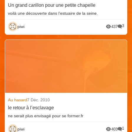
Un grand carillon pour une petite chapelle
voilà une découverte dans l’estuaire de la seine.
3
piwi
437
Au hasard
7 Déc. 2010
le retour à l’esclavage
ne serait plus envisagé pour se former.fr
1
piwi
403