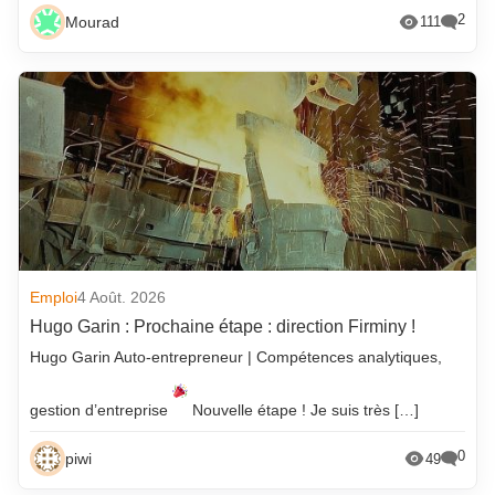
2
Mourad
111
Emploi
4 Août. 2026
Hugo Garin : Prochaine étape : direction Firminy !
Hugo Garin Auto-entrepreneur | Compétences analytiques,
gestion d’entreprise
Nouvelle étape ! Je suis très […]
0
piwi
49