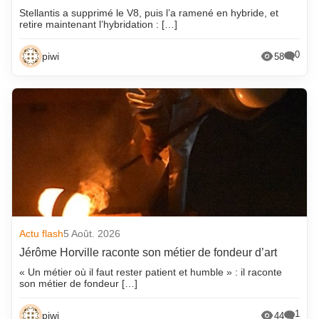
Stellantis a supprimé le V8, puis l’a ramené en hybride, et
retire maintenant l’hybridation : […]
0
piwi
58
Actu flash
5 Août. 2026
Jérôme Horville raconte son métier de fondeur d’art
« Un métier où il faut rester patient et humble » : il raconte
son métier de fondeur […]
1
piwi
44