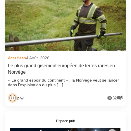
Actu flash
4 Août. 2026
Le plus grand gisement européen de terres rares en
Norvège
« Le grand espoir du continent » : la Norvège veut se lancer
dans l’exploitation du plus […]
0
piwi
32
Espace pub