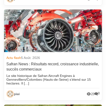
Actu flash
5 Août. 2026
Safran News : Résultats record, croissance industrielle,
succès commerciaux
Le site historique de Safran Aircraft Engines à
Gennevilliers/Colombes (Hauts-de-Seine) s’étend sur 15
hectares. Il […]
0
piwi
23