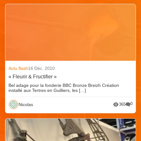
Actu flash
16 Déc. 2010
« Fleurir & Fructifier »
Bel adage pour la fonderie BBC Bronze Breizh Création
installé aux Tertres en Guilliers, les […]
0
Nicolas
365