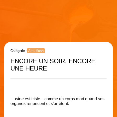
Catégorie :
Actu flash
ENCORE UN SOIR, ENCORE
UNE HEURE
L’usine est triste…comme un corps mort quand ses
organes renoncent et s’arrêtent.