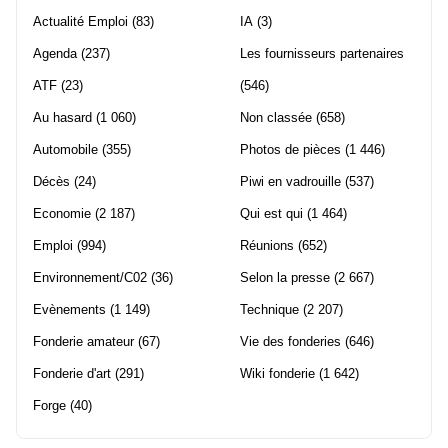
Actualité Emploi
(83)
IA
(3)
Agenda
(237)
Les fournisseurs partenaires
ATF
(23)
(546)
Au hasard
(1 060)
Non classée
(658)
Automobile
(355)
Photos de pièces
(1 446)
Décès
(24)
Piwi en vadrouille
(537)
Economie
(2 187)
Qui est qui
(1 464)
Emploi
(994)
Réunions
(652)
Environnement/C02
(36)
Selon la presse
(2 667)
Evènements
(1 149)
Technique
(2 207)
Fonderie amateur
(67)
Vie des fonderies
(646)
Fonderie d'art
(291)
Wiki fonderie
(1 642)
Forge
(40)