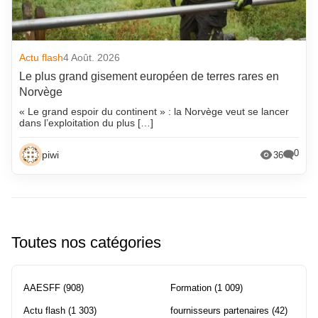
Actu flash
4 Août. 2026
Le plus grand gisement européen de terres rares en
Norvège
« Le grand espoir du continent » : la Norvège veut se lancer
dans l’exploitation du plus […]
0
piwi
36
Toutes nos catégories
AAESFF
(908)
Formation
(1 009)
Actu flash
(1 303)
fournisseurs partenaires
(42)