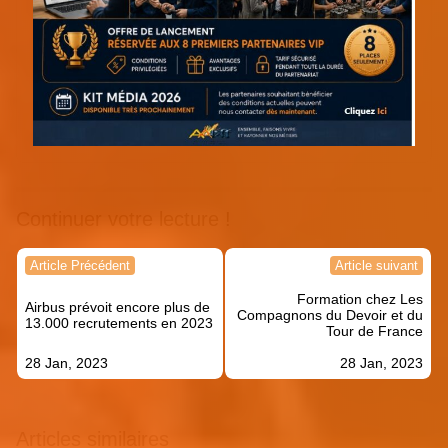
Continuer votre lecture !
Navigation
Article Précédent
Article suivant
de
Formation chez Les
l’article
Airbus prévoit encore plus de
Compagnons du Devoir et du
13.000 recrutements en 2023
Tour de France
28 Jan, 2023
28 Jan, 2023
Articles similaires