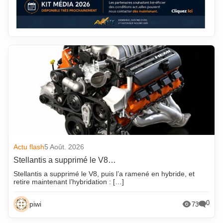
Actu flash
5 Août. 2026
Stellantis a supprimé le V8…
Stellantis a supprimé le V8, puis l’a ramené en hybride, et
retire maintenant l’hybridation : […]
0
piwi
73