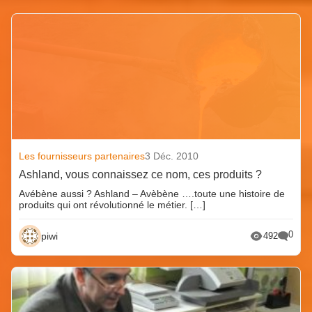
Les fournisseurs partenaires
3 Déc. 2010
Ashland, vous connaissez ce nom, ces produits ?
Avébène aussi ? Ashland – Avèbène ….toute une histoire de
produits qui ont révolutionné le métier. […]
0
piwi
492