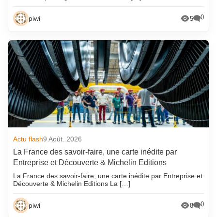
0
piwi
5
Actu flash
9 Août. 2026
La France des savoir-faire, une carte inédite par
Entreprise et Découverte & Michelin Editions
La France des savoir-faire, une carte inédite par Entreprise et
Découverte & Michelin Editions La […]
0
piwi
8