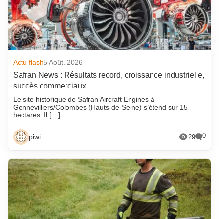
Actu flash
5 Août. 2026
Safran News : Résultats record, croissance industrielle,
succès commerciaux
Le site historique de Safran Aircraft Engines à
Gennevilliers/Colombes (Hauts-de-Seine) s’étend sur 15
hectares. Il […]
0
piwi
29