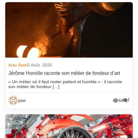
Actu flash
5 Août. 2026
Jérôme Horville raconte son métier de fondeur d’art
« Un métier où il faut rester patient et humble » : il raconte
son métier de fondeur […]
1
piwi
64