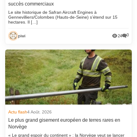
succès commerciaux
Le site historique de Safran Aircraft Engines à
Gennevilliers/Colombes (Hauts-de-Seine) s’étend sur 15
hectares. Il […]
0
piwi
24
Actu flash
4 Août. 2026
Le plus grand gisement européen de terres rares en
Norvège
« Le grand espoir du continent » : la Norvège veut se lancer