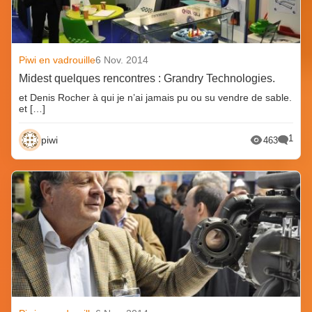
Piwi en vadrouille
6 Nov. 2014
Midest quelques rencontres : Grandry Technologies.
et Denis Rocher à qui je n’ai jamais pu ou su vendre de sable.
et […]
1
piwi
463