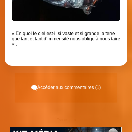
« En quoi le ciel est-il si vaste et si grande la terre
que tant et tant d’immensité nous oblige à nous taire
« .
Accéder aux commentaires (1)
Espace pub