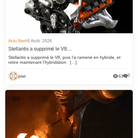
Actu flash
5 Août. 2026
Stellantis a supprimé le V8…
Stellantis a supprimé le V8, puis l’a ramené en hybride, et
retire maintenant l’hybridation : […]
0
piwi
63