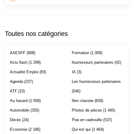
Toutes nos catégories
AAESFF
(908)
Formation
(1 009)
Actu flash
(1 299)
fournisseurs partenaires
(42)
Actualité Emploi
(83)
IA
(3)
Agenda
(237)
Les fournisseurs partenaires
ATF
(23)
(546)
Au hasard
(1 058)
Non classée
(658)
Automobile
(355)
Photos de pièces
(1 445)
Décès
(24)
Piwi en vadrouille
(537)
Economie
(2 186)
Qui est qui
(1 464)