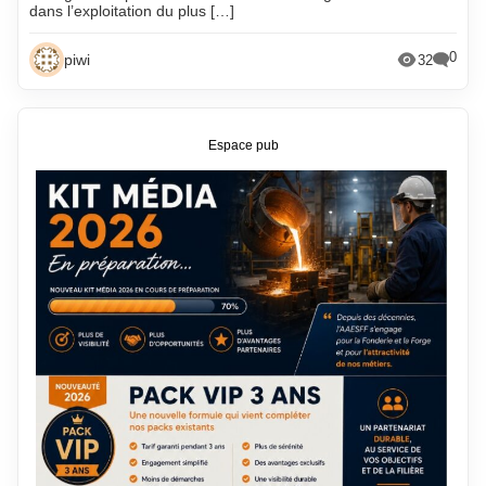
dans l’exploitation du plus […]
0
piwi
32
Espace pub