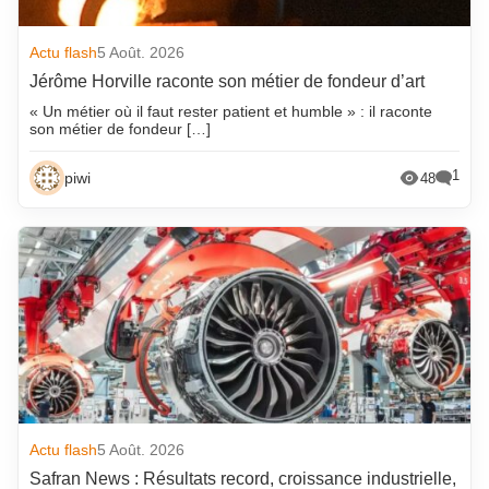
Actu flash
5 Août. 2026
Jérôme Horville raconte son métier de fondeur d’art
« Un métier où il faut rester patient et humble » : il raconte
son métier de fondeur […]
1
piwi
48
Actu flash
5 Août. 2026
Safran News : Résultats record, croissance industrielle,