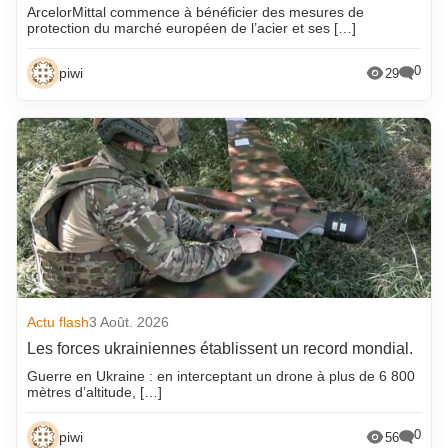
ArcelorMittal commence à bénéficier des mesures de
protection du marché européen de l’acier et ses […]
0
piwi
29
Actu flash
3 Août. 2026
Les forces ukrainiennes établissent un record mondial.
Guerre en Ukraine : en interceptant un drone à plus de 6 800
mètres d’altitude, […]
0
piwi
56