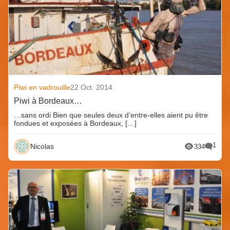
Piwi en vadrouille
22 Oct. 2014
Piwi à Bordeaux…
…sans ordi Bien que seules deux d’entre-elles aient pu être
fondues et exposées à Bordeaux, […]
1
Nicolas
334