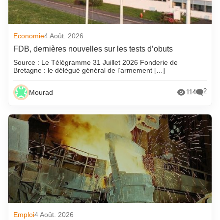
Economie
4 Août. 2026
FDB, dernières nouvelles sur les tests d’obuts
Source : Le Télégramme 31 Juillet 2026 Fonderie de
Bretagne : le délégué général de l’armement […]
2
Mourad
114
Emploi
4 Août. 2026