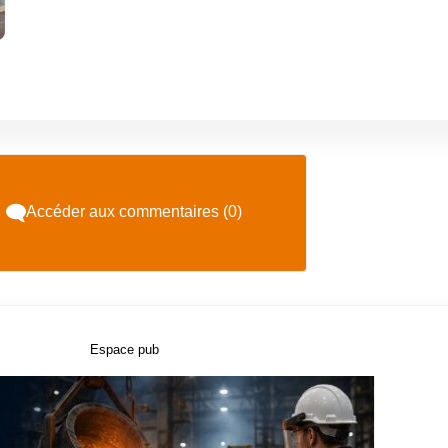
Accéder aux commentaires (0)
Espace pub