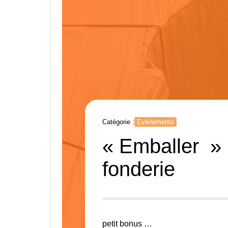
Catégorie :
Evènements
« Emballer » 
fonderie
petit bonus …