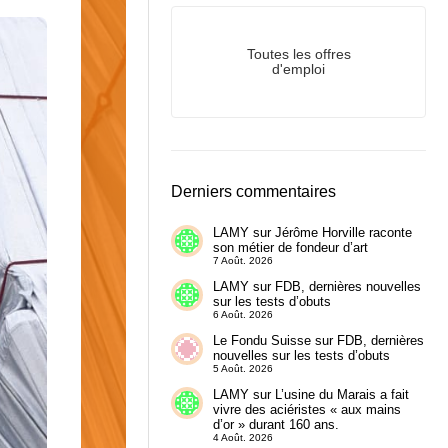
Toutes les offres
d'emploi
Derniers commentaires
LAMY
sur
Jérôme Horville raconte
son métier de fondeur d’art
7 Août. 2026
LAMY
sur
FDB, dernières nouvelles
sur les tests d’obuts
6 Août. 2026
Le Fondu Suisse
sur
FDB, dernières
nouvelles sur les tests d’obuts
5 Août. 2026
LAMY
sur
L’usine du Marais a fait
vivre des aciéristes « aux mains
d’or » durant 160 ans.
4 Août. 2026