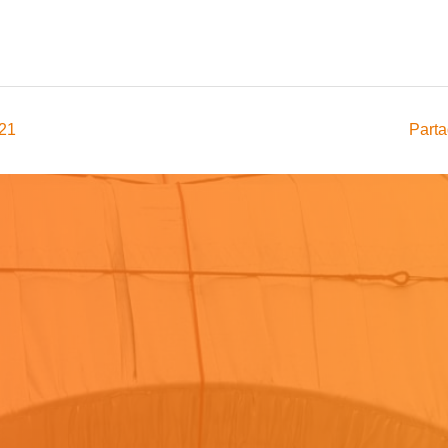
021
Parta