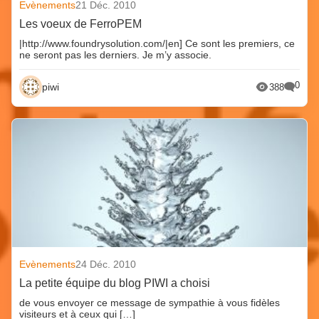
Evènements
21 Déc. 2010
Les voeux de FerroPEM
|http://www.foundrysolution.com/|en] Ce sont les premiers, ce
ne seront pas les derniers. Je m’y associe.
0
piwi
388
Evènements
24 Déc. 2010
La petite équipe du blog PIWI a choisi
de vous envoyer ce message de sympathie à vous fidèles
visiteurs et à ceux qui […]