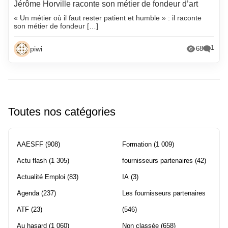
Jérôme Horville raconte son métier de fondeur d’art
« Un métier où il faut rester patient et humble » : il raconte
son métier de fondeur […]
1
piwi
68
Toutes nos catégories
AAESFF
(908)
Formation
(1 009)
Actu flash
(1 305)
fournisseurs partenaires
(42)
Actualité Emploi
(83)
IA
(3)
Agenda
(237)
Les fournisseurs partenaires
ATF
(23)
(546)
Au hasard
(1 060)
Non classée
(658)