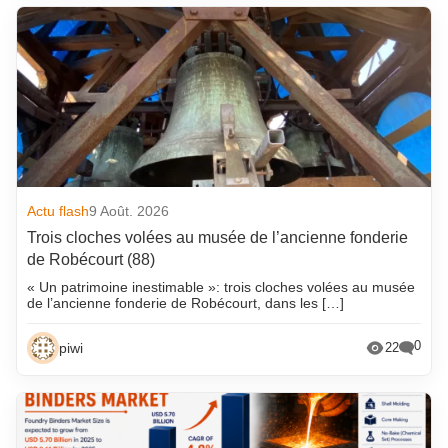
Actu flash
9 Août. 2026
Trois cloches volées au musée de l’ancienne fonderie
de Robécourt (88)
« Un patrimoine inestimable »: trois cloches volées au musée
de l’ancienne fonderie de Robécourt, dans les […]
0
piwi
22