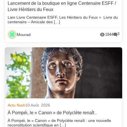
Lancement de la boutique en ligne Centenaire ESFF /
Livre Héritiers du Feux
Lien Livre Centenaire ESFF, Les Héritiers du Feux = Livre du
centenaire – Amicale des […]
3
Mourad
1844
Actu flash
10 Août. 2026
À Pompéi, le « Canon » de Polyclète renaît .
À Pompéi, le « Canon » de Polyclète renaît : une nouvelle
reconstitution scientifique en […]