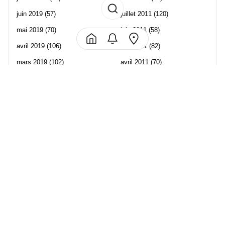
juin 2019
(57)
juillet 2011
(120)
mai 2019
(70)
juin 2011
(58)
avril 2019
(106)
mai 2011
(82)
mars 2019
(102)
avril 2011
(70)
février 2019
(95)
mars 2011
(71)
janvier 2019
(73)
février 2011
(65)
décembre 2018
(65)
janvier 2011
(82)
novembre 2018
(107)
décembre 2010
(68)
octobre 2018
(96)
Les partenaire de Piwi