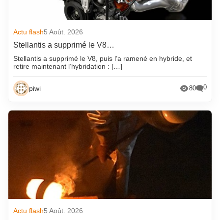
Actu flash
5 Août. 2026
Stellantis a supprimé le V8…
Stellantis a supprimé le V8, puis l’a ramené en hybride, et
retire maintenant l’hybridation : […]
0
piwi
80
Actu flash
5 Août. 2026