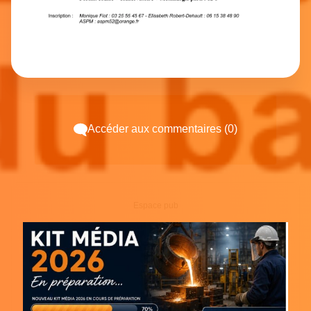
Accéder aux commentaires (0)
Espace pub