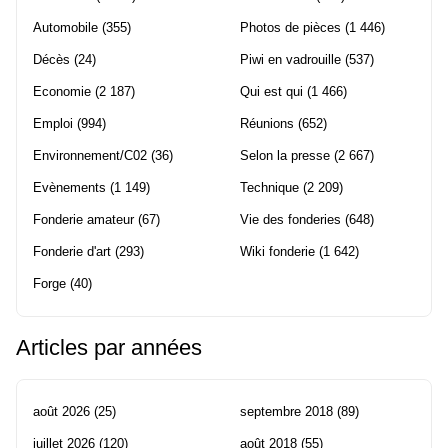
Automobile
(355)
Photos de pièces
(1 446)
Décès
(24)
Piwi en vadrouille
(537)
Economie
(2 187)
Qui est qui
(1 466)
Emploi
(994)
Réunions
(652)
Environnement/C02
(36)
Selon la presse
(2 667)
Evènements
(1 149)
Technique
(2 209)
Fonderie amateur
(67)
Vie des fonderies
(648)
Fonderie d'art
(293)
Wiki fonderie
(1 642)
Forge
(40)
Articles par années
août 2026
(25)
septembre 2018
(89)
juillet 2026
(120)
août 2018
(55)