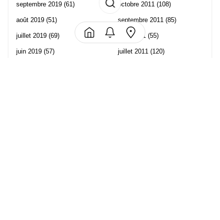
septembre 2019
(61)
octobre 2011
(108)
août 2019
(51)
septembre 2011
(85)
juillet 2019
(69)
août 2011
(55)
juin 2019
(57)
juillet 2011
(120)
mai 2019
(70)
juin 2011
(58)
avril 2019
(106)
mai 2011
(82)
mars 2019
(102)
avril 2011
(70)
février 2019
(95)
mars 2011
(71)
janvier 2019
(73)
février 2011
(65)
décembre 2018
(65)
janvier 2011
(82)
novembre 2018
(107)
décembre 2010
(68)
octobre 2018
(96)
Les partenaire de Piwi