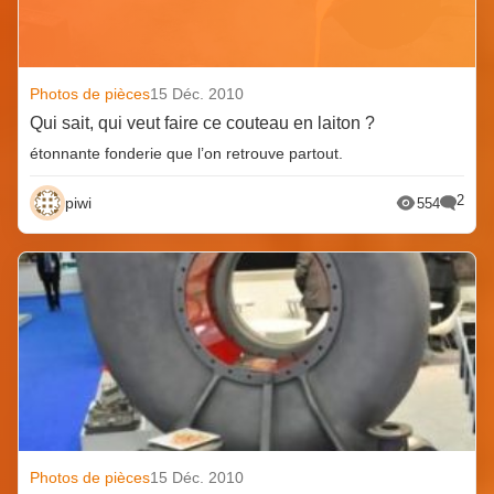
Photos de pièces
15 Déc. 2010
Qui sait, qui veut faire ce couteau en laiton ?
étonnante fonderie que l’on retrouve partout.
2
piwi
554
Photos de pièces
15 Déc. 2010