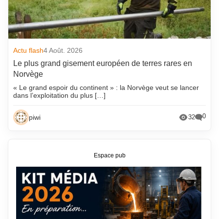
Actu flash
4 Août. 2026
Le plus grand gisement européen de terres rares en
Norvège
« Le grand espoir du continent » : la Norvège veut se lancer
dans l’exploitation du plus […]
0
piwi
32
Espace pub