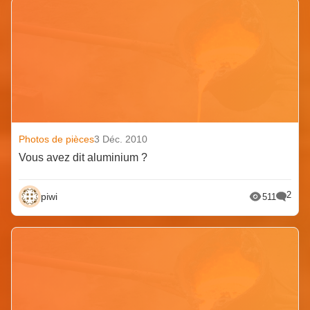
Photos de pièces
3 Déc. 2010
Vous avez dit aluminium ?
2
piwi
511