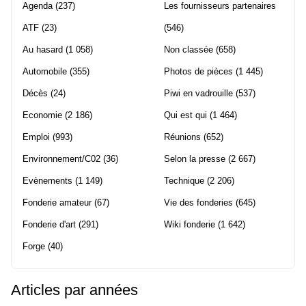
Agenda
(237)
Les fournisseurs partenaires
ATF
(23)
(546)
Au hasard
(1 058)
Non classée
(658)
Automobile
(355)
Photos de pièces
(1 445)
Décès
(24)
Piwi en vadrouille
(537)
Economie
(2 186)
Qui est qui
(1 464)
Emploi
(993)
Réunions
(652)
Environnement/C02
(36)
Selon la presse
(2 667)
Evènements
(1 149)
Technique
(2 206)
Fonderie amateur
(67)
Vie des fonderies
(645)
Fonderie d'art
(291)
Wiki fonderie
(1 642)
Forge
(40)
Articles par années