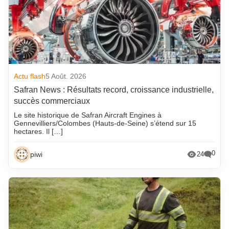
Actu flash
5 Août. 2026
Safran News : Résultats record, croissance industrielle,
succès commerciaux
Le site historique de Safran Aircraft Engines à
Gennevilliers/Colombes (Hauts-de-Seine) s’étend sur 15
hectares. Il […]
0
piwi
24