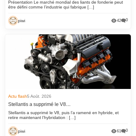
Présentation Le marché mondial des liants de fonderie peut
être défini comme l’industrie qui fabrique […]
0
piwi
42
Actu flash
5 Août. 2026
Stellantis a supprimé le V8…
Stellantis a supprimé le V8, puis l’a ramené en hybride, et
retire maintenant l’hybridation : […]
0
piwi
61