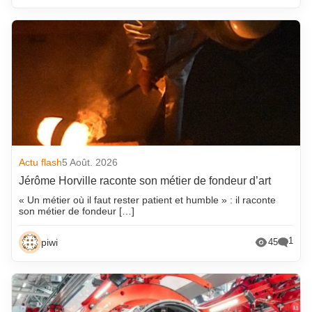
Actu flash
5 Août. 2026
Jérôme Horville raconte son métier de fondeur d’art
« Un métier où il faut rester patient et humble » : il raconte
son métier de fondeur […]
1
piwi
45