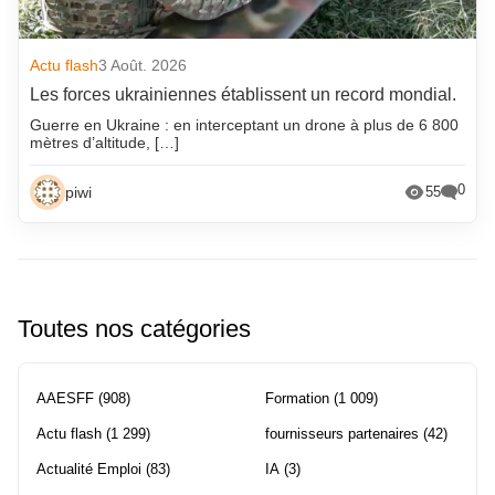
Actu flash
3 Août. 2026
Les forces ukrainiennes établissent un record mondial.
Guerre en Ukraine : en interceptant un drone à plus de 6 800
mètres d’altitude, […]
0
piwi
55
Toutes nos catégories
AAESFF
(908)
Formation
(1 009)
Actu flash
(1 299)
fournisseurs partenaires
(42)
Actualité Emploi
(83)
IA
(3)