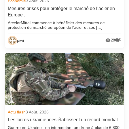
Economie
3 Août. 2026
Mesures prises pour protéger le marché de l’acier en
Europe .
ArcelorMittal commence à bénéficier des mesures de
protection du marché européen de l’acier et ses […]
0
piwi
28
Actu flash
3 Août. 2026
Les forces ukrainiennes établissent un record mondial.
Guerre en Ukraine : en interceptant un drone à plus de 6 800