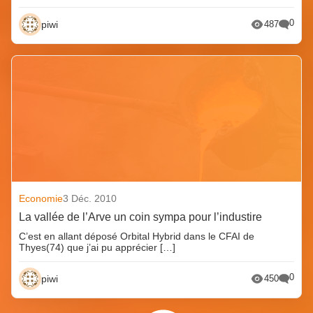
0
piwi
487
Economie
3 Déc. 2010
La vallée de l’Arve un coin sympa pour l’industire
C’est en allant déposé Orbital Hybrid dans le CFAI de
Thyes(74) que j’ai pu apprécier […]
0
piwi
450