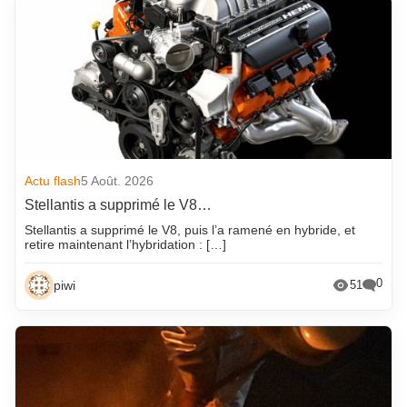
Actu flash
5 Août. 2026
Stellantis a supprimé le V8…
Stellantis a supprimé le V8, puis l’a ramené en hybride, et
retire maintenant l’hybridation : […]
0
piwi
51