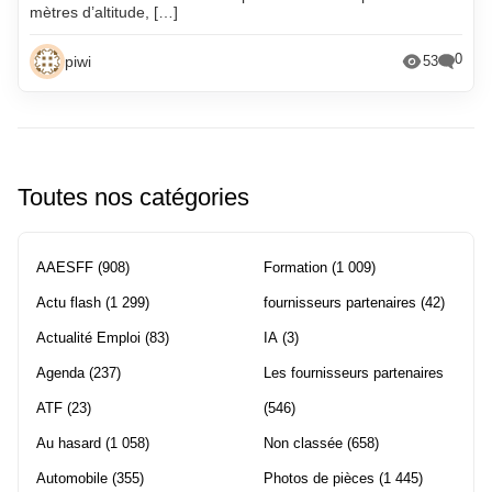
mètres d’altitude, […]
0
piwi
53
Toutes nos catégories
AAESFF
(908)
Formation
(1 009)
Actu flash
(1 299)
fournisseurs partenaires
(42)
Actualité Emploi
(83)
IA
(3)
Agenda
(237)
Les fournisseurs partenaires
ATF
(23)
(546)
Au hasard
(1 058)
Non classée
(658)
Automobile
(355)
Photos de pièces
(1 445)