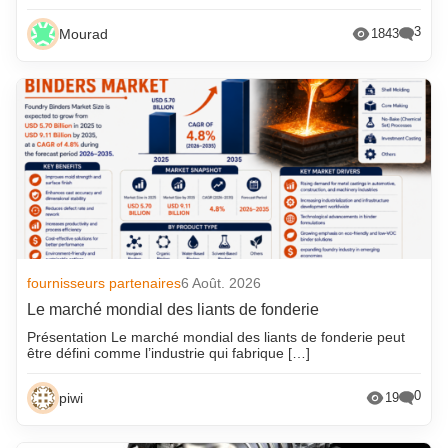
3
Mourad
1843
fournisseurs partenaires
6 Août. 2026
Le marché mondial des liants de fonderie
Présentation Le marché mondial des liants de fonderie peut
être défini comme l’industrie qui fabrique […]
0
piwi
19