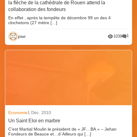
la flèche de la cathédrale de Rouen attend la
collaboration des fondeurs
En effet , après la tempête de décembre 99 un des 4
clochetons (27 mètre […]
1
piwi
1039
Economie
1 Déc. 2010
Un Saint Eloi en marbre
C’est Martial Moulin le président de « JF…BA » – Jehan
Fondeurs de Beauce et…d’ Ailleurs qui […]