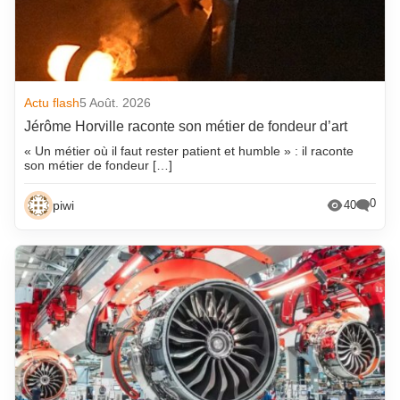
Actu flash
5 Août. 2026
Jérôme Horville raconte son métier de fondeur d’art
« Un métier où il faut rester patient et humble » : il raconte
son métier de fondeur […]
0
piwi
40