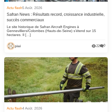
Actu flash
5 Août. 2026
Safran News : Résultats record, croissance industrielle,
succès commerciaux
Le site historique de Safran Aircraft Engines à
Gennevilliers/Colombes (Hauts-de-Seine) s’étend sur 15
hectares. Il […]
0
piwi
22
Actu flash
4 Août. 2026