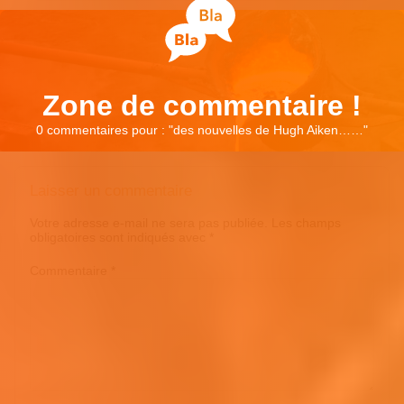
Zone de commentaire !
0 commentaires pour : "
des nouvelles de Hugh Aiken……
"
Laisser un commentaire
Votre adresse e-mail ne sera pas publiée.
Les champs
obligatoires sont indiqués avec
*
Commentaire
*