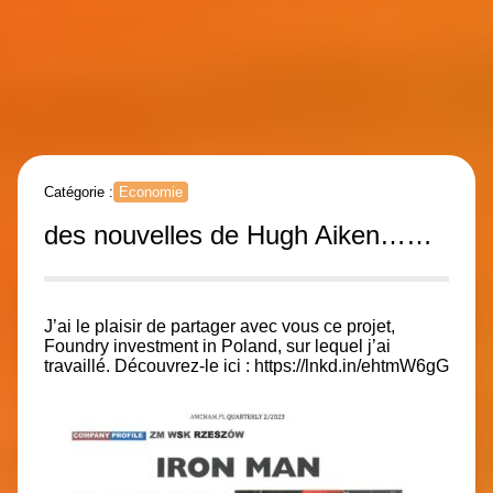
Catégorie :
Economie
des nouvelles de Hugh Aiken……
J’ai le plaisir de partager avec vous ce projet,
Foundry investment in Poland, sur lequel j’ai
travaillé. Découvrez-le ici :
https://lnkd.in/ehtmW6gG