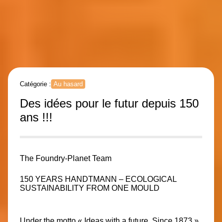
Catégorie :
Au hasard
Des idées pour le futur depuis 150
ans !!!
The Foundry-Planet Team
150 YEARS HANDTMANN – ECOLOGICAL
SUSTAINABILITY FROM ONE MOULD
Under the motto « Ideas with a future. Since 1873 »,