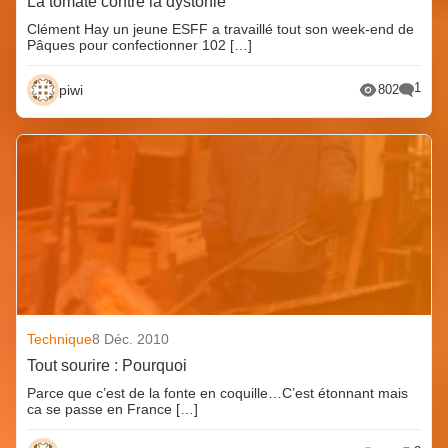
La tomate contre la dystonie
Clément Hay un jeune ESFF a travaillé tout son week-end de
Pâques pour confectionner 102 […]
1
piwi
802
Technique
8 Déc. 2010
Tout sourire : Pourquoi
Parce que c’est de la fonte en coquille…C’est étonnant mais
ca se passe en France […]