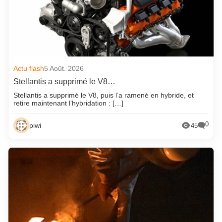
Actu flash
5 Août. 2026
Stellantis a supprimé le V8…
Stellantis a supprimé le V8, puis l’a ramené en hybride, et
retire maintenant l’hybridation : […]
0
piwi
45