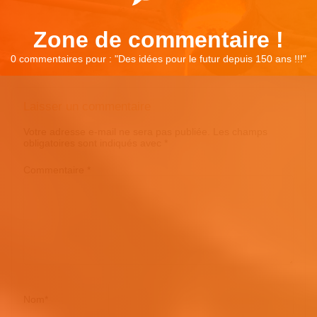
Zone de commentaire !
0 commentaires pour : "
Des idées pour le futur depuis 150 ans !!!
"
Laisser un commentaire
Votre adresse e-mail ne sera pas publiée.
Les champs
obligatoires sont indiqués avec
*
Commentaire
*
Nom
*