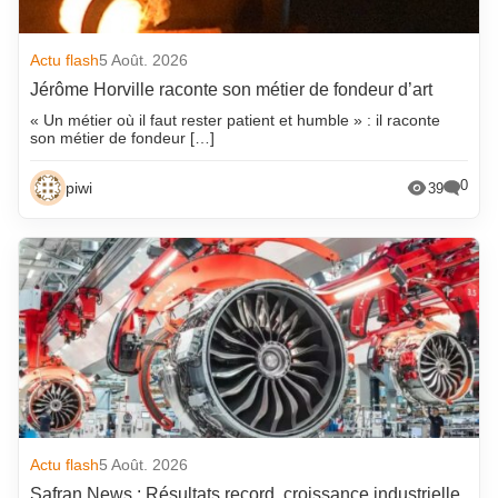
Actu flash
5 Août. 2026
Jérôme Horville raconte son métier de fondeur d’art
« Un métier où il faut rester patient et humble » : il raconte
son métier de fondeur […]
0
piwi
39
Actu flash
5 Août. 2026
Safran News : Résultats record, croissance industrielle,