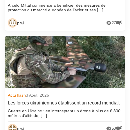
ArcelorMittal commence à bénéficier des mesures de
protection du marché européen de l’acier et ses […]
0
piwi
27
Actu flash
3 Août. 2026
Les forces ukrainiennes établissent un record mondial.
Guerre en Ukraine : en interceptant un drone à plus de 6 800
mètres d’altitude, […]
0
piwi
50