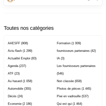
Toutes nos catégories
AAESFF
(908)
Formation
(1 009)
Actu flash
(1 299)
fournisseurs partenaires
(42)
Actualité Emploi
(83)
IA
(3)
Agenda
(237)
Les fournisseurs partenaires
ATF
(23)
(546)
Au hasard
(1 058)
Non classée
(658)
Automobile
(355)
Photos de pièces
(1 445)
Décès
(24)
Piwi en vadrouille
(537)
Economie
(2 186)
Qui est qui
(1 464)