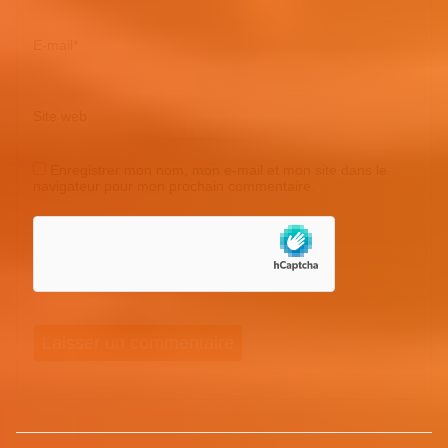
E-mail
*
Site web
Enregistrer mon nom, mon e-mail et mon site dans le
navigateur pour mon prochain commentaire.