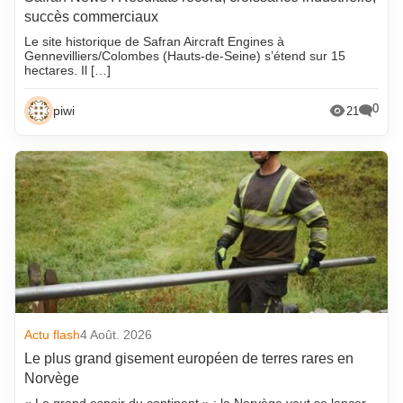
succès commerciaux
Le site historique de Safran Aircraft Engines à
Gennevilliers/Colombes (Hauts-de-Seine) s’étend sur 15
hectares. Il […]
0
piwi
21
Actu flash
4 Août. 2026
Le plus grand gisement européen de terres rares en
Norvège