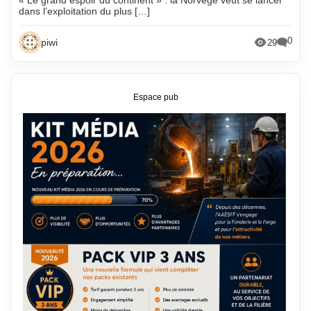
« Le grand espoir du continent » : la Norvège veut se lancer
dans l’exploitation du plus […]
0
piwi
29
Espace pub