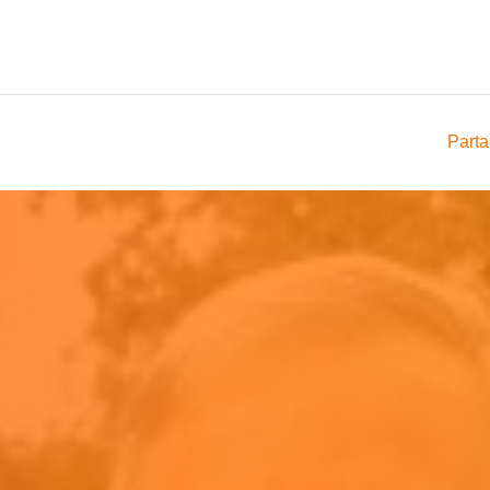
Parta