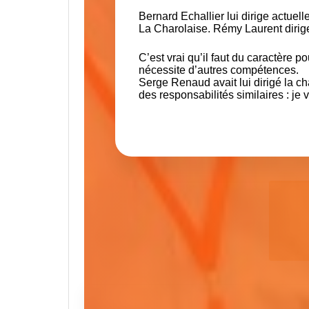
Bernard Echallier lui dirige actuel
La Charolaise. Rémy Laurent dirige 
C’est vrai qu’il faut du caractère 
nécessite d’autres compétences.
Serge Renaud avait lui dirigé la c
des responsabilités similaires : je 