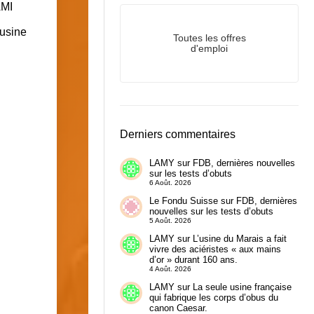
AMI
’usine
Toutes les offres
d'emploi
Derniers commentaires
LAMY
sur
FDB, dernières nouvelles
sur les tests d’obuts
6 Août. 2026
Le Fondu Suisse
sur
FDB, dernières
nouvelles sur les tests d’obuts
5 Août. 2026
LAMY
sur
L’usine du Marais a fait
vivre des aciéristes « aux mains
d’or » durant 160 ans.
4 Août. 2026
LAMY
sur
La seule usine française
qui fabrique les corps d’obus du
canon Caesar.