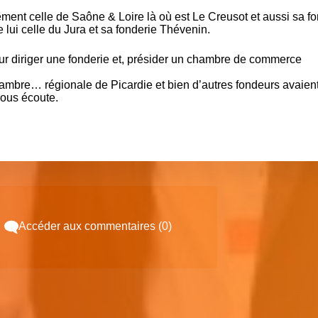
lement celle de Saône & Loire là où est Le Creusot et aussi sa f
lui celle du Jura et sa fonderie Thévenin.
pour diriger une fonderie et, présider un chambre de commerce
hambre… régionale de Picardie et bien d’autres fondeurs avaien
vous écoute.
Accéder aux commentaires (0)