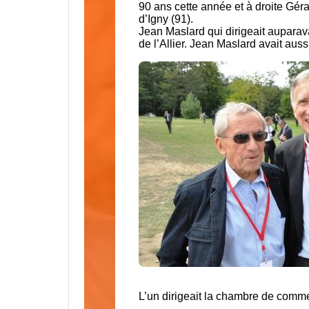
90 ans cette année et à droite Gér
d’Igny (91).
Jean Maslard qui dirigeait auparav
de l’Allier. Jean Maslard avait au
L’un dirigeait la chambre de commerc