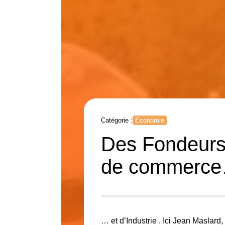
Catégorie :
Economie
Des Fondeurs
de commerce
… et d’Industrie . Ici Jean Maslard,