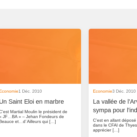
Economie
1 Déc. 2010
Economie
3 Déc. 2010
Un Saint Eloi en marbre
La vallée de l’A
sympa pour l’ind
C’est Martial Moulin le président de
« JF…BA » – Jehan Fondeurs de
C’est en allant déposé
Beauce et…d’ Ailleurs qui […]
dans le CFAI de Thyes(
apprécier […]