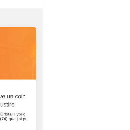
rve un coin
ustire
 Orbital Hybrid
74) que j’ai pu