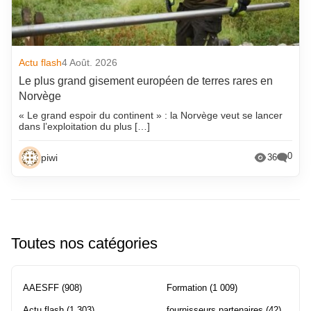
Actu flash
4 Août. 2026
Le plus grand gisement européen de terres rares en
Norvège
« Le grand espoir du continent » : la Norvège veut se lancer
dans l’exploitation du plus […]
0
piwi
36
Toutes nos catégories
AAESFF
(908)
Formation
(1 009)
Actu flash
(1 303)
fournisseurs partenaires
(42)