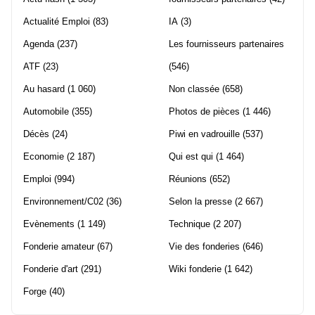
Actualité Emploi
(83)
IA
(3)
Agenda
(237)
Les fournisseurs partenaires
ATF
(23)
(546)
Au hasard
(1 060)
Non classée
(658)
Automobile
(355)
Photos de pièces
(1 446)
Décès
(24)
Piwi en vadrouille
(537)
Economie
(2 187)
Qui est qui
(1 464)
Emploi
(994)
Réunions
(652)
Environnement/C02
(36)
Selon la presse
(2 667)
Evènements
(1 149)
Technique
(2 207)
Fonderie amateur
(67)
Vie des fonderies
(646)
Fonderie d'art
(291)
Wiki fonderie
(1 642)
Forge
(40)