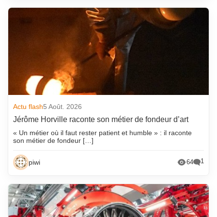
Actu flash
5 Août. 2026
Jérôme Horville raconte son métier de fondeur d’art
« Un métier où il faut rester patient et humble » : il raconte
son métier de fondeur […]
1
piwi
64