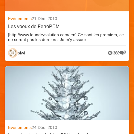
Evènements
21 Déc. 2010
Les voeux de FerroPEM
|http://www.foundrysolution.com/|en] Ce sont les premiers, ce
ne seront pas les derniers. Je m’y associe.
0
piwi
388
Evènements
24 Déc. 2010