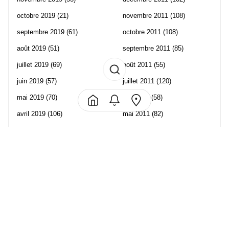
octobre 2019
(21)
novembre 2011
(108)
septembre 2019
(61)
octobre 2011
(108)
août 2019
(51)
septembre 2011
(85)
juillet 2019
(69)
août 2011
(55)
juin 2019
(57)
juillet 2011
(120)
mai 2019
(70)
juin 2011
(58)
avril 2019
(106)
mai 2011
(82)
mars 2019
(102)
avril 2011
(70)
février 2019
(95)
mars 2011
(71)
janvier 2019
(73)
février 2011
(65)
décembre 2018
(65)
janvier 2011
(82)
novembre 2018
(107)
décembre 2010
(68)
octobre 2018
(96)