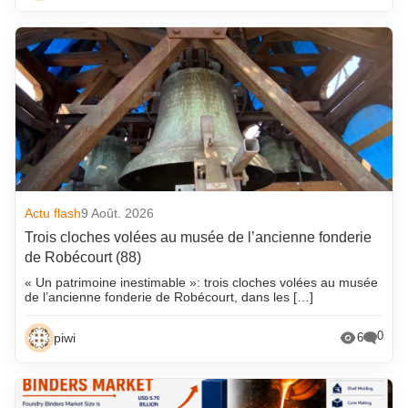
Actu flash
9 Août. 2026
Trois cloches volées au musée de l’ancienne fonderie
de Robécourt (88)
« Un patrimoine inestimable »: trois cloches volées au musée
de l’ancienne fonderie de Robécourt, dans les […]
0
piwi
6