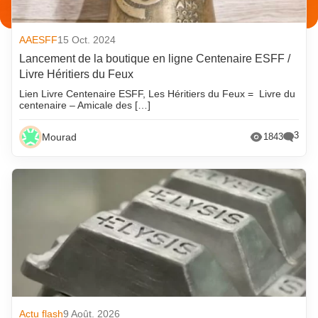
AAESFF
15 Oct. 2024
Lancement de la boutique en ligne Centenaire ESFF /
Livre Héritiers du Feux
Lien Livre Centenaire ESFF, Les Héritiers du Feux = Livre du
centenaire – Amicale des […]
3
Mourad
1843
Actu flash
9 Août. 2026