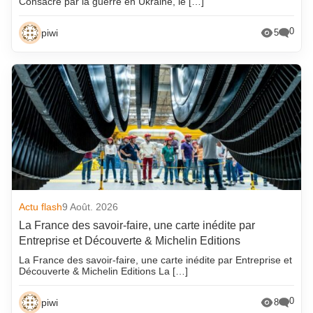
Consacré par la guerre en Ukraine, le […]
0
piwi
5
Actu flash
9 Août. 2026
La France des savoir-faire, une carte inédite par
Entreprise et Découverte & Michelin Editions
La France des savoir-faire, une carte inédite par Entreprise et
Découverte & Michelin Editions La […]
0
piwi
8