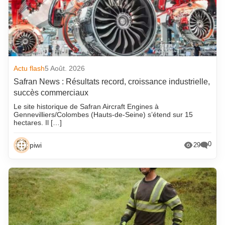
Actu flash
5 Août. 2026
Safran News : Résultats record, croissance industrielle,
succès commerciaux
Le site historique de Safran Aircraft Engines à
Gennevilliers/Colombes (Hauts-de-Seine) s’étend sur 15
hectares. Il […]
0
piwi
29