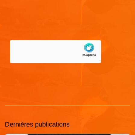
Site web
Enregistrer mon nom, mon e-mail et mon site dans le
navigateur pour mon prochain commentaire.
Dernières publications