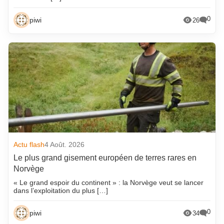
0
piwi
26
Actu flash
4 Août. 2026
Le plus grand gisement européen de terres rares en
Norvège
« Le grand espoir du continent » : la Norvège veut se lancer
dans l’exploitation du plus […]
0
piwi
34