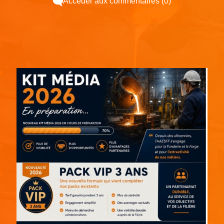
Accéder aux commentaires (0)
Espace pub