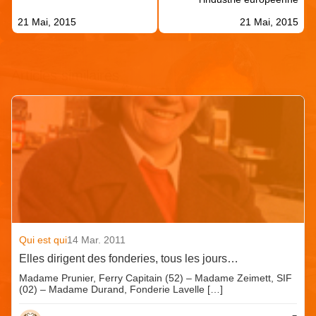
21 Mai, 2015
21 Mai, 2015
Articles similaires
Qui est qui
14 Mar. 2011
Elles dirigent des fonderies, tous les jours…
Madame Prunier, Ferry Capitain (52) – Madame Zeimett, SIF
(02) – Madame Durand, Fonderie Lavelle […]