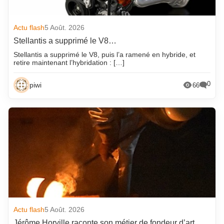
Actu flash
5 Août. 2026
Stellantis a supprimé le V8…
Stellantis a supprimé le V8, puis l’a ramené en hybride, et
retire maintenant l’hybridation : […]
0
piwi
66
Actu flash
5 Août. 2026
Jérôme Horville raconte son métier de fondeur d’art