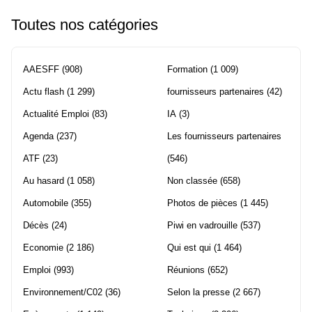
Toutes nos catégories
AAESFF
(908)
Formation
(1 009)
Actu flash
(1 299)
fournisseurs partenaires
(42)
Actualité Emploi
(83)
IA
(3)
Agenda
(237)
Les fournisseurs partenaires
ATF
(23)
(546)
Au hasard
(1 058)
Non classée
(658)
Automobile
(355)
Photos de pièces
(1 445)
Décès
(24)
Piwi en vadrouille
(537)
Economie
(2 186)
Qui est qui
(1 464)
Emploi
(993)
Réunions
(652)
Environnement/C02
(36)
Selon la presse
(2 667)