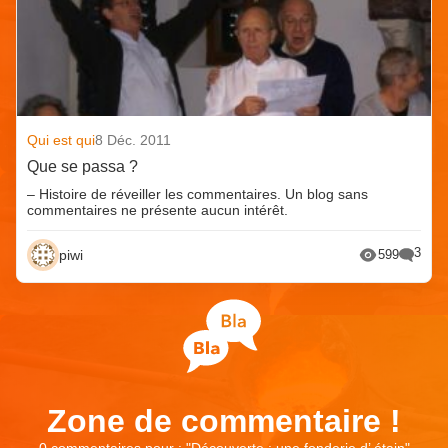
Qui est qui
8 Déc. 2011
Que se passa ?
– Histoire de réveiller les commentaires. Un blog sans
commentaires ne présente aucun intérêt.
3
piwi
599
Zone de commentaire !
0 commentaires pour : "
Découverte : une fonderie d’ étain
"