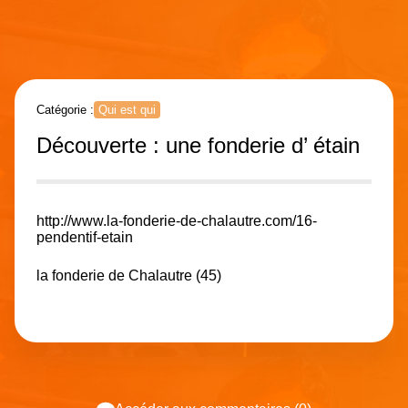
Catégorie :
Qui est qui
Découverte : une fonderie d’ étain
http://www.la-fonderie-de-chalautre.com/16-
pendentif-etain
la fonderie de Chalautre (45)