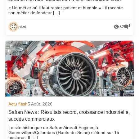
« Un métier où il faut rester patient et humble » : il raconte
son métier de fondeur […]
1
piwi
52
Actu flash
5 Août. 2026
Safran News : Résultats record, croissance industrielle,
succès commerciaux
Le site historique de Safran Aircraft Engines à
Gennevilliers/Colombes (Hauts-de-Seine) s’étend sur 15
hectares. Il […]