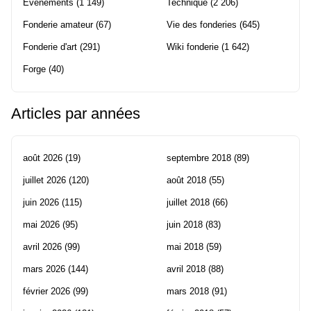
Evènements
(1 149)
Technique
(2 206)
Fonderie amateur
(67)
Vie des fonderies
(645)
Fonderie d'art
(291)
Wiki fonderie
(1 642)
Forge
(40)
Articles par années
août 2026
(19)
septembre 2018
(89)
juillet 2026
(120)
août 2018
(55)
juin 2026
(115)
juillet 2018
(66)
mai 2026
(95)
juin 2018
(83)
avril 2026
(99)
mai 2018
(59)
mars 2026
(144)
avril 2018
(88)
février 2026
(99)
mars 2018
(91)