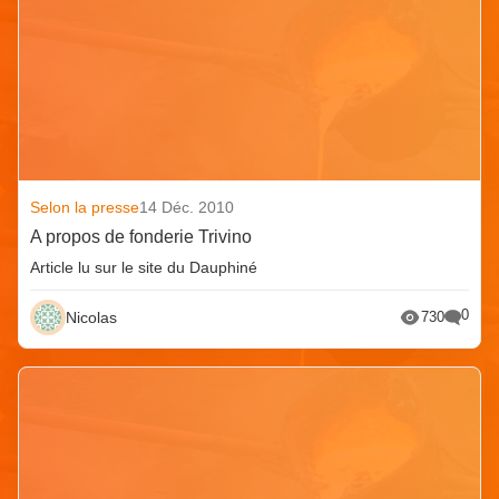
Selon la presse
14 Déc. 2010
A propos de fonderie Trivino
Article lu sur le site du Dauphiné
0
Nicolas
730