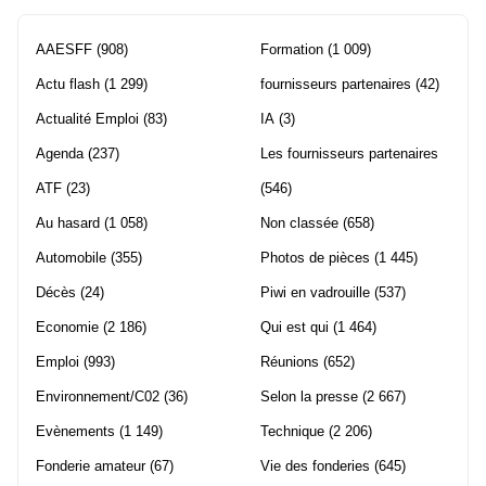
AAESFF
(908)
Formation
(1 009)
Actu flash
(1 299)
fournisseurs partenaires
(42)
Actualité Emploi
(83)
IA
(3)
Agenda
(237)
Les fournisseurs partenaires
ATF
(23)
(546)
Au hasard
(1 058)
Non classée
(658)
Automobile
(355)
Photos de pièces
(1 445)
Décès
(24)
Piwi en vadrouille
(537)
Economie
(2 186)
Qui est qui
(1 464)
Emploi
(993)
Réunions
(652)
Environnement/C02
(36)
Selon la presse
(2 667)
Evènements
(1 149)
Technique
(2 206)
Fonderie amateur
(67)
Vie des fonderies
(645)