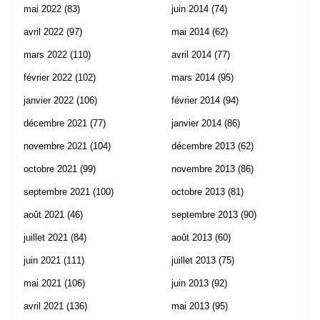
mai 2022
(83)
juin 2014
(74)
avril 2022
(97)
mai 2014
(62)
mars 2022
(110)
avril 2014
(77)
février 2022
(102)
mars 2014
(95)
janvier 2022
(106)
février 2014
(94)
décembre 2021
(77)
janvier 2014
(86)
novembre 2021
(104)
décembre 2013
(62)
octobre 2021
(99)
novembre 2013
(86)
septembre 2021
(100)
octobre 2013
(81)
août 2021
(46)
septembre 2013
(90)
juillet 2021
(84)
août 2013
(60)
juin 2021
(111)
juillet 2013
(75)
mai 2021
(106)
juin 2013
(92)
avril 2021
(136)
mai 2013
(95)