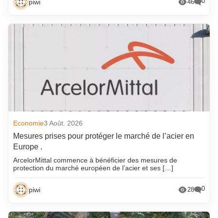
0
piwi
46
Economie
3 Août. 2026
Mesures prises pour protéger le marché de l’acier en
Europe .
ArcelorMittal commence à bénéficier des mesures de
protection du marché européen de l’acier et ses […]
0
piwi
28