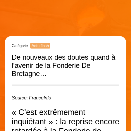
Catégorie :
Actu flash
De nouveaux des doutes quand à
l’avenir de la Fonderie De
Bretagne…
Source: FranceInfo
« C’est extrêmement
inquiétant » : la reprise encore
retardée à la Fonderie de