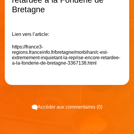
Bretagne
Lien vers l’article:
https://france3-
regions.franceinfo.fr/bretagne/morbihan/c-est-
extremement-inquietant-la-reprise-encore-retardee-
a-la-fonderie-de-bretagne-3367138.html
Accéder aux commentaires (0)