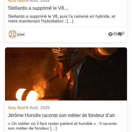
Actu flash
5 Août. 2026
Stellantis a supprimé le V8…
Stellantis a supprimé le V8, puis l’a ramené en hybride, et
retire maintenant l’hybridation : […]
0
piwi
55
Actu flash
5 Août. 2026
Jérôme Horville raconte son métier de fondeur d’art
« Un métier où il faut rester patient et humble » : il raconte
son métier de fondeur […]