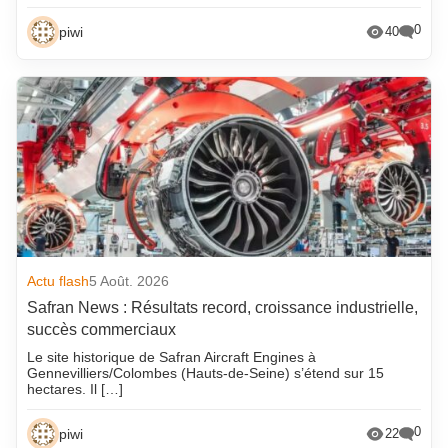
0
piwi
40
Actu flash
5 Août. 2026
Safran News : Résultats record, croissance industrielle,
succès commerciaux
Le site historique de Safran Aircraft Engines à
Gennevilliers/Colombes (Hauts-de-Seine) s’étend sur 15
hectares. Il […]
0
piwi
22