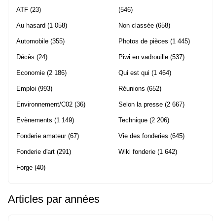
ATF
(23)
(546)
Au hasard
(1 058)
Non classée
(658)
Automobile
(355)
Photos de pièces
(1 445)
Décès
(24)
Piwi en vadrouille
(537)
Economie
(2 186)
Qui est qui
(1 464)
Emploi
(993)
Réunions
(652)
Environnement/C02
(36)
Selon la presse
(2 667)
Evènements
(1 149)
Technique
(2 206)
Fonderie amateur
(67)
Vie des fonderies
(645)
Fonderie d'art
(291)
Wiki fonderie
(1 642)
Forge
(40)
Articles par années