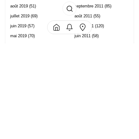
août 2019
(51)
septembre 2011
(85)
juillet 2019
(69)
août 2011
(55)
juin 2019
(57)
juillet 2011
(120)
mai 2019
(70)
juin 2011
(58)
avril 2019
(106)
mai 2011
(82)
mars 2019
(102)
avril 2011
(70)
février 2019
(95)
mars 2011
(71)
janvier 2019
(73)
février 2011
(65)
décembre 2018
(65)
janvier 2011
(82)
novembre 2018
(107)
décembre 2010
(68)
octobre 2018
(96)
Les partenaire de Piwi