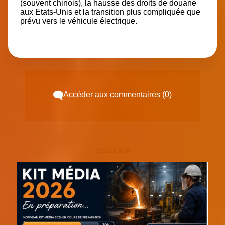
(souvent chinois), la hausse des droits de douane
aux Etats-Unis et la transition plus compliquée que
prévu vers le véhicule électrique.
Accéder aux commentaires (0)
Espace pub