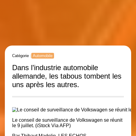
Catégorie :
Automobile
Dans l’industrie automobile
allemande, les tabous tombent les
uns après les autres.
Le conseil de surveillance de Volkswagen se réunit
le 9 juillet
. (iStock Via AFP)
Par
Thibaut Madelin LES ECHOS