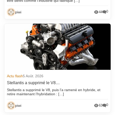
être défini comme l’industrie qui fabrique […]
0
piwi
44
Actu flash
5 Août. 2026
Stellantis a supprimé le V8…
Stellantis a supprimé le V8, puis l’a ramené en hybride, et
retire maintenant l’hybridation : […]
0
piwi
63