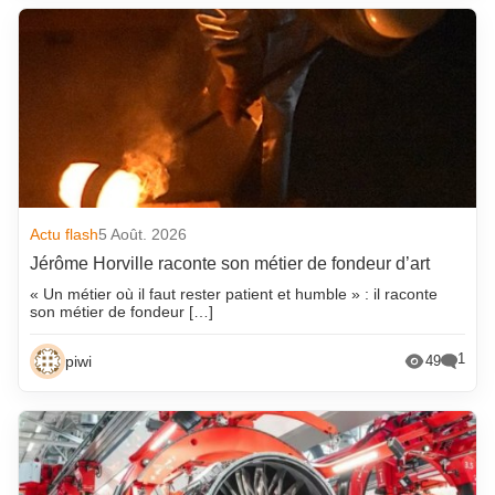
Actu flash
5 Août. 2026
Jérôme Horville raconte son métier de fondeur d’art
« Un métier où il faut rester patient et humble » : il raconte
son métier de fondeur […]
1
piwi
49