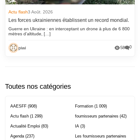
Actu flash
3 Août. 2026
Les forces ukrainiennes établissent un record mondial.
Guerre en Ukraine : en interceptant un drone à plus de 6 800
mètres d’altitude, […]
0
piwi
58
Toutes nos catégories
AAESFF
(908)
Formation
(1 009)
Actu flash
(1 299)
fournisseurs partenaires
(42)
Actualité Emploi
(83)
IA
(3)
Agenda
(237)
Les fournisseurs partenaires