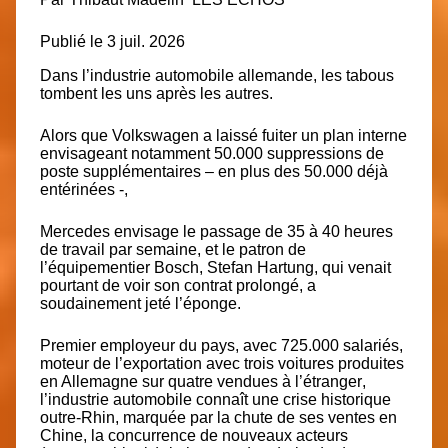
Publié le 3 juil. 2026
Dans l’industrie automobile allemande, les tabous
tombent les uns après les autres.
Alors que
Volkswagen
a laissé fuiter un plan interne
envisageant notamment
50.000 suppressions de
poste supplémentaires – en plus des 50.000 déjà
entérinées -,
Mercedes
envisage le passage de 35 à 40 heures
de travail par semaine, et le patron de
l’équipementier Bosch, Stefan Hartung, qui venait
pourtant de voir son contrat prolongé, a
soudainement jeté l’éponge.
Premier employeur du pays, avec
725.000 salariés
,
moteur de l’exportation avec trois voitures produites
en Allemagne sur quatre vendues à l’étranger
,
l’industrie automobile connaît une crise historique
outre-Rhin, marquée par la
chute de ses ventes en
Chine
, la concurrence de nouveaux acteurs