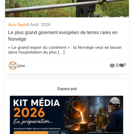
Actu flash
4 Août. 2026
Le plus grand gisement européen de terres rares en
Norvège
« Le grand espoir du continent » : la Norvège veut se lancer
dans l’exploitation du plus […]
0
piwi
32
Espace pub