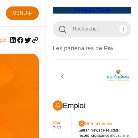
Annuaire / Carte
MENU
ger :
Les partenaires de Piwi
Emploi
Hier
Offre d'emploi !
7:33
Safran News : Résultats
record, croissance industrielle,