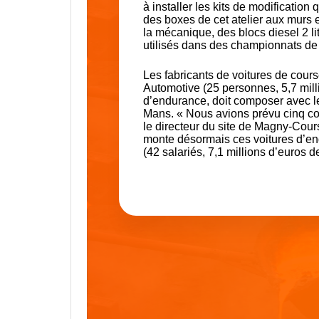
à installer les kits de modificatio
des boxes de cet atelier aux murs 
la mécanique, des blocs diesel 2 l
utilisés dans des championnats de 
Les fabricants de voitures de cour
Automotive (25 personnes, 5,7 milli
d’endurance, doit composer avec l
Mans. « Nous avions prévu cinq co
le directeur du site de Magny-Cours.
monte désormais ces voitures d’e
(42 salariés, 7,1 millions d’euros d