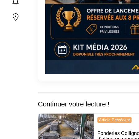
Continuer votre lecture !
Navigation
Article Précédent
de
Fonderies Collignon
d’attirer un repren