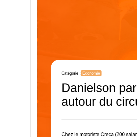
Catégorie :
Economie
Danielson par
autour du cir
Chez le motoriste Oreca (200 salarié