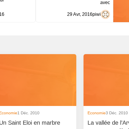
avec
16
29 Avr, 2016
piwi
Economie
1 Déc. 2010
Economie
3 Déc. 2010
Un Saint Eloi en marbre
La vallée de l’A