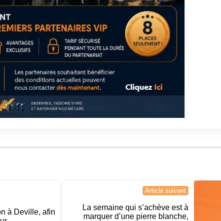
Article suivant
La semaine qui s’achève est à
 à Deville, afin
marquer d’une pierre blanche,
eur