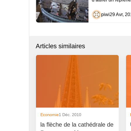
l’article
piwi
29 Avr, 20
Articles similaires
Economie
1 Déc. 2010
la flèche de la cathédrale de