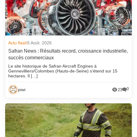
Actu flash
5 Août. 2026
Safran News : Résultats record, croissance industrielle,
succès commerciaux
Le site historique de Safran Aircraft Engines à
Gennevilliers/Colombes (Hauts-de-Seine) s’étend sur 15
hectares. Il […]
0
piwi
23