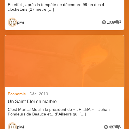
En effet , après la tempête de décembre 99 un des 4
clochetons (27 mètre […]
1
piwi
1039
Economie
1 Déc. 2010
Un Saint Eloi en marbre
C’est Martial Moulin le président de « JF…BA » – Jehan
Fondeurs de Beauce et…d’ Ailleurs qui […]
0
piwi
487