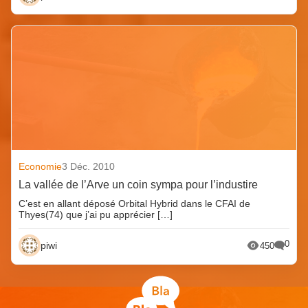
Economie
3 Déc. 2010
La vallée de l’Arve un coin sympa pour l’industire
C’est en allant déposé Orbital Hybrid dans le CFAI de
Thyes(74) que j’ai pu apprécier […]
0
piwi
450