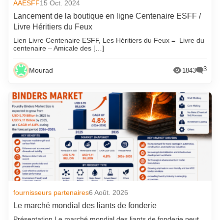
AAESFF
15 Oct. 2024
Lancement de la boutique en ligne Centenaire ESFF /
Livre Héritiers du Feux
Lien Livre Centenaire ESFF, Les Héritiers du Feux = Livre du
centenaire – Amicale des […]
3
Mourad
1843
fournisseurs partenaires
6 Août. 2026
Le marché mondial des liants de fonderie
Présentation Le marché mondial des liants de fonderie peut