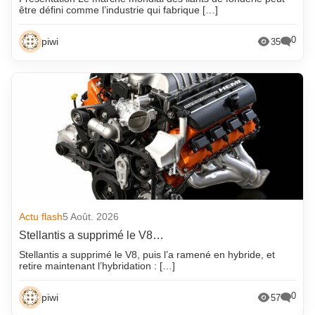
être défini comme l’industrie qui fabrique […]
0
piwi
35
Actu flash
5 Août. 2026
Stellantis a supprimé le V8…
Stellantis a supprimé le V8, puis l’a ramené en hybride, et
retire maintenant l’hybridation : […]
0
piwi
57