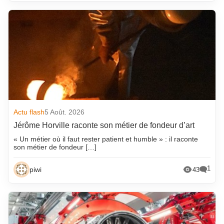
Actu flash
5 Août. 2026
Jérôme Horville raconte son métier de fondeur d’art
« Un métier où il faut rester patient et humble » : il raconte
son métier de fondeur […]
1
piwi
43