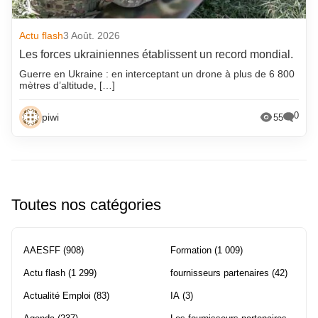
Actu flash
3 Août. 2026
Les forces ukrainiennes établissent un record mondial.
Guerre en Ukraine : en interceptant un drone à plus de 6 800
mètres d’altitude, […]
0
piwi
55
Toutes nos catégories
AAESFF
(908)
Formation
(1 009)
Actu flash
(1 299)
fournisseurs partenaires
(42)
Actualité Emploi
(83)
IA
(3)