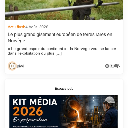
Actu flash
4 Août. 2026
Le plus grand gisement européen de terres rares en
Norvège
« Le grand espoir du continent » : la Norvège veut se lancer
dans l’exploitation du plus […]
0
piwi
31
Espace pub