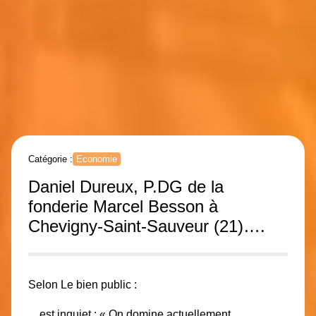
Catégorie :
Economie
Daniel Dureux, P.DG de la
fonderie Marcel Besson à
Chevigny-Saint-Sauveur (21)….
Selon Le bien public :
…est inquiet : « On domine actuellement