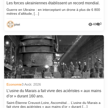
Les forces ukrainiennes établissent un record mondial.
Guerre en Ukraine : en interceptant un drone à plus de 6 800
mètres d’altitude, […]
0
piwi
48
Economie
3 Août. 2026
L’usine du Marais a fait vivre des aciéristes « aux mains
d’or » durant 160 ans.
Saint-Étienne Creusot-Loire, Ascométal… L’usine du Marais a
fait vivre des aciéristes « aux mains d’or » durant […]