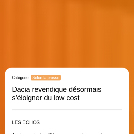
Catégorie :
Selon la presse
Dacia revendique désormais
s’éloigner du low cost
LES ECHOS