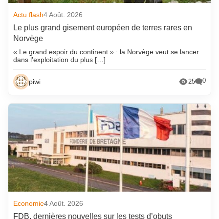
Actu flash
4 Août. 2026
Le plus grand gisement européen de terres rares en
Norvège
« Le grand espoir du continent » : la Norvège veut se lancer
dans l’exploitation du plus […]
0
piwi
25
Economie
4 Août. 2026
FDB, dernières nouvelles sur les tests d’obuts