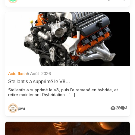
Actu flash
5 Août. 2026
Stellantis a supprimé le V8…
Stellantis a supprimé le V8, puis l’a ramené en hybride, et
retire maintenant l’hybridation : […]
0
piwi
28