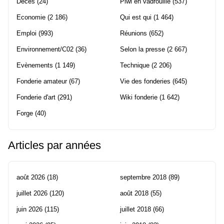
Décès
(24)
Piwi en vadrouille
(537)
Economie
(2 186)
Qui est qui
(1 464)
Emploi
(993)
Réunions
(652)
Environnement/C02
(36)
Selon la presse
(2 667)
Evènements
(1 149)
Technique
(2 206)
Fonderie amateur
(67)
Vie des fonderies
(645)
Fonderie d'art
(291)
Wiki fonderie
(1 642)
Forge
(40)
Articles par années
août 2026
(18)
septembre 2018
(89)
juillet 2026
(120)
août 2018
(55)
juin 2026
(115)
juillet 2018
(66)