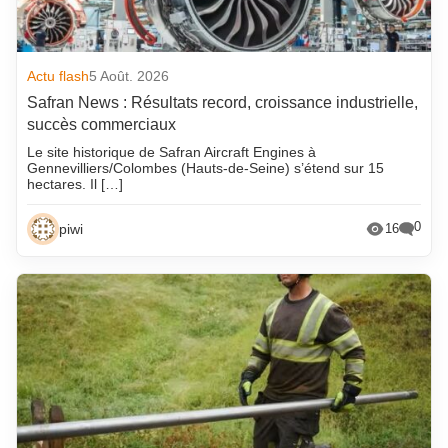
Actu flash
5 Août. 2026
Safran News : Résultats record, croissance industrielle,
succès commerciaux
Le site historique de Safran Aircraft Engines à
Gennevilliers/Colombes (Hauts-de-Seine) s’étend sur 15
hectares. Il […]
0
piwi
16