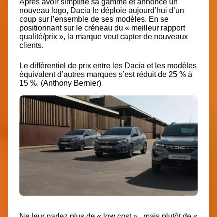
Après avoir simplifié sa gamme et annoncé un
nouveau logo, Dacia le déploie aujourd’hui d’un
coup sur l’ensemble de ses modèles. En se
positionnant sur le créneau du « meilleur rapport
qualité/prix », la marque veut capter de nouveaux
clients.
Le différentiel de prix entre les Dacia et les modèles
équivalent d’autres marques s’est réduit de 25 % à
15 %. (Anthony Bernier)
Ne leur parlez plus de « low cost » , mais plutôt de «