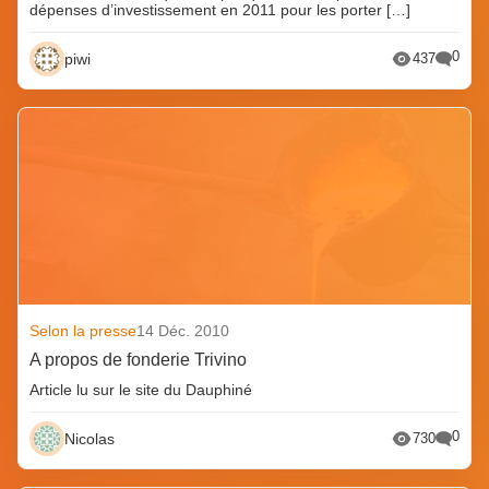
dépenses d’investissement en 2011 pour les porter […]
0
piwi
437
Selon la presse
14 Déc. 2010
A propos de fonderie Trivino
Article lu sur le site du Dauphiné
0
Nicolas
730