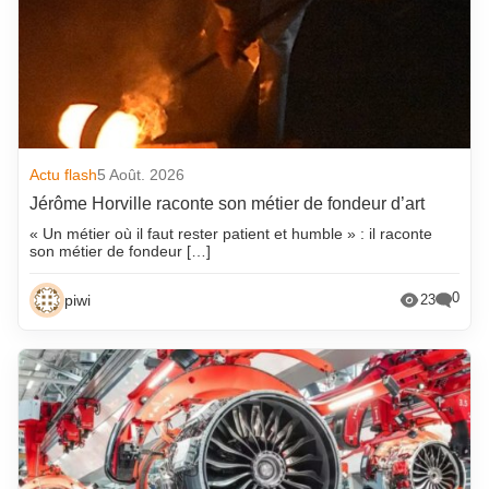
Actu flash
5 Août. 2026
Jérôme Horville raconte son métier de fondeur d’art
« Un métier où il faut rester patient et humble » : il raconte
son métier de fondeur […]
0
piwi
23