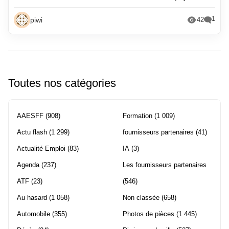
1
piwi
42
Toutes nos catégories
AAESFF
(908)
Formation
(1 009)
Actu flash
(1 299)
fournisseurs partenaires
(41)
Actualité Emploi
(83)
IA
(3)
Agenda
(237)
Les fournisseurs partenaires
ATF
(23)
(546)
Au hasard
(1 058)
Non classée
(658)
Automobile
(355)
Photos de pièces
(1 445)