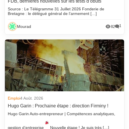
FDB, dernières nouvelles sur les tests d’obuts
Source : Le Télégramme 31 Juillet 2026 Fonderie de
Bretagne : le délégué général de l’armement […]
1
Mourad
82
Emploi
4 Août. 2026
Hugo Garin : Prochaine étape : direction Firminy !
Hugo Garin Auto-entrepreneur | Compétences analytiques,
gestion d’entreprise
Nouvelle étape ! Je suis très […]