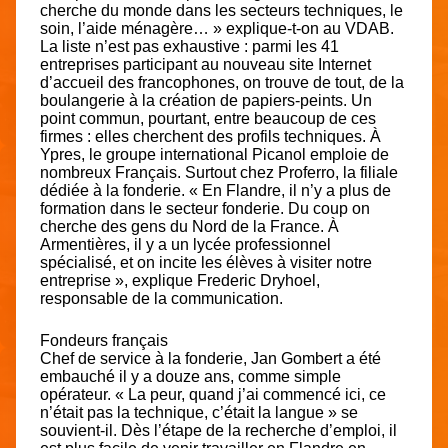
cherche du monde dans les secteurs techniques, le
soin, l’aide ménagère… » explique-t-on au VDAB.
La liste n’est pas exhaustive : parmi les 41
entreprises participant au nouveau site Internet
d’accueil des francophones, on trouve de tout, de la
boulangerie à la création de papiers-peints. Un
point commun, pourtant, entre beaucoup de ces
firmes : elles cherchent des profils techniques. À
Ypres, le groupe international Picanol emploie de
nombreux Français. Surtout chez Proferro, la filiale
dédiée à la fonderie. « En Flandre, il n’y a plus de
formation dans le secteur fonderie. Du coup on
cherche des gens du Nord de la France. À
Armentières, il y a un lycée professionnel
spécialisé, et on incite les élèves à visiter notre
entreprise », explique Frederic Dryhoel,
responsable de la communication.
Fondeurs français
Chef de service à la fonderie, Jan Gombert a été
embauché il y a douze ans, comme simple
opérateur. « La peur, quand j’ai commencé ici, ce
n’était pas la technique, c’était la langue » se
souvient-il. Dès l’étape de la recherche d’emploi, il