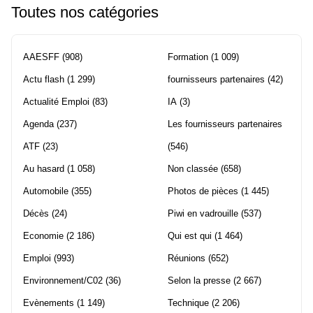
Toutes nos catégories
AAESFF
(908)
Formation
(1 009)
Actu flash
(1 299)
fournisseurs partenaires
(42)
Actualité Emploi
(83)
IA
(3)
Agenda
(237)
Les fournisseurs partenaires
ATF
(23)
(546)
Au hasard
(1 058)
Non classée
(658)
Automobile
(355)
Photos de pièces
(1 445)
Décès
(24)
Piwi en vadrouille
(537)
Economie
(2 186)
Qui est qui
(1 464)
Emploi
(993)
Réunions
(652)
Environnement/C02
(36)
Selon la presse
(2 667)
Evènements
(1 149)
Technique
(2 206)