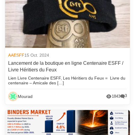
AAESFF
15 Oct. 2024
Lancement de la boutique en ligne Centenaire ESFF /
Livre Héritiers du Feux
Lien Livre Centenaire ESFF, Les Héritiers du Feux = Livre du
centenaire – Amicale des […]
3
Mourad
1843