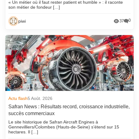
« Un métier où il faut rester patient et humble » : il raconte
son métier de fondeur […]
0
piwi
37
Actu flash
5 Août. 2026
Safran News : Résultats record, croissance industrielle,
succès commerciaux
Le site historique de Safran Aircraft Engines à
Gennevilliers/Colombes (Hauts-de-Seine) s’étend sur 15
hectares. Il […]