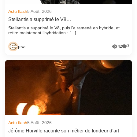
Actu flash
5 Août. 2026
Stellantis a supprimé le V8…
Stellantis a supprimé le V8, puis l’a ramené en hybride, et
retire maintenant l’hybridation : […]
0
piwi
42
Actu flash
5 Août. 2026
Jérôme Horville raconte son métier de fondeur d’art