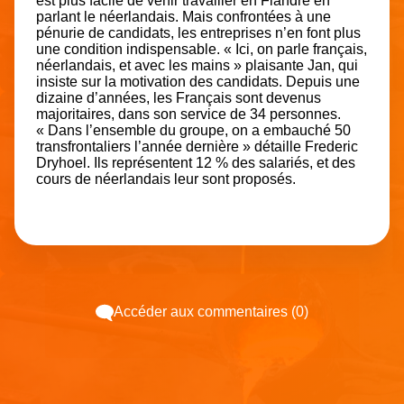
est plus facile de venir travailler en Flandre en
parlant le néerlandais. Mais confrontées à une
pénurie de candidats, les entreprises n’en font plus
une condition indispensable. « Ici, on parle français,
néerlandais, et avec les mains » plaisante Jan, qui
insiste sur la motivation des candidats. Depuis une
dizaine d’années, les Français sont devenus
majoritaires, dans son service de 34 personnes.
« Dans l’ensemble du groupe, on a embauché 50
transfrontaliers l’année dernière » détaille Frederic
Dryhoel. Ils représentent 12 % des salariés, et des
cours de néerlandais leur sont proposés.
Accéder aux commentaires (0)