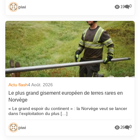
0
piwi
19
Actu flash
4 Août. 2026
Le plus grand gisement européen de terres rares en
Norvège
« Le grand espoir du continent » : la Norvège veut se lancer
dans l’exploitation du plus […]
0
piwi
26