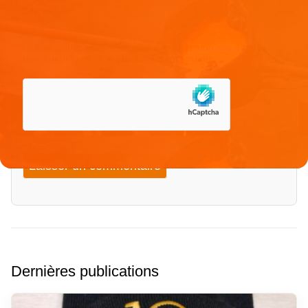
Site web
Enregistrer mon nom, mon e-mail et mon site dans le
navigateur pour mon prochain commentaire.
Dernières publications