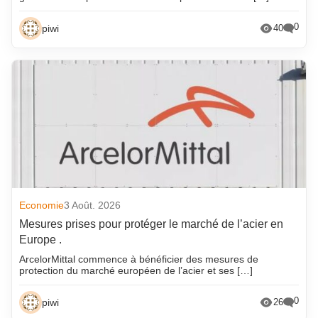
0
piwi
40
Economie
3 Août. 2026
Mesures prises pour protéger le marché de l’acier en
Europe .
ArcelorMittal commence à bénéficier des mesures de
protection du marché européen de l’acier et ses […]
0
piwi
26