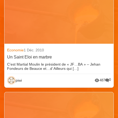
Economie
1 Déc. 2010
Un Saint Eloi en marbre
C’est Martial Moulin le président de « JF…BA » – Jehan
Fondeurs de Beauce et…d’ Ailleurs qui […]
0
piwi
487