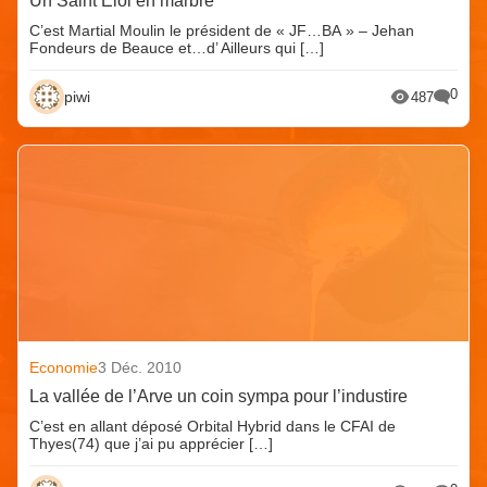
Un Saint Eloi en marbre
C’est Martial Moulin le président de « JF…BA » – Jehan
Fondeurs de Beauce et…d’ Ailleurs qui […]
0
piwi
487
Economie
3 Déc. 2010
La vallée de l’Arve un coin sympa pour l’industire
C’est en allant déposé Orbital Hybrid dans le CFAI de
Thyes(74) que j’ai pu apprécier […]