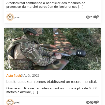
ArcelorMittal commence à bénéficier des mesures de
protection du marché européen de l’acier et ses […]
0
piwi
28
Actu flash
3 Août. 2026
Les forces ukrainiennes établissent un record mondial.
Guerre en Ukraine : en interceptant un drone à plus de 6 800
mètres d’altitude, […]
0
piwi
55