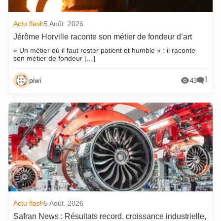
Actu flash
5 Août. 2026
Jérôme Horville raconte son métier de fondeur d’art
« Un métier où il faut rester patient et humble » : il raconte
son métier de fondeur […]
1
piwi
43
Actu flash
5 Août. 2026
Safran News : Résultats record, croissance industrielle,