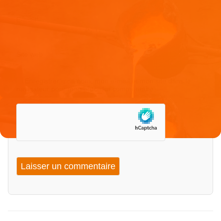
E-mail
*
Site web
Enregistrer mon nom, mon e-mail et mon site dans le
navigateur pour mon prochain commentaire.