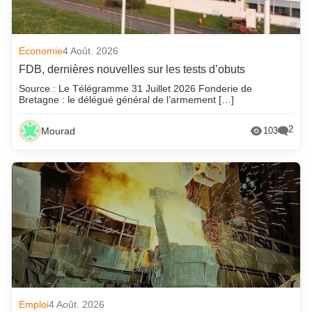
Economie
4 Août. 2026
FDB, dernières nouvelles sur les tests d’obuts
Source : Le Télégramme 31 Juillet 2026 Fonderie de
Bretagne : le délégué général de l’armement […]
2
Mourad
103
Emploi
4 Août. 2026