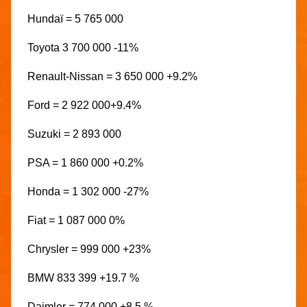
Hundaï = 5 765 000
Toyota 3 700 000 -11%
Renault-Nissan = 3 650 000 +9.2%
Ford = 2 922 000+9.4%
Suzuki = 2 893 000
PSA = 1 860 000 +0.2%
Honda = 1 302 000 -27%
Fiat = 1 087 000 0%
Chrysler = 999 000 +23%
BMW 833 399 +19.7 %
Daimler = 774 000 +8.5 %