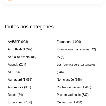
Toutes nos catégories
AAESFF
(908)
Formation
(1 009)
Actu flash
(1 299)
fournisseurs partenaires
(42)
Actualité Emploi
(83)
IA
(3)
Agenda
(237)
Les fournisseurs partenaires
ATF
(23)
(546)
Au hasard
(1 058)
Non classée
(658)
Automobile
(355)
Photos de pièces
(1 445)
Décès
(24)
Piwi en vadrouille
(537)
Economie
(2 186)
Qui est qui
(1 464)