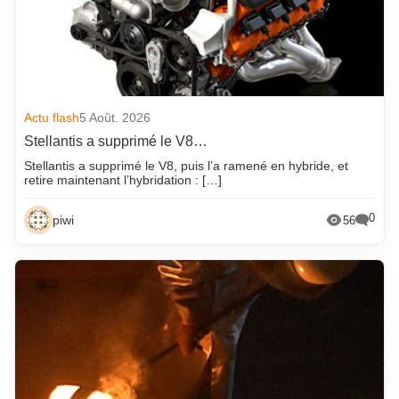
Actu flash
5 Août. 2026
Stellantis a supprimé le V8…
Stellantis a supprimé le V8, puis l’a ramené en hybride, et
retire maintenant l’hybridation : […]
0
piwi
56