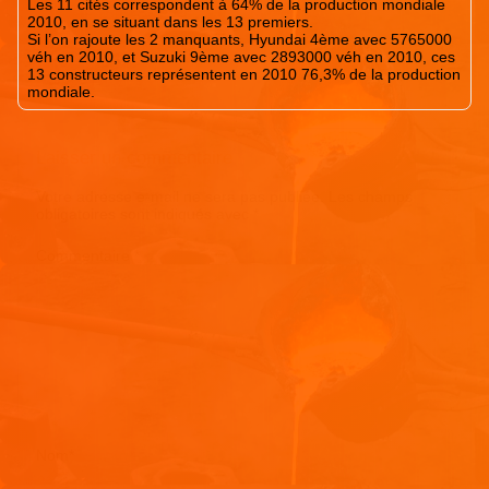
Les 11 cités correspondent à 64% de la production mondiale
2010, en se situant dans les 13 premiers.
Si l’on rajoute les 2 manquants, Hyundai 4ème avec 5765000
véh en 2010, et Suzuki 9ème avec 2893000 véh en 2010, ces
13 constructeurs représentent en 2010 76,3% de la production
mondiale.
Laisser un commentaire
Votre adresse e-mail ne sera pas publiée.
Les champs
obligatoires sont indiqués avec
*
Commentaire
*
Nom
*