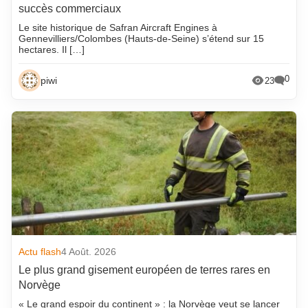
succès commerciaux
Le site historique de Safran Aircraft Engines à
Gennevilliers/Colombes (Hauts-de-Seine) s’étend sur 15
hectares. Il […]
0
piwi
23
Actu flash
4 Août. 2026
Le plus grand gisement européen de terres rares en
Norvège
« Le grand espoir du continent » : la Norvège veut se lancer