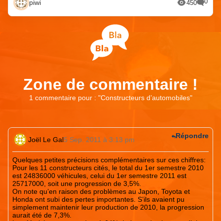
0
piwi
450
Zone de commentaire !
1 commentaire pour : "
Constructeurs d’automobiles
"
Répondre
Joël Le Gal
5 Sep. 2011 à 3:13 pm
Quelques petites précisions complémentaires sur ces chiffres:
Pour les 11 constructeurs cités, le total du 1er semestre 2010
est 24836000 véhicules, celui du 1er semestre 2011 est
25717000, soit une progression de 3,5%.
On note qu’en raison des problèmes au Japon, Toyota et
Honda ont subi des pertes importantes. S’ils avaient pu
simplement maintenir leur production de 2010, la progression
aurait été de 7,3%.