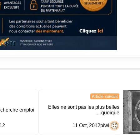
Article suivant
Elles ne sont pas les plus belles
cherche emploi
….quoique
012
11 Oct, 2012
piwi