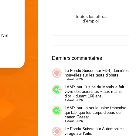
Toutes les offres
d'emploi
l’art
Derniers commentaires
Le Fondu Suisse
sur
FDB, dernières
nouvelles sur les tests d’obuts
5 Août. 2026
LAMY
sur
L’usine du Marais a fait
vivre des aciéristes « aux mains
d’or » durant 160 ans.
4 Août. 2026
LAMY
sur
La seule usine française
qui fabrique les corps d’obus du
canon Caesar.
4 Août. 2026
Le Fondu Suisse
sur
Automobile :
virage sur l’aile.