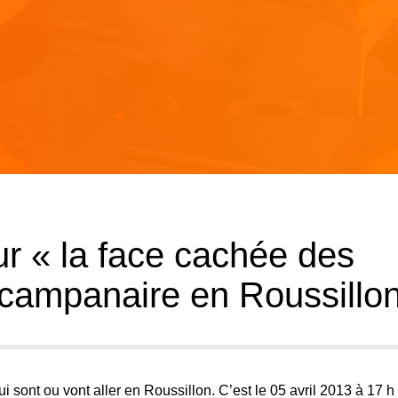
r « la face cachée des
t campanaire en Roussillo
ui sont ou vont aller en Roussillon. C’est le 05 avril 2013 à 17 h