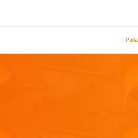
Parta