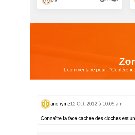
Zon
1 commentaire pour : "
Conférence 
anonyme
12 Oct. 2012 à 10:05 am
Connaître la face cachée des cloches est un t