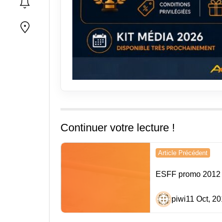
Continuer votre lecture !
Navigation
Article Précédent
de
ESFF promo 2012 
l’article
piwi
11 Oct, 2