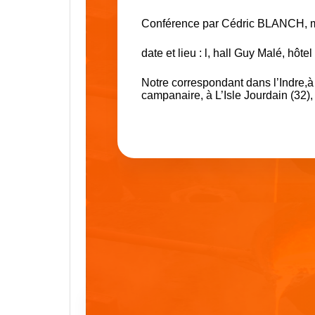
Conférence par Cédric BLANCH, m
date et lieu : l, hall Guy Malé, hô
Notre correspondant dans l’Indre,à 
campanaire, à L’Isle Jourdain (32), 