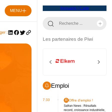
Annuaire / Carte
MENU
ger :
Les partenaires de Piwi
Emploi
7:33
Offre d'emploi !
Safran News : Résultats
record, croissance industrielle,