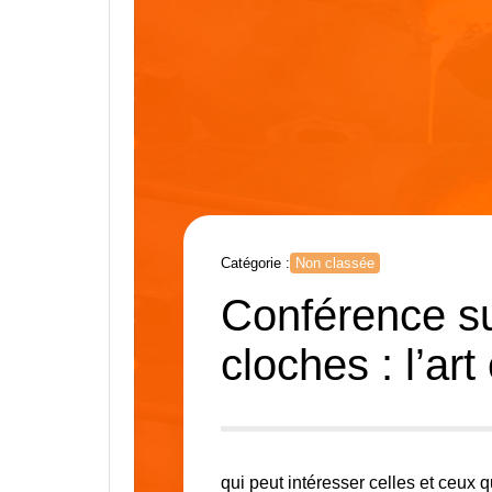
Catégorie :
Non classée
Conférence su
cloches : l’ar
qui peut intéresser celles et ceux q