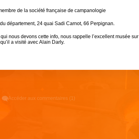
embre de la société française de campanologie
tel du département, 24 quai Sadi Carnot, 66 Perpignan.
qui nous devons cette info, nous rappelle l’excellent musée sur 
qu’il a visité avec Alain Darly.
Accéder aux commentaires (1)