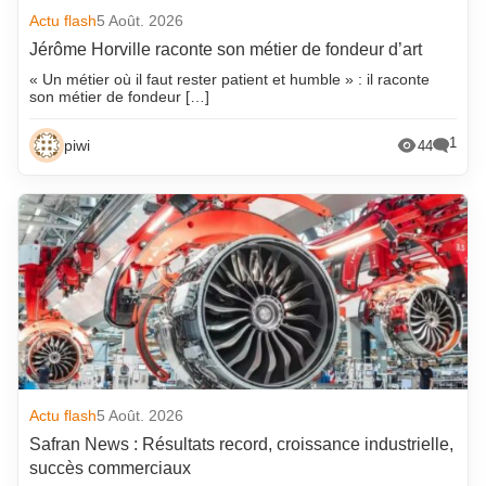
Actu flash
5 Août. 2026
Jérôme Horville raconte son métier de fondeur d’art
« Un métier où il faut rester patient et humble » : il raconte
son métier de fondeur […]
1
piwi
44
Actu flash
5 Août. 2026
Safran News : Résultats record, croissance industrielle,
succès commerciaux