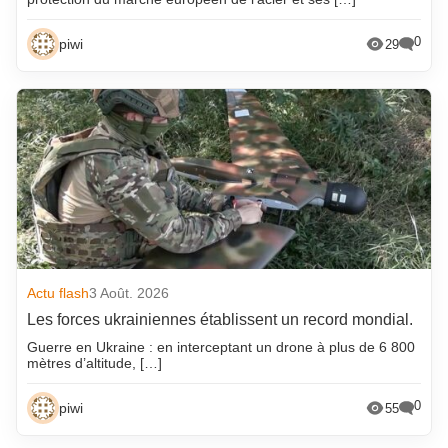
0
piwi
29
Actu flash
3 Août. 2026
Les forces ukrainiennes établissent un record mondial.
Guerre en Ukraine : en interceptant un drone à plus de 6 800
mètres d’altitude, […]
0
piwi
55