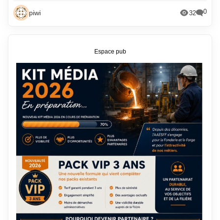
0
piwi
32
Espace pub