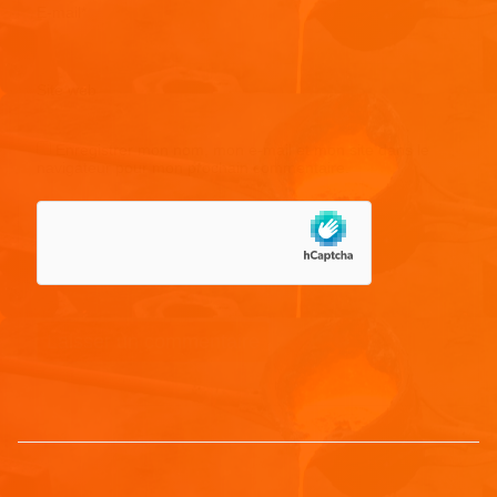
E-mail
*
Site web
Enregistrer mon nom, mon e-mail et mon site dans le
navigateur pour mon prochain commentaire.