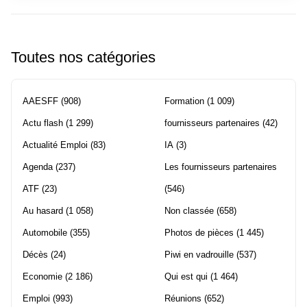
Toutes nos catégories
AAESFF
(908)
Formation
(1 009)
Actu flash
(1 299)
fournisseurs partenaires
(42)
Actualité Emploi
(83)
IA
(3)
Agenda
(237)
Les fournisseurs partenaires
ATF
(23)
(546)
Au hasard
(1 058)
Non classée
(658)
Automobile
(355)
Photos de pièces
(1 445)
Décès
(24)
Piwi en vadrouille
(537)
Economie
(2 186)
Qui est qui
(1 464)
Emploi
(993)
Réunions
(652)