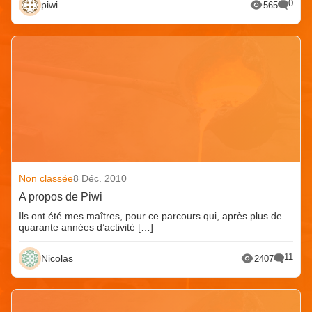
0
piwi
565
Non classée
8 Déc. 2010
A propos de Piwi
Ils ont été mes maîtres, pour ce parcours qui, après plus de
quarante années d’activité […]
11
Nicolas
2407