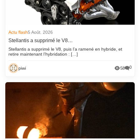
Actu flash
5 Août. 2026
Stellantis a supprimé le V8…
Stellantis a supprimé le V8, puis l’a ramené en hybride, et
retire maintenant l’hybridation : […]
0
piwi
58