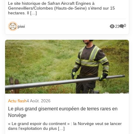
Le site historique de Safran Aircraft Engines à
Gennevilliers/Colombes (Hauts-de-Seine) s’étend sur 15
hectares. Il […]
0
piwi
23
Actu flash
4 Août. 2026
Le plus grand gisement européen de terres rares en
Norvège
« Le grand espoir du continent » : la Norvège veut se lancer
dans l’exploitation du plus […]