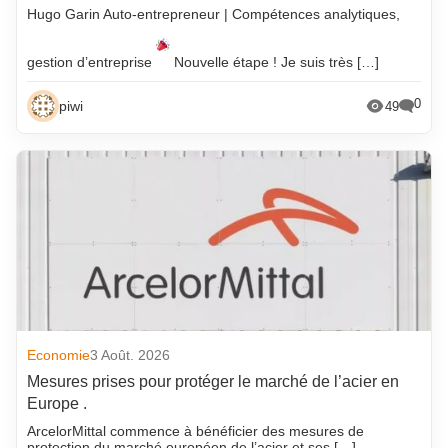
Hugo Garin Auto-entrepreneur | Compétences analytiques,
gestion d’entreprise
Nouvelle étape ! Je suis très […]
0
piwi
49
Economie
3 Août. 2026
Mesures prises pour protéger le marché de l’acier en
Europe .
ArcelorMittal commence à bénéficier des mesures de
protection du marché européen de l’acier et ses […]