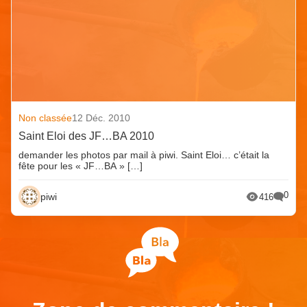
Non classée
12 Déc. 2010
Saint Eloi des JF…BA 2010
demander les photos par mail à piwi. Saint Eloi… c’était la
fête pour les « JF…BA » […]
0
piwi
416