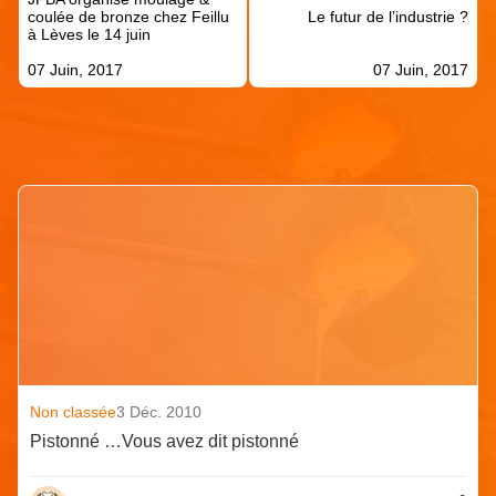
l’article
coulée de bronze chez Feillu
Le futur de l’industrie ?
à Lèves le 14 juin
07 Juin, 2017
07 Juin, 2017
Articles similaires
Non classée
3 Déc. 2010
Pistonné …Vous avez dit pistonné