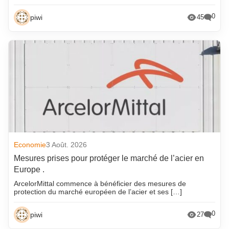
0
piwi
45
Economie
3 Août. 2026
Mesures prises pour protéger le marché de l’acier en
Europe .
ArcelorMittal commence à bénéficier des mesures de
protection du marché européen de l’acier et ses […]
0
piwi
27