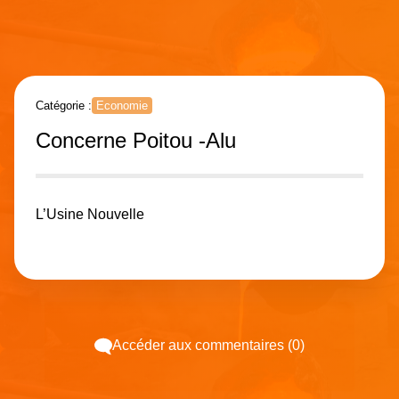
Catégorie :
Economie
Concerne Poitou -Alu
L’Usine Nouvelle
Accéder aux commentaires (0)