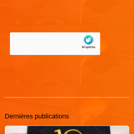
Site web
Enregistrer mon nom, mon e-mail et mon site dans le
navigateur pour mon prochain commentaire.
Dernières publications