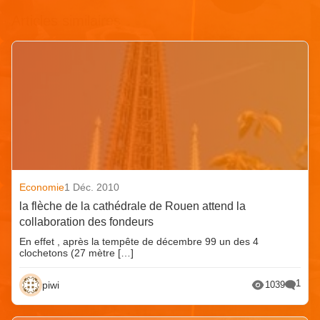
Articles similaires
Economie
1 Déc. 2010
la flèche de la cathédrale de Rouen attend la
collaboration des fondeurs
En effet , après la tempête de décembre 99 un des 4
clochetons (27 mètre […]
1
piwi
1039