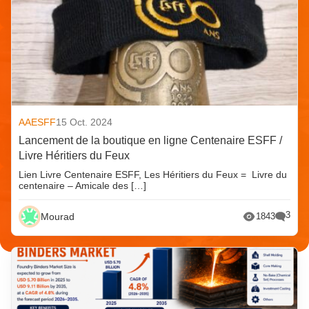
AAESFF
15 Oct. 2024
Lancement de la boutique en ligne Centenaire ESFF /
Livre Héritiers du Feux
Lien Livre Centenaire ESFF, Les Héritiers du Feux = Livre du
centenaire – Amicale des […]
3
Mourad
1843