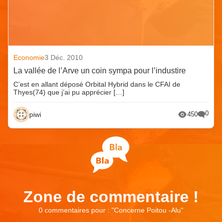
Economie
3 Déc. 2010
La vallée de l’Arve un coin sympa pour l’industire
C’est en allant déposé Orbital Hybrid dans le CFAI de
Thyes(74) que j’ai pu apprécier […]
0
piwi
450
Zone de commentaire !
0 commentaires pour : "
Concerne Poitou -Alu
"