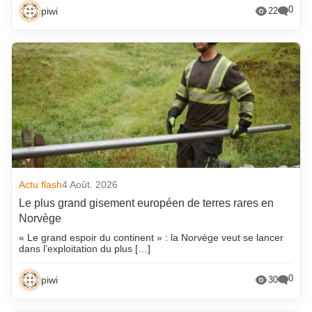
0
piwi
22
Actu flash
4 Août. 2026
Le plus grand gisement européen de terres rares en
Norvège
« Le grand espoir du continent » : la Norvège veut se lancer
dans l’exploitation du plus […]
0
piwi
30