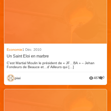
Economie
1 Déc. 2010
Un Saint Eloi en marbre
C’est Martial Moulin le président de « JF…BA » – Jehan
Fondeurs de Beauce et…d’ Ailleurs qui […]
0
piwi
487