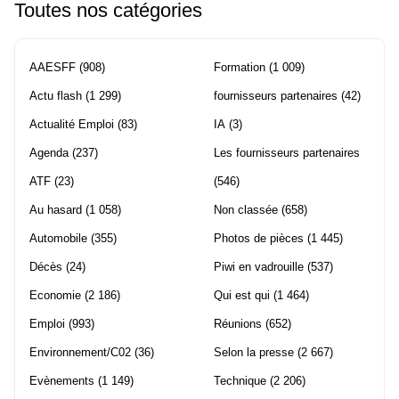
Toutes nos catégories
AAESFF
(908)
Formation
(1 009)
Actu flash
(1 299)
fournisseurs partenaires
(42)
Actualité Emploi
(83)
IA
(3)
Agenda
(237)
Les fournisseurs partenaires
ATF
(23)
(546)
Au hasard
(1 058)
Non classée
(658)
Automobile
(355)
Photos de pièces
(1 445)
Décès
(24)
Piwi en vadrouille
(537)
Economie
(2 186)
Qui est qui
(1 464)
Emploi
(993)
Réunions
(652)
Environnement/C02
(36)
Selon la presse
(2 667)
Evènements
(1 149)
Technique
(2 206)