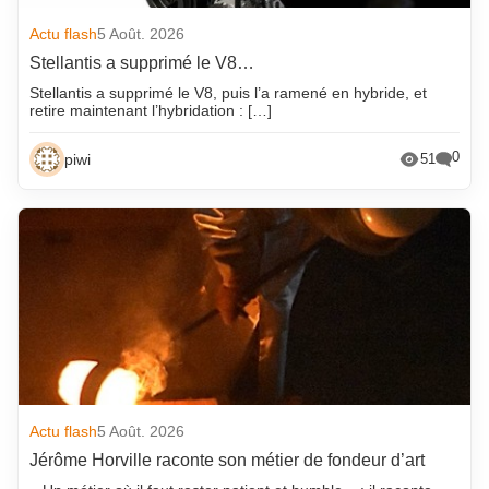
Actu flash
5 Août. 2026
Stellantis a supprimé le V8…
Stellantis a supprimé le V8, puis l’a ramené en hybride, et
retire maintenant l’hybridation : […]
0
piwi
51
Actu flash
5 Août. 2026
Jérôme Horville raconte son métier de fondeur d’art