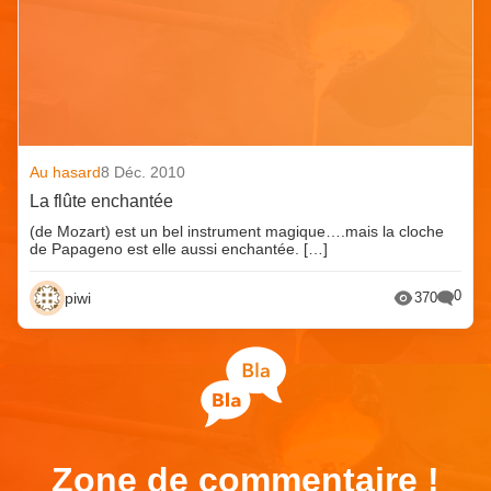
Au hasard
8 Déc. 2010
La flûte enchantée
(de Mozart) est un bel instrument magique….mais la cloche
de Papageno est elle aussi enchantée. […]
0
piwi
370
Zone de commentaire !