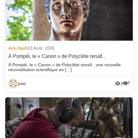
Actu flash
10 Août. 2026
À Pompéi, le « Canon » de Polyclète renaît .
À Pompéi, le « Canon » de Polyclète renaît : une nouvelle
reconstitution scientifique en […]
0
piwi
3