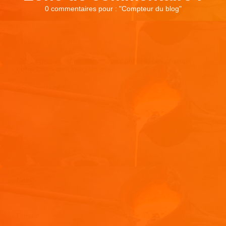
0 commentaires pour : "
Compteur du blog
"
Laisser un commentaire
Votre adresse e-mail ne sera pas publiée.
Les champs
obligatoires sont indiqués avec
*
Commentaire
*
Nom
*
E-mail
*