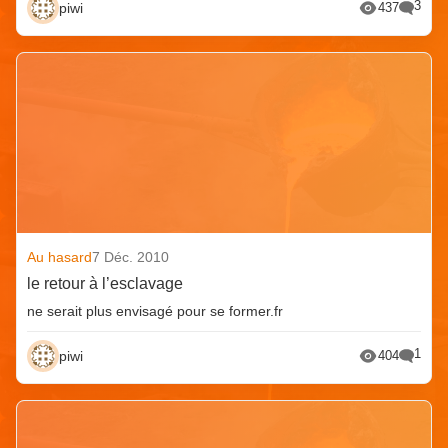
3
piwi
437
Au hasard
7 Déc. 2010
le retour à l’esclavage
ne serait plus envisagé pour se former.fr
1
piwi
404