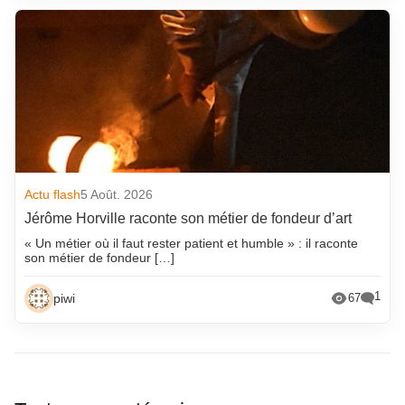
Actu flash
5 Août. 2026
Jérôme Horville raconte son métier de fondeur d’art
« Un métier où il faut rester patient et humble » : il raconte
son métier de fondeur […]
1
piwi
67