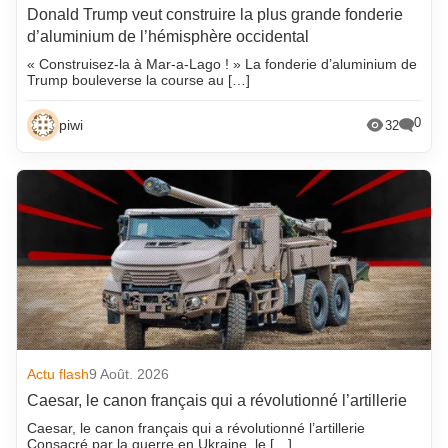
Donald Trump veut construire la plus grande fonderie
d’aluminium de l’hémisphère occidental
« Construisez-la à Mar-a-Lago ! » La fonderie d’aluminium de
Trump bouleverse la course au […]
0
piwi
32
Actu flash
9 Août. 2026
Caesar, le canon français qui a révolutionné l’artillerie
Caesar, le canon français qui a révolutionné l’artillerie
Consacré par la guerre en Ukraine, le […]