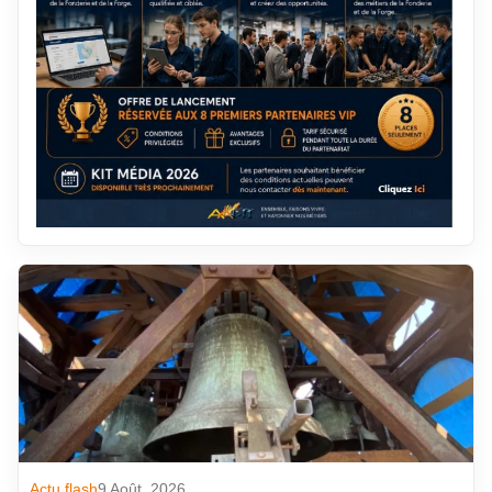
Actu flash
9 Août. 2026