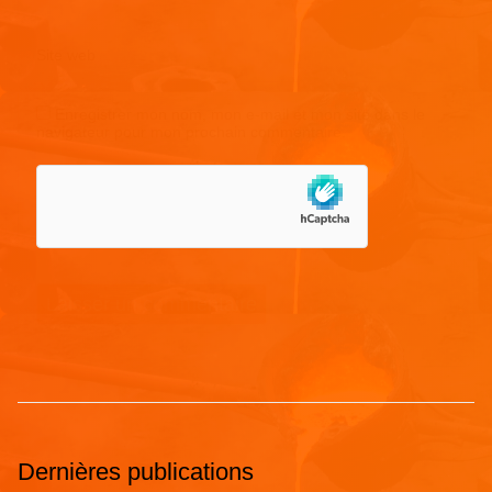
Site web
Enregistrer mon nom, mon e-mail et mon site dans le
navigateur pour mon prochain commentaire.
Dernières publications