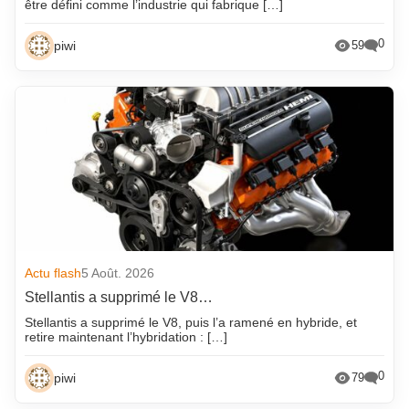
être défini comme l’industrie qui fabrique […]
0
piwi
59
Actu flash
5 Août. 2026
Stellantis a supprimé le V8…
Stellantis a supprimé le V8, puis l’a ramené en hybride, et
retire maintenant l’hybridation : […]
0
piwi
79