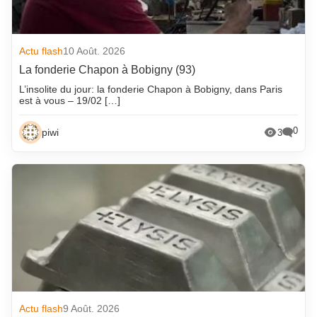
Actu flash
10 Août. 2026
La fonderie Chapon à Bobigny (93)
L’insolite du jour: la fonderie Chapon à Bobigny, dans Paris
est à vous – 19/02 […]
0
piwi
3
Actu flash
9 Août. 2026