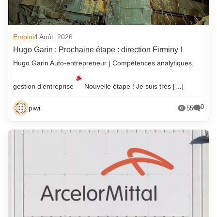
Emploi
4 Août. 2026
Hugo Garin : Prochaine étape : direction Firminy !
Hugo Garin Auto-entrepreneur | Compétences analytiques,
gestion d’entreprise
Nouvelle étape ! Je suis très […]
0
piwi
55