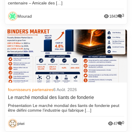
centenaire – Amicale des […]
3
Mourad
1843
fournisseurs partenaires
6 Août. 2026
Le marché mondial des liants de fonderie
Présentation Le marché mondial des liants de fonderie peut
être défini comme l’industrie qui fabrique […]
0
piwi
47