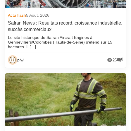
Actu flash
5 Août. 2026
Safran News : Résultats record, croissance industrielle,
succès commerciaux
Le site historique de Safran Aircraft Engines à
Gennevilliers/Colombes (Hauts-de-Seine) s’étend sur 15
hectares. Il […]
0
piwi
25