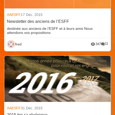
AAESFF
17 Déc. 2015
Newsletter des anciens de l’ESFF
destinée aux anciens de l’ESFF et à leurs amis Nous
attendons vos propositions
11
fred
347
AAESFF
31 Déc. 2015
2015 tire sa révérence,