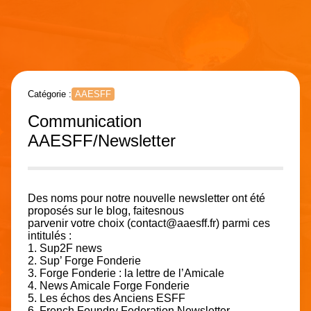
Catégorie :
AAESFF
Communication
AAESFF/Newsletter
Des noms pour notre nouvelle newsletter ont été
proposés sur le blog, faitesnous
parvenir votre choix
(contact@aaesff.fr)
parmi ces
intitulés :
1. Sup2F news
2. Sup’ Forge Fonderie
3. Forge Fonderie : la lettre de l’Amicale
4. News Amicale Forge Fonderie
5. Les échos des Anciens ESFF
6. French Foundry Federation Newsletter