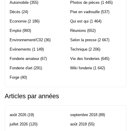
Automobile
(355)
Photos de pièces
(1 445)
Décès
(24)
Piwi en vadrouille
(537)
Economie
(2 186)
Qui est qui
(1 464)
Emploi
(993)
Réunions
(652)
Environnement/C02
(36)
Selon la presse
(2 667)
Evènements
(1 149)
Technique
(2 206)
Fonderie amateur
(67)
Vie des fonderies
(645)
Fonderie d'art
(291)
Wiki fonderie
(1 642)
Forge
(40)
Articles par années
août 2026
(19)
septembre 2018
(89)
juillet 2026
(120)
août 2018
(55)