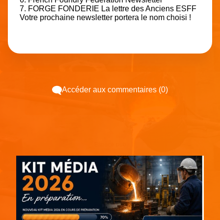
7. FORGE FONDERIE La lettre des Anciens ESFF
Votre prochaine newsletter portera le nom choisi !
Accéder aux commentaires (0)
Espace pub