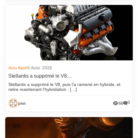
Actu flash
5 Août. 2026
Stellantis a supprimé le V8…
Stellantis a supprimé le V8, puis l’a ramené en hybride, et
retire maintenant l’hybridation : […]
0
piwi
66