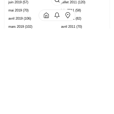
juin 2019
(57)
juillet 2011
(120)
mai 2019
(70)
juin 2011
(58)
avril 2019
(106)
mai 2011
(82)
mars 2019
(102)
avril 2011
(70)
février 2019
(95)
mars 2011
(71)
janvier 2019
(73)
février 2011
(65)
décembre 2018
(65)
janvier 2011
(82)
novembre 2018
(107)
décembre 2010
(68)
octobre 2018
(96)
Les partenaire de Piwi