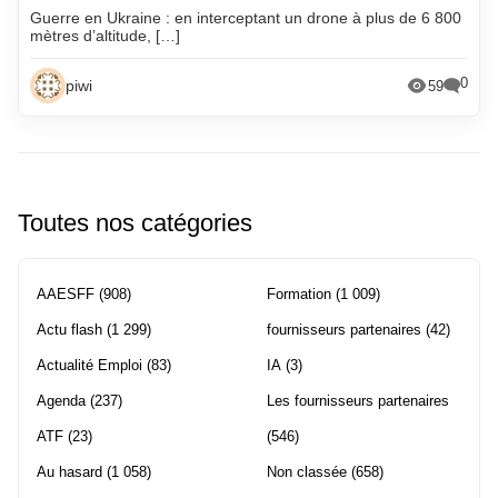
Guerre en Ukraine : en interceptant un drone à plus de 6 800
mètres d’altitude, […]
0
piwi
59
Toutes nos catégories
AAESFF
(908)
Formation
(1 009)
Actu flash
(1 299)
fournisseurs partenaires
(42)
Actualité Emploi
(83)
IA
(3)
Agenda
(237)
Les fournisseurs partenaires
ATF
(23)
(546)
Au hasard
(1 058)
Non classée
(658)