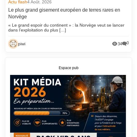
Actu flash
4 Août. 2026
Le plus grand gisement européen de terres rares en
Norvège
« Le grand espoir du continent » : la Norvège veut se lancer
dans l’exploitation du plus […]
0
piwi
34
Espace pub