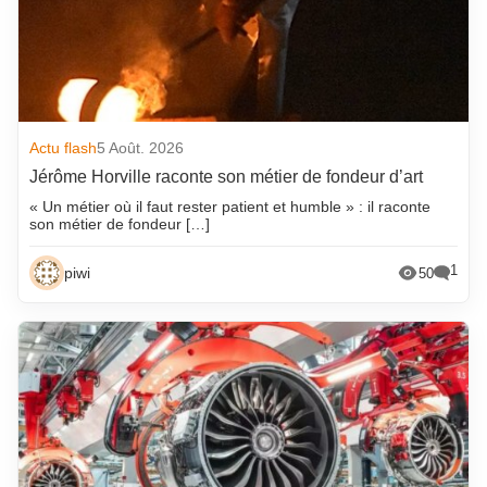
Actu flash
5 Août. 2026
Jérôme Horville raconte son métier de fondeur d’art
« Un métier où il faut rester patient et humble » : il raconte
son métier de fondeur […]
1
piwi
50