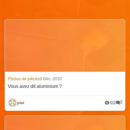
Articles similaires
Photos de pièces
3 Déc. 2010
Vous avez dit aluminium ?
2
piwi
511