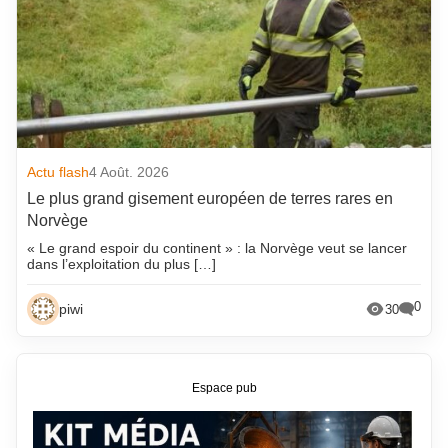
Actu flash
4 Août. 2026
Le plus grand gisement européen de terres rares en
Norvège
« Le grand espoir du continent » : la Norvège veut se lancer
dans l’exploitation du plus […]
0
piwi
30
Espace pub