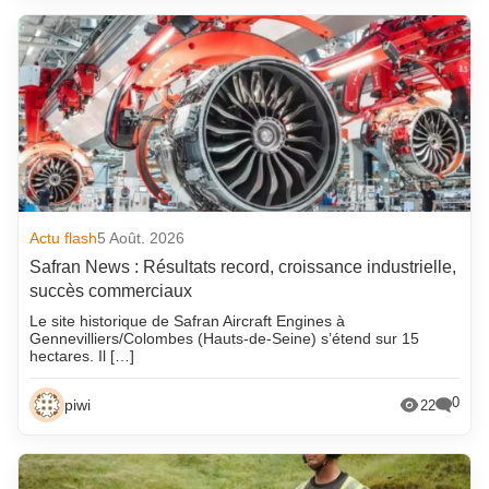
Actu flash
5 Août. 2026
Safran News : Résultats record, croissance industrielle,
succès commerciaux
Le site historique de Safran Aircraft Engines à
Gennevilliers/Colombes (Hauts-de-Seine) s’étend sur 15
hectares. Il […]
0
piwi
22