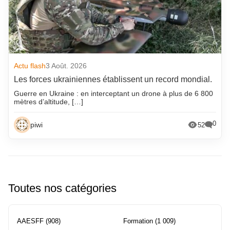
Actu flash
3 Août. 2026
Les forces ukrainiennes établissent un record mondial.
Guerre en Ukraine : en interceptant un drone à plus de 6 800
mètres d’altitude, […]
0
piwi
52
Toutes nos catégories
AAESFF
(908)
Formation
(1 009)