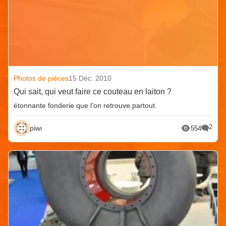
Photos de pièces
15 Déc. 2010
Qui sait, qui veut faire ce couteau en laiton ?
étonnante fonderie que l’on retrouve partout.
2
piwi
554