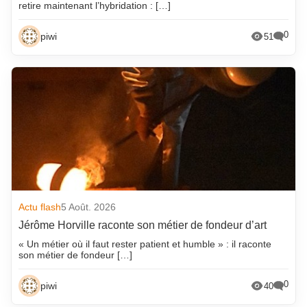
retire maintenant l’hybridation : […]
0
piwi
51
Actu flash
5 Août. 2026
Jérôme Horville raconte son métier de fondeur d’art
« Un métier où il faut rester patient et humble » : il raconte
son métier de fondeur […]
0
piwi
40