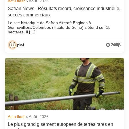
Actu flash
5 Août. 2026
Safran News : Résultats record, croissance industrielle,
succès commerciaux
Le site historique de Safran Aircraft Engines à
Gennevilliers/Colombes (Hauts-de-Seine) s’étend sur 15
hectares. Il […]
0
piwi
24
Actu flash
4 Août. 2026
Le plus grand gisement européen de terres rares en