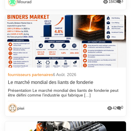
3
Mourad
1843
fournisseurs partenaires
6 Août. 2026
Le marché mondial des liants de fonderie
Présentation Le marché mondial des liants de fonderie peut
être défini comme l’industrie qui fabrique […]
0
piwi
42