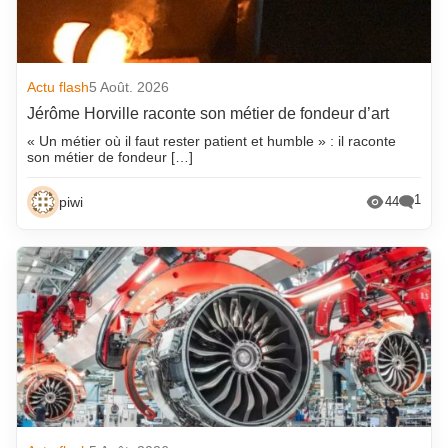
Actu flash
5 Août. 2026
Jérôme Horville raconte son métier de fondeur d’art
« Un métier où il faut rester patient et humble » : il raconte
son métier de fondeur […]
1
piwi
44