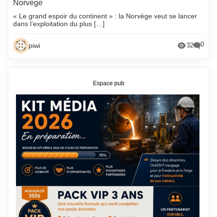
Norvège
« Le grand espoir du continent » : la Norvège veut se lancer
dans l’exploitation du plus […]
0
piwi
32
Espace pub