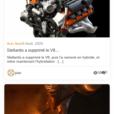
Actu flash
5 Août. 2026
Stellantis a supprimé le V8…
Stellantis a supprimé le V8, puis l’a ramené en hybride, et
retire maintenant l’hybridation : […]
0
piwi
59