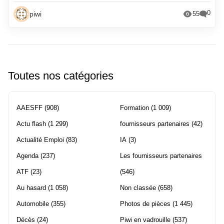
0
piwi
55
Toutes nos catégories
AAESFF
(908)
Formation
(1 009)
Actu flash
(1 299)
fournisseurs partenaires
(42)
Actualité Emploi
(83)
IA
(3)
Agenda
(237)
Les fournisseurs partenaires
ATF
(23)
(546)
Au hasard
(1 058)
Non classée
(658)
Automobile
(355)
Photos de pièces
(1 445)
Décès
(24)
Piwi en vadrouille
(537)