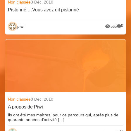
Non classée
3 Déc. 2010
Pistonné …Vous avez dit pistonné
0
piwi
565
Non classée
8 Déc. 2010
A propos de Piwi
Ils ont été mes maîtres, pour ce parcours qui, après plus de
quarante années d’activité […]