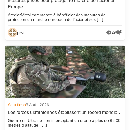
Mesures prises pour protéger le marché de l’acier en
Europe .
ArcelorMittal commence à bénéficier des mesures de
protection du marché européen de l’acier et ses […]
0
piwi
29
Actu flash
3 Août. 2026
Les forces ukrainiennes établissent un record mondial.
Guerre en Ukraine : en interceptant un drone à plus de 6 800
mètres d’altitude, […]