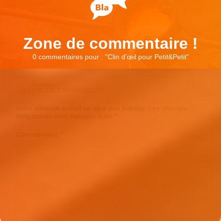
Zone de commentaire !
0 commentaires pour : "
Clin d’œil pour Petit&Petit
"
Laisser un commentaire
Votre adresse e-mail ne sera pas publiée.
Les champs
obligatoires sont indiqués avec
*
Commentaire
*