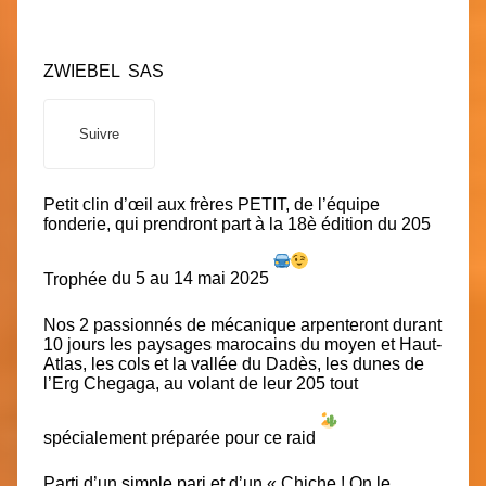
ZWIEBEL
SAS
Suivre
Petit clin d’œil aux frères PETIT, de l’équipe
fonderie, qui prendront part à la 18è édition du
205
Trophée
du 5 au 14 mai 2025
Nos 2 passionnés de mécanique arpenteront durant
10 jours les paysages marocains du moyen et Haut-
Atlas, les cols et la vallée du Dadès, les dunes de
l’Erg Chegaga, au volant de leur
205 tout
spécialement préparée
pour ce raid
Parti d’un simple pari et d’un
« Chiche ! On le