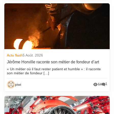
Actu flash
5 Août. 2026
Jérôme Horville raconte son métier de fondeur d’art
« Un métier où il faut rester patient et humble » : il raconte
son métier de fondeur […]
1
piwi
64