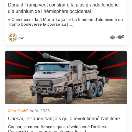
Donald Trump veut construire la plus grande fonderie
d’aluminium de l’hémisphère occidental
« Construisez-la à Mar-a-Lago ! » La fonderie d’aluminium de
Trump bouleverse la course au […]
0
piwi
2
Actu flash
9 Août. 2026
Caesar, le canon français qui a révolutionné l’artillerie
Caesar, le canon français qui a révolutionné l’artillerie
Consacré par la guerre en Ukraine, le […]