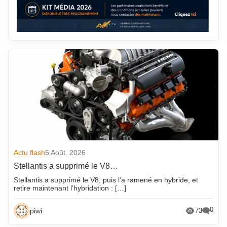
Actu flash
5 Août. 2026
Stellantis a supprimé le V8…
Stellantis a supprimé le V8, puis l’a ramené en hybride, et
retire maintenant l’hybridation : […]
0
piwi
73