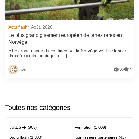
Actu flash
4 Août. 2026
Le plus grand gisement européen de terres rares en
Norvège
« Le grand espoir du continent » : la Norvège veut se lancer
dans l’exploitation du plus […]
0
piwi
36
Toutes nos catégories
AAESFF
(908)
Formation
(1 009)
Actu flash
(1 303)
fournisseurs partenaires
(42)