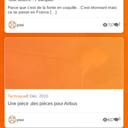
Parce que c’est de la fonte en coquille…C’est étonnant mais
ca se passe en France […]
2
piwi
717
Technique
8 Déc. 2010
Une pièce ,des pièces pour Airbus
0
piwi
617