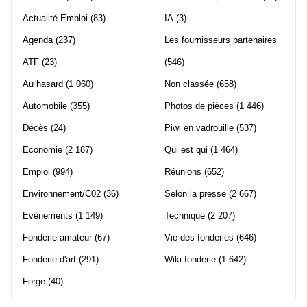
Actualité Emploi
(83)
IA
(3)
Agenda
(237)
Les fournisseurs partenaires
ATF
(23)
(546)
Au hasard
(1 060)
Non classée
(658)
Automobile
(355)
Photos de pièces
(1 446)
Décès
(24)
Piwi en vadrouille
(537)
Economie
(2 187)
Qui est qui
(1 464)
Emploi
(994)
Réunions
(652)
Environnement/C02
(36)
Selon la presse
(2 667)
Evènements
(1 149)
Technique
(2 207)
Fonderie amateur
(67)
Vie des fonderies
(646)
Fonderie d'art
(291)
Wiki fonderie
(1 642)
Forge
(40)