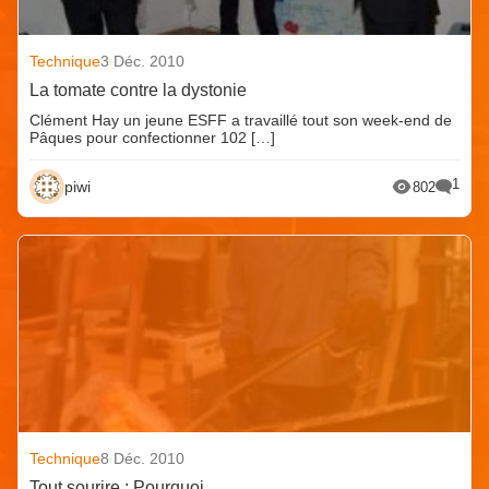
Technique
3 Déc. 2010
La tomate contre la dystonie
Clément Hay un jeune ESFF a travaillé tout son week-end de
Pâques pour confectionner 102 […]
1
piwi
802
Technique
8 Déc. 2010
Tout sourire : Pourquoi