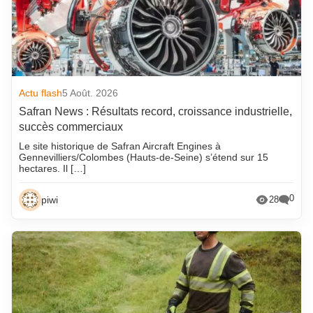
Actu flash
5 Août. 2026
Safran News : Résultats record, croissance industrielle,
succès commerciaux
Le site historique de Safran Aircraft Engines à
Gennevilliers/Colombes (Hauts-de-Seine) s’étend sur 15
hectares. Il […]
0
piwi
28