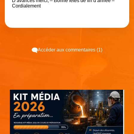
D’avances merci, – Bonne fêtes de fin d’année –
Cordialement
Accéder aux commentaires (1)
Espace pub