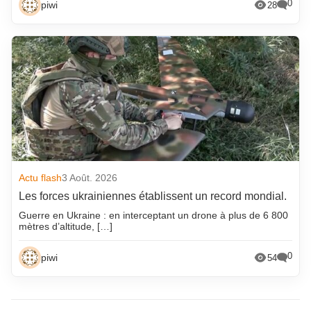
0
piwi
28
Actu flash
3 Août. 2026
Les forces ukrainiennes établissent un record mondial.
Guerre en Ukraine : en interceptant un drone à plus de 6 800
mètres d’altitude, […]
0
piwi
54