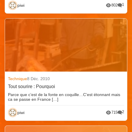
1
piwi
802
Technique
8 Déc. 2010
Tout sourire : Pourquoi
Parce que c’est de la fonte en coquille…C’est étonnant mais
ca se passe en France […]
2
piwi
715