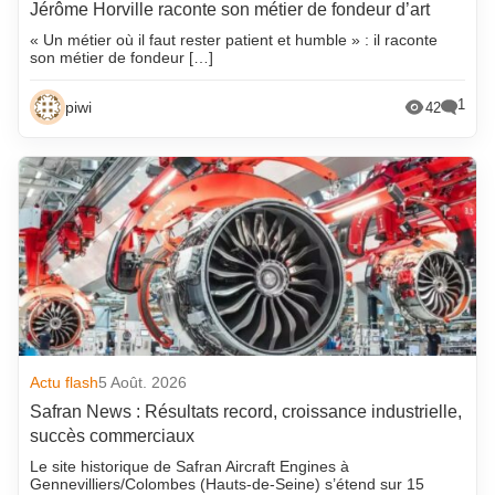
Jérôme Horville raconte son métier de fondeur d’art
« Un métier où il faut rester patient et humble » : il raconte
son métier de fondeur […]
1
piwi
42
Actu flash
5 Août. 2026
Safran News : Résultats record, croissance industrielle,
succès commerciaux
Le site historique de Safran Aircraft Engines à
Gennevilliers/Colombes (Hauts-de-Seine) s’étend sur 15