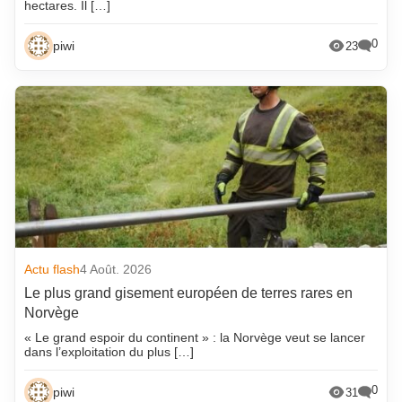
hectares. Il […]
0
piwi
23
Actu flash
4 Août. 2026
Le plus grand gisement européen de terres rares en
Norvège
« Le grand espoir du continent » : la Norvège veut se lancer
dans l’exploitation du plus […]
0
piwi
31