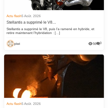
Actu flash
5 Août. 2026
Stellantis a supprimé le V8…
Stellantis a supprimé le V8, puis l’a ramené en hybride, et
retire maintenant l’hybridation : […]
0
piwi
56
Actu flash
5 Août. 2026