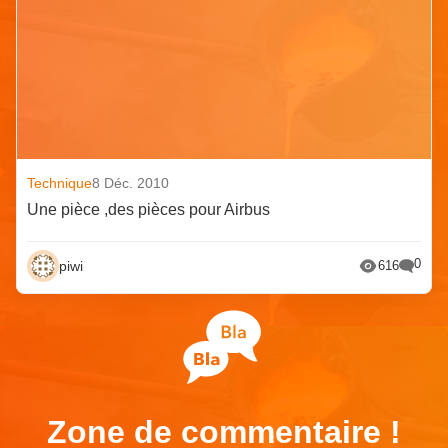
Technique
8 Déc. 2010
Une pièce ,des pièces pour Airbus
0
piwi
616
Zone de commentaire !