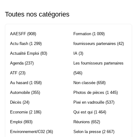
Toutes nos catégories
AAESFF
(908)
Formation
(1 009)
Actu flash
(1 299)
fournisseurs partenaires
(42)
Actualité Emploi
(83)
IA
(3)
Agenda
(237)
Les fournisseurs partenaires
ATF
(23)
(546)
Au hasard
(1 058)
Non classée
(658)
Automobile
(355)
Photos de pièces
(1 445)
Décès
(24)
Piwi en vadrouille
(537)
Economie
(2 186)
Qui est qui
(1 464)
Emploi
(993)
Réunions
(652)
Environnement/C02
(36)
Selon la presse
(2 667)