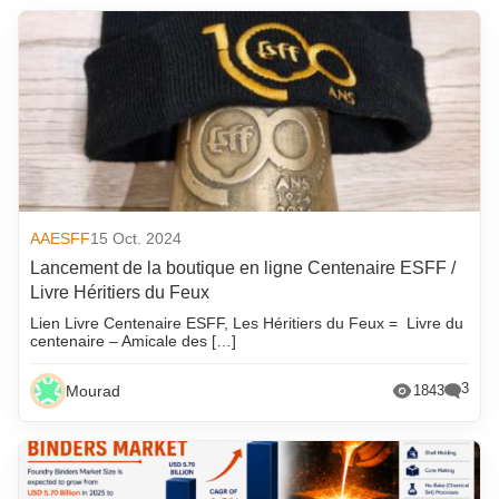
AAESFF
15 Oct. 2024
Lancement de la boutique en ligne Centenaire ESFF /
Livre Héritiers du Feux
Lien Livre Centenaire ESFF, Les Héritiers du Feux = Livre du
centenaire – Amicale des […]
3
Mourad
1843