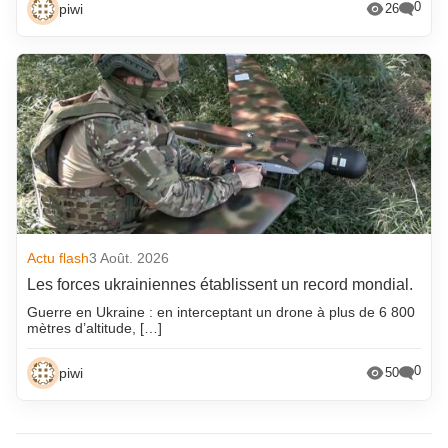
0
piwi
26
Actu flash
3 Août. 2026
Les forces ukrainiennes établissent un record mondial.
Guerre en Ukraine : en interceptant un drone à plus de 6 800
mètres d’altitude, […]
0
piwi
50