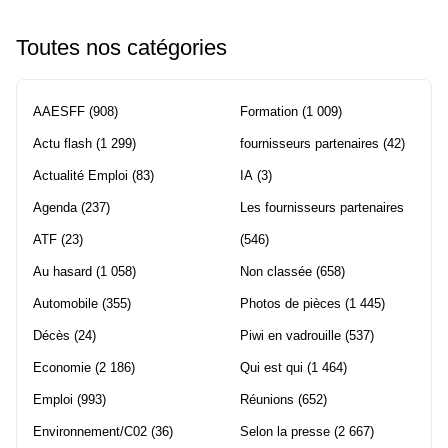
Toutes nos catégories
AAESFF
(908)
Formation
(1 009)
Actu flash
(1 299)
fournisseurs partenaires
(42)
Actualité Emploi
(83)
IA
(3)
Agenda
(237)
Les fournisseurs partenaires
ATF
(23)
(546)
Au hasard
(1 058)
Non classée
(658)
Automobile
(355)
Photos de pièces
(1 445)
Décès
(24)
Piwi en vadrouille
(537)
Economie
(2 186)
Qui est qui
(1 464)
Emploi
(993)
Réunions
(652)
Environnement/C02
(36)
Selon la presse
(2 667)