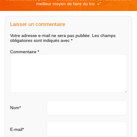
meilleur moyen de faire du fric. »
"
Laisser un commentaire
Votre adresse e-mail ne sera pas publiée.
Les champs
obligatoires sont indiqués avec
*
Commentaire
*
Nom
*
E-mail
*