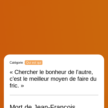
Catégorie :
Qui est qui
« Chercher le bonheur de l’autre,
c’est le meilleur moyen de faire du
fric. »
Mort de Jean-François