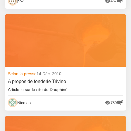
0
piwi
437
Selon la presse
14 Déc. 2010
A propos de fonderie Trivino
Article lu sur le site du Dauphiné
0
Nicolas
730