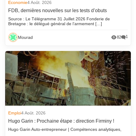
Economie
4 Août. 2026
FDB, dernières nouvelles sur les tests d’obuts
Source : Le Télégramme 31 Juillet 2026 Fonderie de
Bretagne : le délégué général de l’armement […]
1
Mourad
82
Emploi
4 Août. 2026
Hugo Garin : Prochaine étape : direction Firminy !
Hugo Garin Auto-entrepreneur | Compétences analytiques,