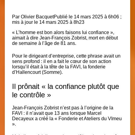
Par
Olivier Bacquet
Publié le
14 mars 2025 à 6h06
;
mis à jour le 14 mars 2025 à 8h23
« L’homme est bon alors faisons lui confiance »,
aimait à dire Jean-François Zobrist, mort en début
de semaine à l’âge de 81 ans.
Pour le dirigeant d’entreprise, cette phrase avait un
sens profond : il en a fait le cœur de son action
lorsqu’il était à la tête de la FAVI, la fonderie
d’
Hallencourt
(Somme).
Il prônait « la confiance plutôt que
le contrôle »
Jean-François Zobrist n’est pas à l’origine de la
FAVI : il n’avait que 13 ans lorsque
Marcel
Decayeux
a créé la
« Fonderie et Ateliers du VImeu
».