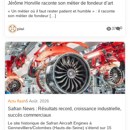
Jérôme Horville raconte son métier de fondeur d’art
« Un métier où il faut rester patient et humble » : il raconte
son métier de fondeur […]
0
piwi
37
Actu flash
5 Août. 2026
Safran News : Résultats record, croissance industrielle,
succès commerciaux
Le site historique de Safran Aircraft Engines à
Gennevilliers/Colombes (Hauts-de-Seine) s’étend sur 15