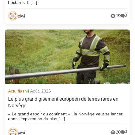
hectares. Il […]
0
piwi
19
Actu flash
4 Août. 2026
Le plus grand gisement européen de terres rares en
Norvège
« Le grand espoir du continent » : la Norvège veut se lancer
dans l’exploitation du plus […]
0
piwi
26