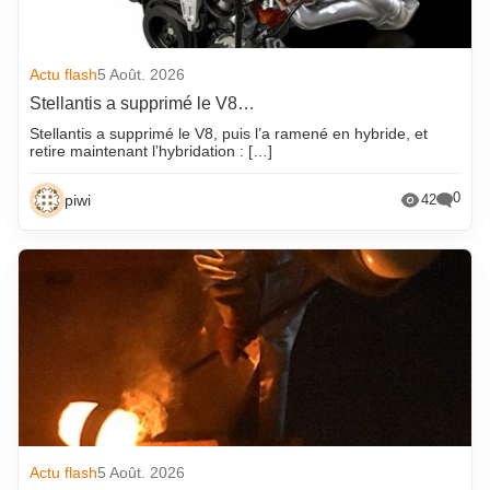
Actu flash
5 Août. 2026
Stellantis a supprimé le V8…
Stellantis a supprimé le V8, puis l’a ramené en hybride, et
retire maintenant l’hybridation : […]
0
piwi
42
Actu flash
5 Août. 2026