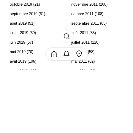
octobre 2019
(21)
novembre 2011
(108)
septembre 2019
(61)
octobre 2011
(108)
août 2019
(51)
septembre 2011
(85)
juillet 2019
(69)
août 2011
(55)
juin 2019
(57)
juillet 2011
(120)
mai 2019
(70)
juin 2011
(58)
avril 2019
(106)
mai 2011
(82)
mars 2019
(102)
avril 2011
(70)
février 2019
(95)
mars 2011
(71)
janvier 2019
(73)
février 2011
(65)
décembre 2018
(65)
janvier 2011
(82)
novembre 2018
(107)
décembre 2010
(68)
octobre 2018
(96)