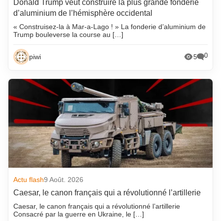
Donald Trump veut construire la plus grande fonderie
d’aluminium de l’hémisphère occidental
« Construisez-la à Mar-a-Lago ! » La fonderie d’aluminium de
Trump bouleverse la course au […]
0
piwi
5
Actu flash
9 Août. 2026
Caesar, le canon français qui a révolutionné l’artillerie
Caesar, le canon français qui a révolutionné l’artillerie
Consacré par la guerre en Ukraine, le […]