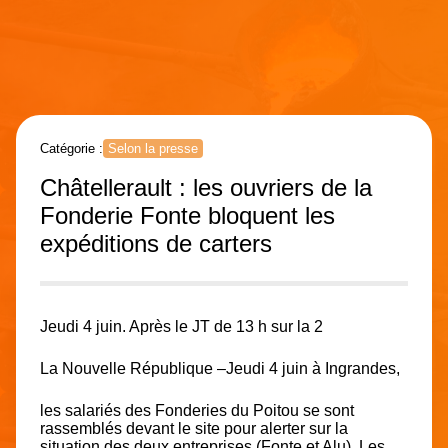
Catégorie :
Selon la presse
Châtellerault : les ouvriers de la
Fonderie Fonte bloquent les
expéditions de carters
Jeudi 4 juin. Après le
JT de 13 h sur la 2
La Nouvelle République –
Jeudi 4 juin à Ingrandes,
les salariés des Fonderies du Poitou se sont
rassemblés devant le site pour alerter sur la
situation des deux entreprises (Fonte et Alu). Les