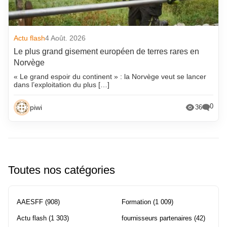
Actu flash
4 Août. 2026
Le plus grand gisement européen de terres rares en
Norvège
« Le grand espoir du continent » : la Norvège veut se lancer
dans l’exploitation du plus […]
0
piwi
36
Toutes nos catégories
AAESFF
(908)
Formation
(1 009)
Actu flash
(1 303)
fournisseurs partenaires
(42)