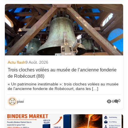
Actu flash
9 Août. 2026
Trois cloches volées au musée de l’ancienne fonderie
de Robécourt (88)
« Un patrimoine inestimable »: trois cloches volées au musée
de l’ancienne fonderie de Robécourt, dans les […]
0
piwi
6