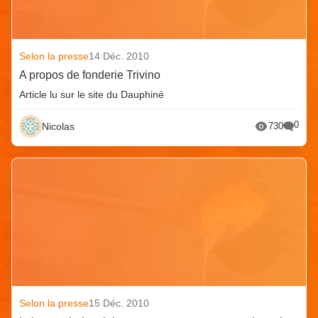
Selon la presse
14 Déc. 2010
A propos de fonderie Trivino
Article lu sur le site du Dauphiné
0
Nicolas
730
Selon la presse
15 Déc. 2010