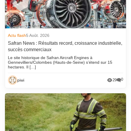
Actu flash
5 Août. 2026
Safran News : Résultats record, croissance industrielle,
succès commerciaux
Le site historique de Safran Aircraft Engines à
Gennevilliers/Colombes (Hauts-de-Seine) s’étend sur 15
hectares. Il […]
0
piwi
29