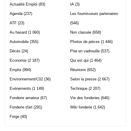
Actualité Emploi
(83)
IA
(3)
Agenda
(237)
Les fournisseurs partenaires
ATF
(23)
(546)
Au hasard
(1 060)
Non classée
(658)
Automobile
(355)
Photos de pièces
(1 446)
Décès
(24)
Piwi en vadrouille
(537)
Economie
(2 187)
Qui est qui
(1 464)
Emploi
(994)
Réunions
(652)
Environnement/C02
(36)
Selon la presse
(2 667)
Evènements
(1 149)
Technique
(2 207)
Fonderie amateur
(67)
Vie des fonderies
(646)
Fonderie d'art
(291)
Wiki fonderie
(1 642)
Forge
(40)