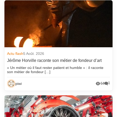
Actu flash
5 Août. 2026
Jérôme Horville raconte son métier de fondeur d’art
« Un métier où il faut rester patient et humble » : il raconte
son métier de fondeur […]
1
piwi
64