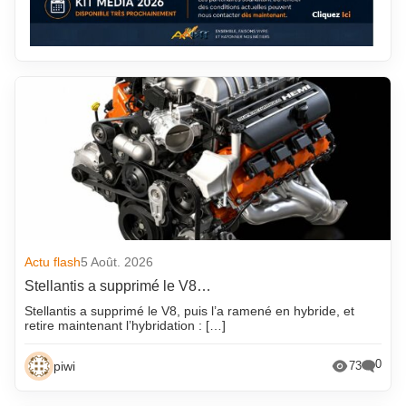
Actu flash
5 Août. 2026
Stellantis a supprimé le V8…
Stellantis a supprimé le V8, puis l’a ramené en hybride, et
retire maintenant l’hybridation : […]
0
piwi
73