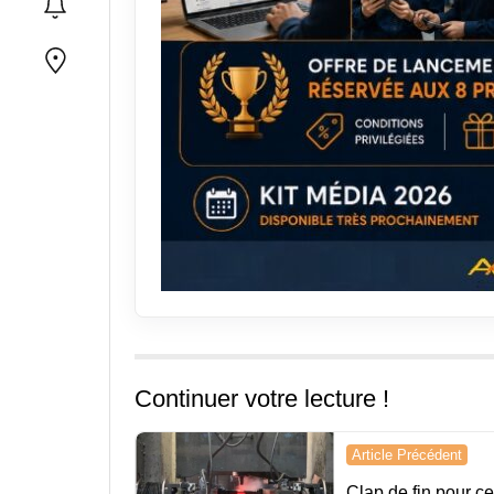
Continuer votre lecture !
Navigation
Article Précédent
de
Clap de fin pour c