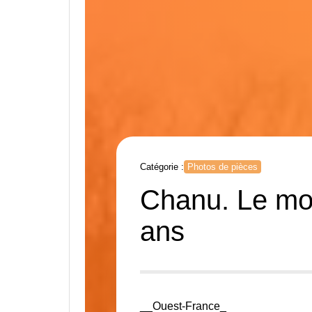
Catégorie :
Photos de pièces
Chanu. Le mo
ans
__Ouest-France_