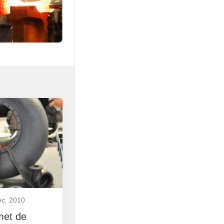
éc. 2010
met de