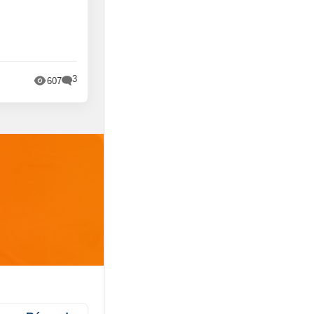
3
607