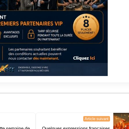
Article suivant
ette semaine de
Quelques expressions françaises