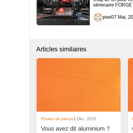
séminaire FORGE
l’article
piwi
07 Mai, 2
Articles similaires
Photos de pièces
3 Déc. 2010
Vous avez dit aluminium ?