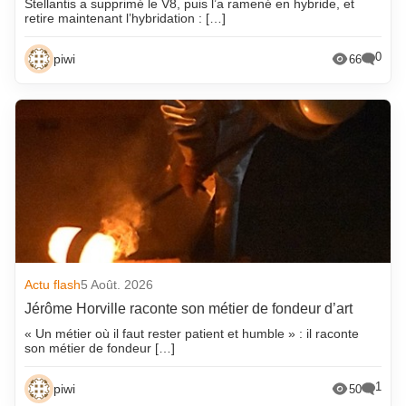
Stellantis a supprimé le V8, puis l’a ramené en hybride, et
retire maintenant l’hybridation : […]
0
piwi
66
Actu flash
5 Août. 2026
Jérôme Horville raconte son métier de fondeur d’art
« Un métier où il faut rester patient et humble » : il raconte
son métier de fondeur […]
1
piwi
50