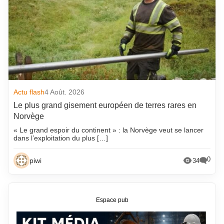
Actu flash
4 Août. 2026
Le plus grand gisement européen de terres rares en
Norvège
« Le grand espoir du continent » : la Norvège veut se lancer
dans l’exploitation du plus […]
0
piwi
34
Espace pub