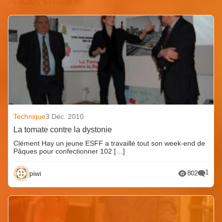
Articles similaires
Technique
3 Déc. 2010
La tomate contre la dystonie
Clément Hay un jeune ESFF a travaillé tout son week-end de
Pâques pour confectionner 102 […]
1
piwi
802