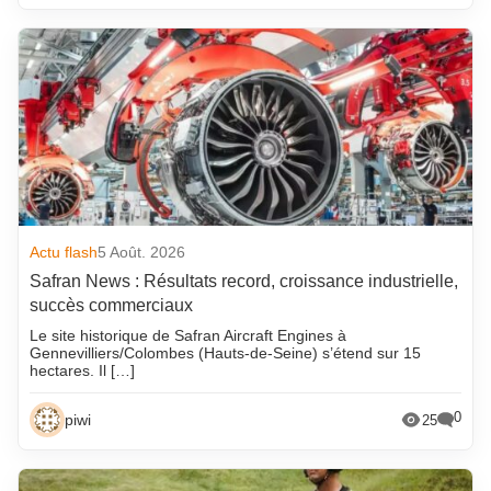
Actu flash
5 Août. 2026
Safran News : Résultats record, croissance industrielle,
succès commerciaux
Le site historique de Safran Aircraft Engines à
Gennevilliers/Colombes (Hauts-de-Seine) s’étend sur 15
hectares. Il […]
0
piwi
25