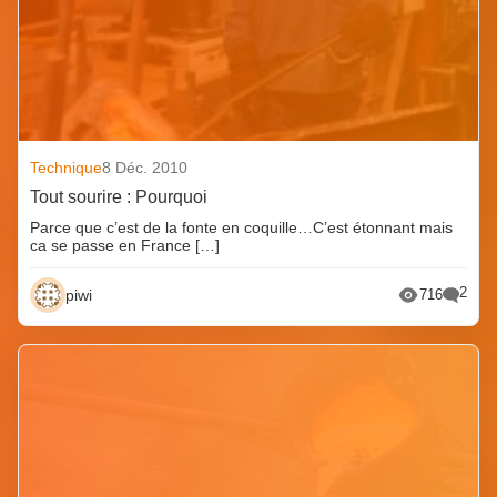
Technique
8 Déc. 2010
Tout sourire : Pourquoi
Parce que c’est de la fonte en coquille…C’est étonnant mais
ca se passe en France […]
2
piwi
716