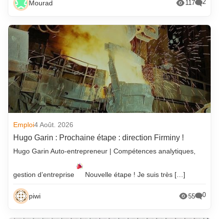
2
Mourad
117
Emploi
4 Août. 2026
Hugo Garin : Prochaine étape : direction Firminy !
Hugo Garin Auto-entrepreneur | Compétences analytiques,
gestion d’entreprise
Nouvelle étape ! Je suis très […]
0
piwi
55