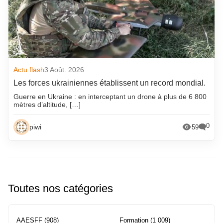
Actu flash
3 Août. 2026
Les forces ukrainiennes établissent un record mondial.
Guerre en Ukraine : en interceptant un drone à plus de 6 800
mètres d’altitude, […]
0
piwi
59
Toutes nos catégories
AAESFF
(908)
Formation
(1 009)