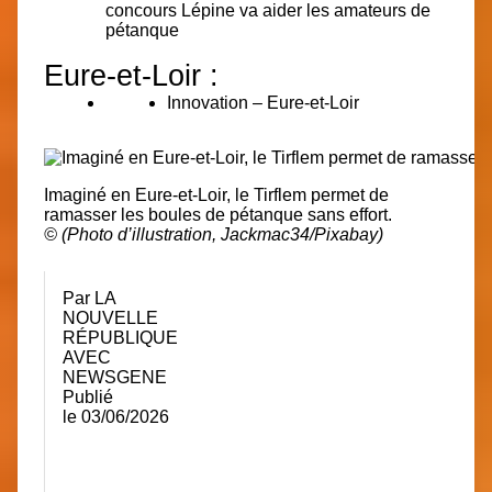
concours Lépine va aider les amateurs de
pétanque
Eure-et-Loir :
Innovation – Eure-et-Loir
Imaginé en Eure-et-Loir, le Tirflem permet de
ramasser les boules de pétanque sans effort.
© (Photo d’illustration, Jackmac34/Pixabay)
Par
LA
NOUVELLE
RÉPUBLIQUE
AVEC
NEWSGENE
Publié
le
03/06/2026