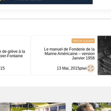
Article suivant
Le manuel de Fonderie de la
 de grève à la
Marine Américaine – version
bier-Fontaine
Janvier 1958
015
13 Mai, 2015
piwi