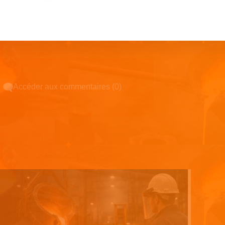
Accéder aux commentaires (0)
Espace pub