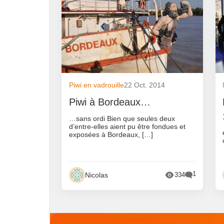
Piwi en vadrouille
22 Oct. 2014
Piwi à Bordeaux…
…sans ordi Bien que seules deux
d’entre-elles aient pu être fondues et
exposées à Bordeaux, […]
1
Nicolas
334