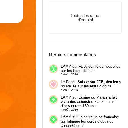
Toutes les offres
d'emploi
Derniers commentaires
LAMY
sur
FDB, dernières nouvelles
sur les tests d’obuts
6 Août. 2026
Le Fondu Suisse
sur
FDB, dernières
nouvelles sur les tests d’obuts
5 Août. 2026
LAMY
sur
L’usine du Marais a fait
vivre des aciéristes « aux mains
d’or » durant 160 ans.
4 Août. 2026
LAMY
sur
La seule usine française
qui fabrique les corps d’obus du
canon Caesar.