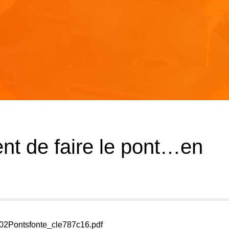
nt de faire le pont…en
/02Pontsfonte_cle787c16.pdf