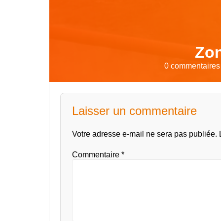
Zon
0 commentaires 
Laisser un commentaire
Votre adresse e-mail ne sera pas publiée.
Commentaire
*