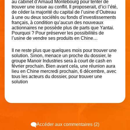
au cabinet d’Arnaud Montebourg pour tenter de
trouver une issue au conflit. Il proposerait, d’ici l’été,
de céder la majorité du capital de l’usine d’Outreau
à une ou deux sociétés ou fonds d’investissements
français, à condition qu’aucun des nouveaux
actionnaires ne possède plus de parts que Yantai.
Pourquoi ? Pour préserver les possibilités de
l’usine de vendre ses produits en Chine…
Il ne reste plus que quelques mois pour trouver une
solution. Sinon, menace un proche du dossier, le
groupe Manoir Industries sera à court de cash en
février prochain. Bien avant cela, une réunion aura
lieu en Chine mercredi prochain, 6 décembre, avec
tous les acteurs du dossier, pour trouver une
solution
Accéder aux commentaires (2)