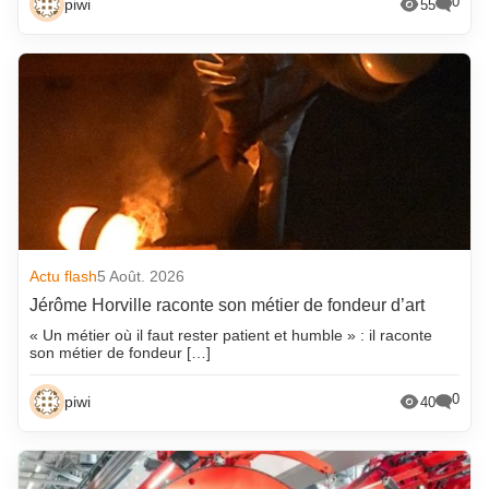
0
piwi
55
Actu flash
5 Août. 2026
Jérôme Horville raconte son métier de fondeur d’art
« Un métier où il faut rester patient et humble » : il raconte
son métier de fondeur […]
0
piwi
40