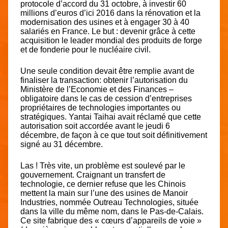
protocole d’accord du 31 octobre, à investir 60
millions d’euros d’ici 2016 dans la rénovation et la
modernisation des usines et à engager 30 à 40
salariés en France. Le but : devenir grâce à cette
acquisition le leader mondial des produits de forge
et de fonderie pour le nucléaire civil.
Une seule condition devait être remplie avant de
finaliser la transaction: obtenir l’autorisation du
Ministère de l’Economie et des Finances –
obligatoire dans le cas de cession d’entreprises
propriétaires de technologies importantes ou
stratégiques. Yantai Taihai avait réclamé que cette
autorisation soit accordée avant le jeudi 6
décembre, de façon à ce que tout soit définitivement
signé au 31 décembre.
Las ! Très vite, un problème est soulevé par le
gouvernement. Craignant un transfert de
technologie, ce dernier refuse que les Chinois
mettent la main sur l’une des usines de Manoir
Industries, nommée Outreau Technologies, située
dans la ville du même nom, dans le Pas-de-Calais.
Ce site fabrique des « cœurs d’appareils de voie »