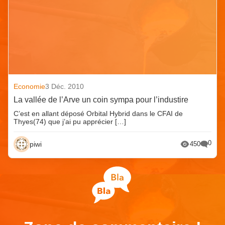
Economie
3 Déc. 2010
La vallée de l’Arve un coin sympa pour l’industire
C’est en allant déposé Orbital Hybrid dans le CFAI de
Thyes(74) que j’ai pu apprécier […]
0
piwi
450