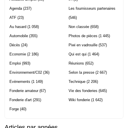
Agenda
(237)
Les fournisseurs partenaires
ATF
(23)
(546)
Au hasard
(1 058)
Non classée
(658)
Automobile
(355)
Photos de pièces
(1 445)
Décès
(24)
Piwi en vadrouille
(537)
Economie
(2 186)
Qui est qui
(1 464)
Emploi
(993)
Réunions
(652)
Environnement/C02
(36)
Selon la presse
(2 667)
Evènements
(1 149)
Technique
(2 206)
Fonderie amateur
(67)
Vie des fonderies
(645)
Fonderie d'art
(291)
Wiki fonderie
(1 642)
Forge
(40)
Articles par années