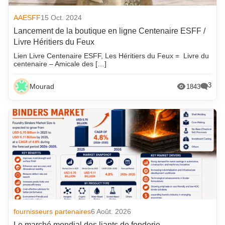
AAESFF
15 Oct. 2024
Lancement de la boutique en ligne Centenaire ESFF /
Livre Héritiers du Feux
Lien Livre Centenaire ESFF, Les Héritiers du Feux = Livre du
centenaire – Amicale des […]
3
Mourad
1843
fournisseurs partenaires
6 Août. 2026
Le marché mondial des liants de fonderie