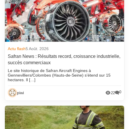
Actu flash
5 Août. 2026
Safran News : Résultats record, croissance industrielle,
succès commerciaux
Le site historique de Safran Aircraft Engines à
Gennevilliers/Colombes (Hauts-de-Seine) s’étend sur 15
hectares. Il […]
0
piwi
22