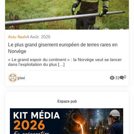
Actu flash
4 Août. 2026
Le plus grand gisement européen de terres rares en
Norvège
« Le grand espoir du continent » : la Norvège veut se lancer
dans l’exploitation du plus […]
0
piwi
31
Espace pub